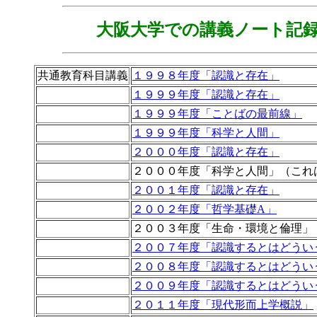
大阪大学での講義ノート記
共通教育科目講義
１９９８年度「認識と存在」
１９９９年度「認識と存在」
１９９９年度「ことばの最前線」
１９９９年度「科学と人間」
２０００年度「認識と存在」
２０００年度「科学と人間」（これ
２００１年度「認識と存在」
２００２年度「哲学基礎A」
２００３年度「生命・環境と倫理」
２００７年度「認識するとはどうい
２００８年度「認識するとはどうい
２００９年度「認識するとはどうい
２０１１年度「現代形而上学概説」