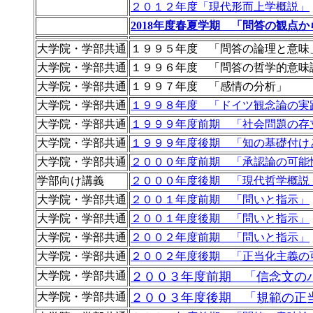
２０１２年度「現代形而上学概説」
2018年度春夏学期 「問答の観点
大学院・学部共通
１９９５年度 「問答の論理と意味
大学院・学部共通
１９９６年度 「問答の哲学的意味
大学院・学部共通
１９９７年度 「感情の分析」
大学院・学部共通
１９９８年度 「ドイツ観念論の実
大学院・学部共通
１９９９年度前期 「社会問題の存
大学院・学部共通
１９９９年度後期 「知の基礎付け
大学院・学部共通
２０００年度前期 「承認論の可能
学部向け講義
２０００年度後期 「現代哲学概説
大学院・学部共通
２００１年度前期 「問いと指示」
大学院・学部共通
２００１年度後期 「問いと指示」
大学院・学部共通
２００２年度前期 「問いと指示」
大学院・学部共通
２００２年度後期 「正当化主義の
大学院・学部共通
２００３年度前期 「信念文の
大学院・学部共通
２００３年度後期 「規範の正