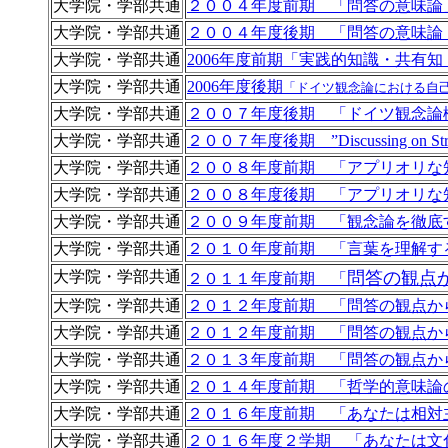
大学院・学部共通
２００４年度前期 「問答の意味論
大学院・学部共通
２００４年度後期 「問答の意味論
大学院・学部共通
2006年度前期
「実践的知識・共有知
大学院・学部共通
2006年度後期
「ドイツ観念論における自
大学院・学部共通
２００７年度後期 「ドイツ観念論
大学院・学部共通
２００７年度後期 ”Discussing on Str
大学院・学部共通
２００８年度前期 「アプリオリな
大学院・学部共通
２００８年度後期 「アプリオリな
大学院・学部共通
２００９年度前期 「観念論を徹底
大学院・学部共通
２０１０年度前期 「言葉を理解す
大学院・学部共通
問答の観点
２０１１年度前期 「
大学院・学部共通
２０１２年度前期 「問答の観点か
大学院・学部共通
２０１２年度前期 「問答の観点か
大学院・学部共通
２０１３年度前期 「問答の観点か
大学院・学部共通
２０１４年度前期 「哲学的意味論
大学院・学部共通
２０１６年度前期 「あなたは相対
大学院・学部共通
２０１６年度２学期 「あなたは文