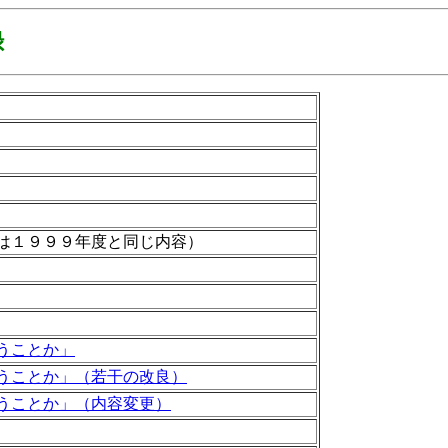
録
は１９９９年度と同じ内容）
うことか」
うことか」（若干の改良）
うことか」（内容変更）