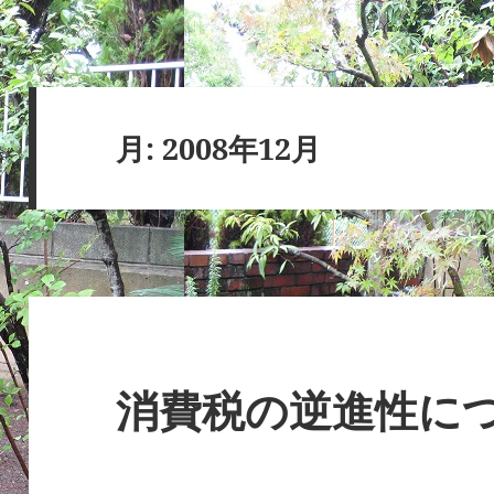
月:
2008年12月
消費税の逆進性に