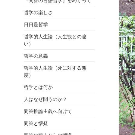
『問答の言語哲学』をめぐって
哲学の楽しさ
日日是哲学
哲学的人生論（人生観との違
い）
哲学の意義
哲学的人生論（死に対する態
度）
哲学とは何か
人はなぜ問うのか？
問答推論主義へ向けて
問答と懐疑