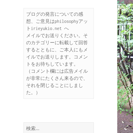
ブログの発言についての感
想、ご意見はphilosophyアッ
トirieyukio.net へ

メイルでお送りください。そ
のカテゴリーに転載して回答
するとともに、ご本人にもメ
イルでお送りします。コメン
トをお待ちしています。

（コメント欄には広告メイル
が非常にたくさん来るので、
それを閉じることにしまし
た。）
検
索: