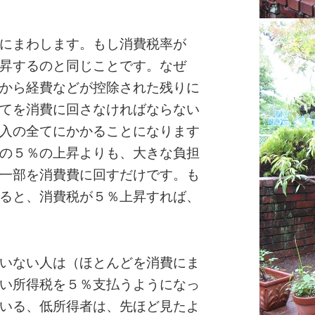
にまわします。もし消費税率が
昇するのと同じことです。なぜ
から経費などが控除された残りに
てを消費に回さなければならない
入の全てにかかることになります
の５％の上昇よりも、大きな負担
一部を消費費に回すだけです。も
ると、消費税が５％上昇すれば、
いない人は（ほとんどを消費にま
い所得税を５％支払うようになっ
いる、低所得者は、先ほど見たよ