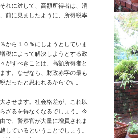
それに対して、高額所得者は、消
、前に見ましたように、所得税率
％から１０％にしようとしていま
増税によって解決しようとする政
々がすべきことは、高額所得者と
ます。なぜなら、財政赤字の最も
税だったと思われるからです。
大させます。社会格差が、これ以
らざるを得なくなるでしょう。今
由で、警察官が大量に増員されま
越しているということでしょう。