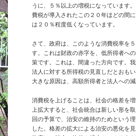
うに、５％以上の増税になっています。
費税が導入されたこの２０年ほどの間に
は２０％程度低くなっています。
さて、政府は、このような消費税率を５
す。これは財政の赤字を、低所得者への
策です。これは、間違った方向です。我
法人に対する所得税の見直しだとおもい
大きな原因は、高額所得者と法人への減
消費税を上げることは、社会の格差を増
上拡大すると、社会統合は新しい形を取
回の予算で、治安の維持のためという理
した。格差の拡大による治安の悪化を見