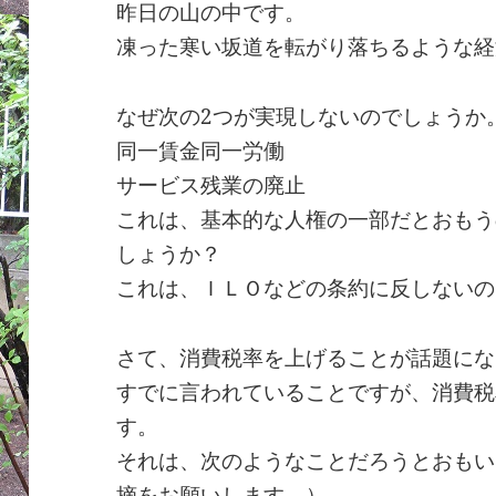
昨日の山の中です。
凍った寒い坂道を転がり落ちるような経
なぜ次の2つが実現しないのでしょうか
同一賃金同一労働
サービス残業の廃止
これは、基本的な人権の一部だとおもう
しょうか？
これは、ＩＬＯなどの条約に反しないの
さて、消費税率を上げることが話題にな
すでに言われていることですが、消費税
す。
それは、次のようなことだろうとおもい
摘をお願いします。）