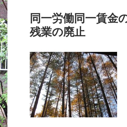
同一労働同一賃金
残業の廃止