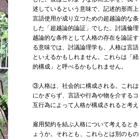
述しているという意味で、記述的形而上
言語使用が成り立つための超越論的な条
した「超越論的論証」でした。討議倫理
越論的な条件として人格の存在を論証す
る意味では、討議論理学も、人格は言語
といえるかもしれません。これらは「経
的構成」と呼べるかもしれません。
③人格は、社会的に構成される。これは
にかぎらず、言語や行為や物を介するコ
互行為によって人格が構成されると考え
雇用契約を結ぶ人格について考えるとき
ょうか。それとも、これらとは別のもの