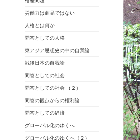
格差問題
労働力は商品ではない
人格とは何か
問答としての人格
東アジア思想史の中の自我論
戦後日本の自我論
問答としての社会
問答としての社会 （２）
問答の観点からの権利論
問答としての経済
グローバル化のゆくへ
グローバル化のゆくへ（２）