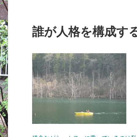
誰が人格を構成す