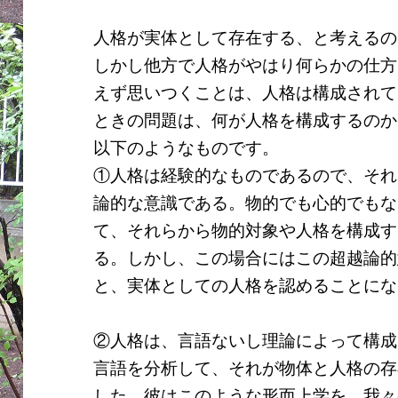
人格が実体として存在する、と考えるの
しかし他方で人格がやはり何らかの仕方
えず思いつくことは、人格は構成されて
ときの問題は、何が人格を構成するのか
以下のようなものです。
①人格は経験的なものであるので、それ
論的な意識である。物的でも心的でもな
て、それらから物的対象や人格を構成す
る。しかし、この場合にはこの超越論的
と、実体としての人格を認めることにな
②人格は、言語ないし理論によって構成
言語を分析して、それが物体と人格の存
した。彼はこのような形而上学を、我々