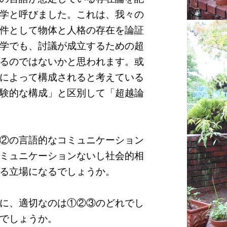
学と呼びました。これは、我々の
件として物体と人格の存在を論証
学でも、討議が成立するための超
るのではないかと思われます。或
によって構成されると考えている
験的な構成」と区別して「超越論
②の言語的なコミュニケーション
ミュニケーションないし社会的相
る立場になるでしょうか。
に、適切なのは①②③のどれでし
でしょうか。