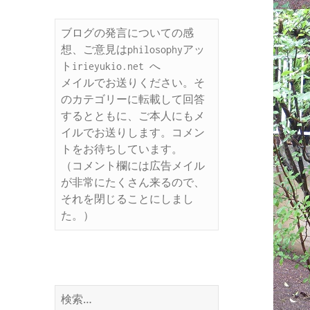
ブログの発言についての感
想、ご意見はphilosophyアッ
トirieyukio.net へ

メイルでお送りください。そ
のカテゴリーに転載して回答
するとともに、ご本人にもメ
イルでお送りします。コメン
トをお待ちしています。

（コメント欄には広告メイル
が非常にたくさん来るので、
それを閉じることにしまし
た。）
検
索: