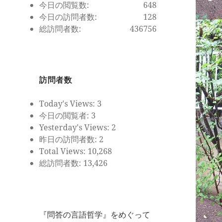
今日の閲覧数:
648
今日の訪問者数:
128
総訪問者数:
436756
訪問者数
Today's Views:
3
今日の閲覧者:
3
Yesterday's Views:
2
昨日の訪問者数:
2
Total Views:
10,268
総訪問者数:
13,426
『問答の言語哲学』をめぐって