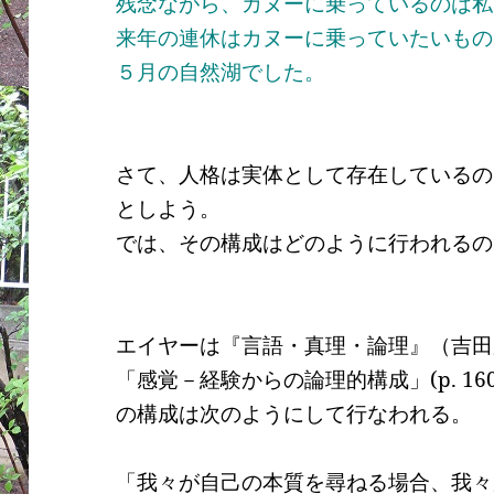
残念ながら、カヌーに乗っているのは私
来年の連休はカヌーに乗っていたいもの
５月の自然湖でした。
さて、人格は実体として存在しているの
としよう。
では、その構成はどのように行われるの
エイヤーは『言語・真理・論理』（吉田
「感覚－経験からの論理的構成」
(p. 16
の構成は次のようにして行なわれる。
「我々が自己の本質を尋ねる場合、我々