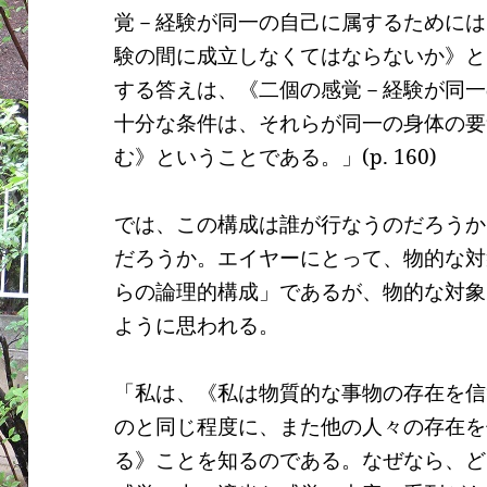
覚－経験が同一の自己に属するためには
験の間に成立しなくてはならないか》と
する答えは、《二個の感覚－経験が同一
十分な条件は、それらが同一の身体の要
む》ということである。」
(p. 160)
では、この構成は誰が行なうのだろうか
だろうか。エイヤーにとって、物的な対
らの論理的構成」であるが、物的な対象
ように思われる。
「私は、《私は物質的な事物の存在を信
のと同じ程度に、また他の人々の存在を
る》ことを知るのである。なぜなら、ど