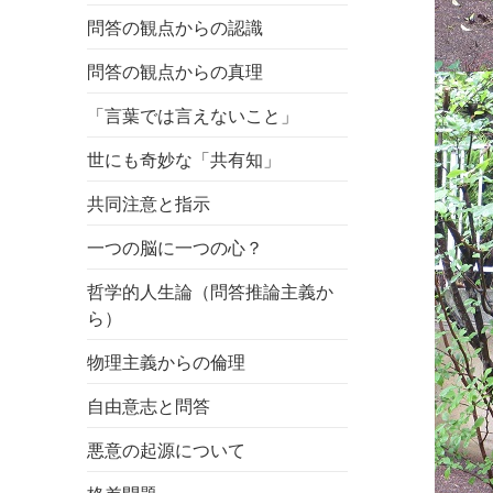
問答の観点からの認識
問答の観点からの真理
「言葉では言えないこと」
世にも奇妙な「共有知」
共同注意と指示
一つの脳に一つの心？
哲学的人生論（問答推論主義か
ら）
物理主義からの倫理
自由意志と問答
悪意の起源について