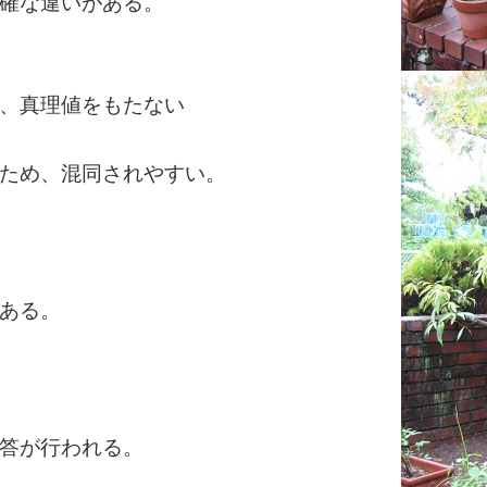
確な違いがある。
、真理値をもたない
ため、混同されやすい。
ある。
答が行われる。