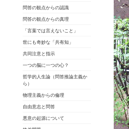
問答の観点からの認識
問答の観点からの真理
「言葉では言えないこと」
世にも奇妙な「共有知」
共同注意と指示
一つの脳に一つの心？
哲学的人生論（問答推論主義か
ら）
物理主義からの倫理
自由意志と問答
悪意の起源について