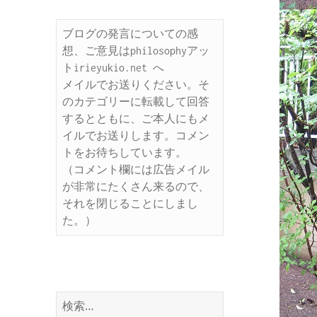
ブログの発言についての感
想、ご意見はphilosophyアッ
トirieyukio.net へ

メイルでお送りください。そ
のカテゴリーに転載して回答
するとともに、ご本人にもメ
イルでお送りします。コメン
トをお待ちしています。

（コメント欄には広告メイル
が非常にたくさん来るので、
それを閉じることにしまし
た。）
検
索: