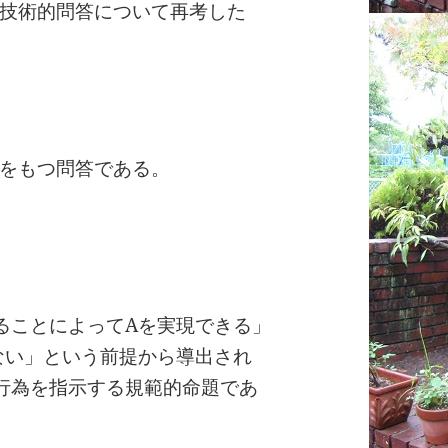
技術的問答について再考した
をもつ問答である。
ることによってAを実現できる」
ない」という前提から導出され
行為を指示する規範的命題であ