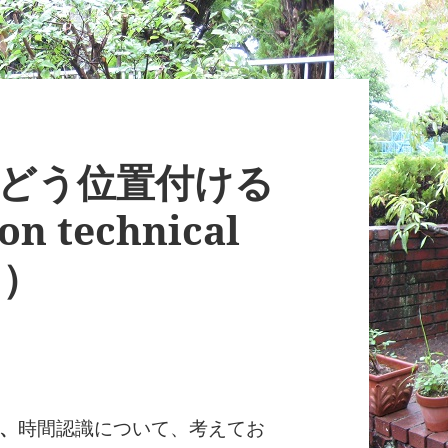
をどう位置付ける
on technical
5）
、
時間認識について、考えてお