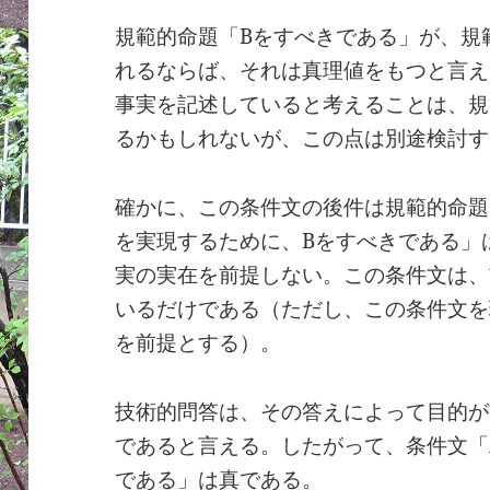
規範的命題「Bをすべきである」が、規
れるならば、それは真理値をもつと言え
事実を記述していると考えることは、規
るかもしれないが、この点は別途検討す
確かに、この条件文の後件は規範的命題
を実現するために、Bをすべきである」
実の実在を前提しない。この条件文は、
いるだけである（ただし、この条件文を
を前提とする）。
技術的問答は、その答えによって目的が
であると言える。したがって、条件文「
である」は真である。