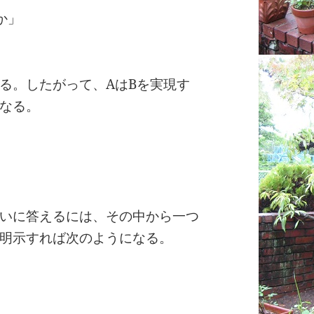
か」
」
る。したがって、AはBを実現す
なる。
」
」
いに答えるには、その中から一つ
明示すれば次のようになる。
」