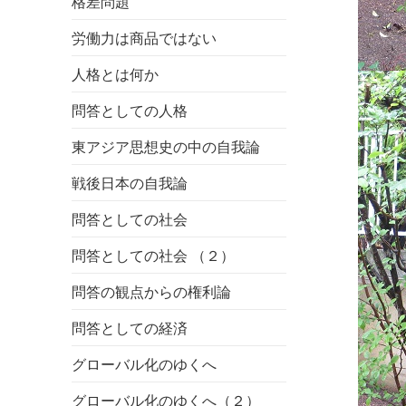
格差問題
労働力は商品ではない
人格とは何か
問答としての人格
東アジア思想史の中の自我論
戦後日本の自我論
問答としての社会
問答としての社会 （２）
問答の観点からの権利論
問答としての経済
グローバル化のゆくへ
グローバル化のゆくへ（２）