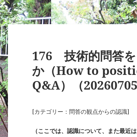
176 技術的問答
か（How to positi
Q&A）（2026070
[カテゴリー：問答の観点からの認識]
（ここでは、認識について、また最近は