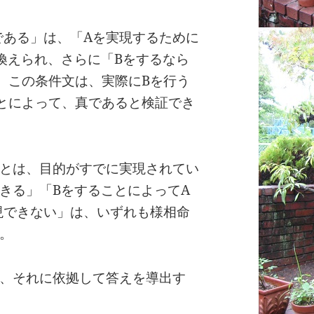
である」は、「Aを実現するために
換えられ、さらに「Bをするなら
。この条件文は、実際にBを行う
とによって、真であると検証でき
とは、目的がすでに実現されてい
きる」「BをすることによってA
現できない」は、いずれも様相命
。
、それに依拠して答えを導出す