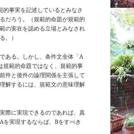
範的事実を記述しているとみなさ
るだろう。（規範的命題が規範的
範の実在を認める立場とみなされ
る。）
である。しかし、条件文全体「A
は規範的命題ではなく、規範的事
前件と後件の論理関係を主張して
理解するには、規範文の意味理解
実際に実現できるのであれば、真
Aを実現するならば、Bをすべき