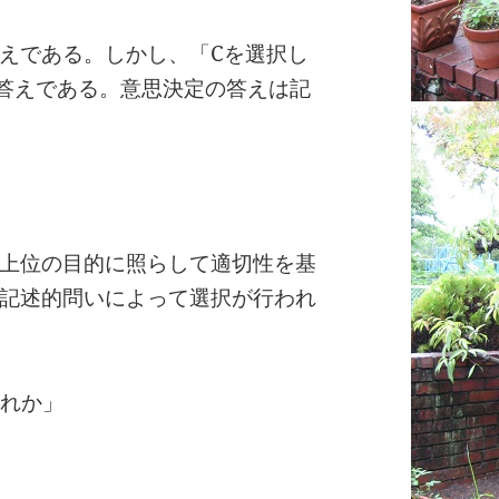
えである。しかし、「Cを選択し
答えである。意思決定の答えは記
上位の目的に照らして適切性を基
記述的問いによって選択が行われ
どれか」