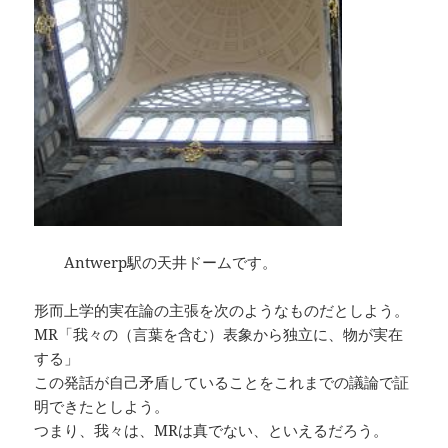
Antwerp駅の天井ドームです。
形而上学的実在論の主張を次のようなものだとしよう。
MR「我々の（言葉を含む）表象から独立に、物が実在
する」
この発話が自己矛盾していることをこれまでの議論で証
明できたとしよう。
つまり、我々は、MRは真でない、といえるだろう。