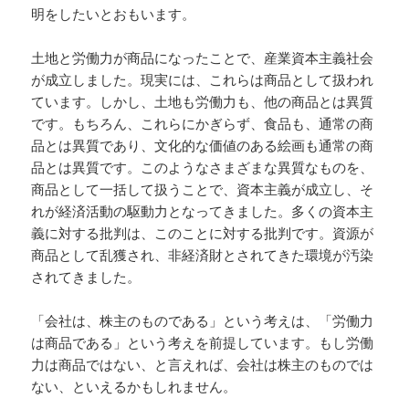
明をしたいとおもいます。
土地と労働力が商品になったことで、産業資本主義社会
が成立しました。現実には、これらは商品として扱われ
ています。しかし、土地も労働力も、他の商品とは異質
です。もちろん、これらにかぎらず、食品も、通常の商
品とは異質であり、文化的な価値のある絵画も通常の商
品とは異質です。このようなさまざまな異質なものを、
商品として一括して扱うことで、資本主義が成立し、そ
れが経済活動の駆動力となってきました。多くの資本主
義に対する批判は、このことに対する批判です。資源が
商品として乱獲され、非経済財とされてきた環境が汚染
されてきました。
「会社は、株主のものである」という考えは、「労働力
は商品である」という考えを前提しています。もし労働
力は商品ではない、と言えれば、会社は株主のものでは
ない、といえるかもしれません。