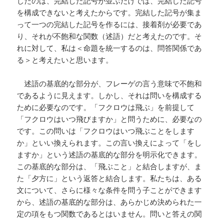
したのは、完結した記号が並ぶだけでは、完結した記号
を構成できないと考えたからです。完結した記号が集ま
って一つの完結した記号を作るには、接着剤が必要であ
り、それが不飽和な関数（述語）だと考えたのです。そ
れに対して、私は＜命題を統一するのは、問答関係であ
る＞と考えたいと思います。
述語の基底的な部分が、フレーゲの言う意味で不飽和
であるように見えます。しかし、それは問いを構成する
ために必要なのです。「フクロウは飛ぶ」を前提して
「フクロウはいつ飛びますか」と問うために、必要なの
です。この問いは「フクロウはいつ飛ぶことをします
か」といい換えられます。この言い換えによって「をし
ますか」という述語の基底的な部分を明示化できます。
この基底的な部分は、「飛ぶこと」と結合しますが、ま
た「夕方に」という返答と結合します。私たちは、ある
文について、さらに様々な条件を問う子ことができます
から、述語の基底的な部分は、あらかじめ決められた一
定の項をもつ関数であるとはいません。問いと答えの関