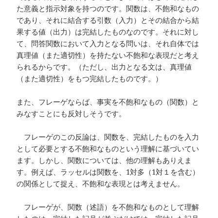
た意義と指示対象を持つのです。関数は、不飽和なもの
であり、それに結合する引数（入力）とその結合から結
果する値（出力）は完結したものなのです。それに対し
て、問答関数において入力となる問いは、それ自体では
真理値（また適切性）を持たない不飽和な表現だと考え
られるからです。（ただし、出力となる文は、真理値
（また適切性）をもつ完結したものです。）
また、フレーゲならば、事実を不飽和なもの（関数）と
みなすことにも反対しそうです。
フレーゲのこの反論は、関数を、完結したものを入力
として必要とする不飽和なものという理解に基づいてい
ます。しかし、関数については、他の理解もありえま
す。例えば、ラッセルは関数を、1対多（1対１を含む）
の関係として捉え、不飽和な表現とは考えません。
フレーゲが、関数（述語）を不飽和なものとして理解