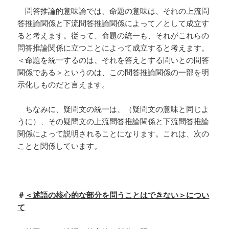
問答推論的意味論では、命題の意味は、それの上流問
答推論関係と下流問答推論関係によって／として成立す
ると考えます。従って、命題の統一も、それがこれらの
問答推論関係に立つことによって成立すると考えます。
＜命題を統一するのは、それを答えとする問いとの問答
関係である＞というのは、この問答推論関係の一部を明
示化しものだと言えます。
ちなみに、疑問文の統一は、（疑問文の意味と同じよ
うに）、その疑問文の上流問答推論関係と下流問答推論
関係によって説明されることになります。これは、次の
ことと関係しています。
＃
＜述語の核心的な部分を問うことはできない＞につい
て