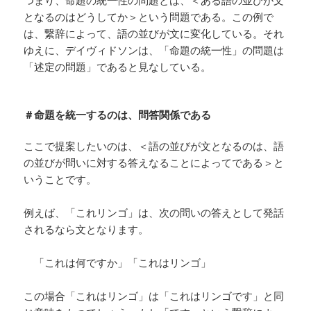
となるのはどうしてか＞という問題である。この例で
は、繋辞によって、語の並びが文に変化している。それ
ゆえに、デイヴィドソンは、「命題の統一性」の問題は
「述定の問題」であると見なしている。
＃命題を統一するのは、問答関係である
ここで提案したいのは、＜語の並びが文となるのは、語
の並びが問いに対する答えなることによってである＞と
いうことです。
例えば、「これリンゴ」は、次の問いの答えとして発話
されるなら文となります。
「これは何ですか」「これはリンゴ」
この場合「これはリンゴ」は「これはリンゴです」と同