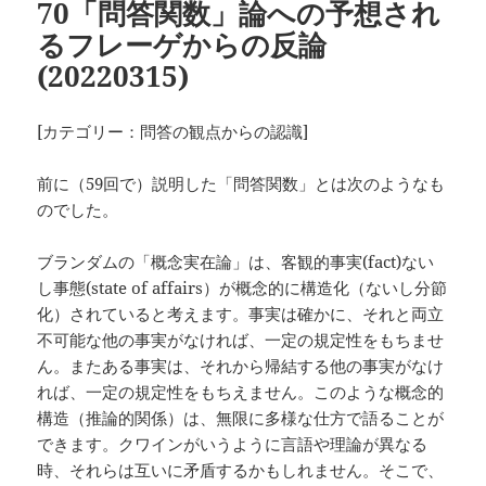
70「問答関数」論への予想され
るフレーゲからの反論
(20220315)
[カテゴリー：問答の観点からの認識]
前に（59回で）説明した「問答関数」とは次のようなも
のでした。
ブランダムの「概念実在論」は、客観的事実(fact)ない
し事態(state of affairs）が概念的に構造化（ないし分節
化）されていると考えます。事実は確かに、それと両立
不可能な他の事実がなければ、一定の規定性をもちませ
ん。またある事実は、それから帰結する他の事実がなけ
れば、一定の規定性をもちえません。このような概念的
構造（推論的関係）は、無限に多様な仕方で語ることが
できます。クワインがいうように言語や理論が異なる
時、それらは互いに矛盾するかもしれません。そこで、