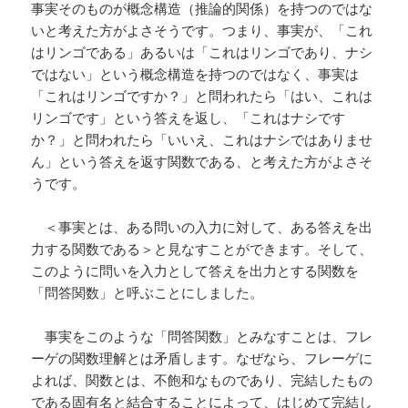
事実そのものが概念構造（推論的関係）を持つのではな
いと考えた方がよさそうです。つまり、事実が、「これ
はリンゴである」あるいは「これはリンゴであり、ナシ
ではない」という概念構造を持つのではなく、事実は
「これはリンゴですか？」と問われたら「はい、これは
リンゴです」という答えを返し、「これはナシです
か？」と問われたら「いいえ、これはナシではありませ
ん」という答えを返す関数である、と考えた方がよさそ
うです。
＜事実とは、ある問いの入力に対して、ある答えを出
力する関数である＞と見なすことができます。そして、
このように問いを入力として答えを出力とする関数を
「問答関数」と呼ぶことにしました。
事実をこのような「問答関数」とみなすことは、フレ
ーゲの関数理解とは矛盾します。なぜなら、フレーゲに
よれば、関数とは、不飽和なものであり、完結したもの
である固有名と結合することによって、はじめて完結し