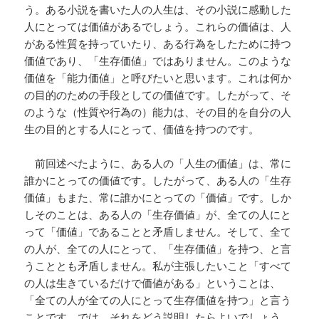
う。ある小説を書いた人の人生は、その小説に感動した
人にとっては価値があるでしょう。これらの価値は、人
がある性質を持っていたり、ある行為をしたために持つ
価値であり、「生存価値」ではありません。このような
価値を「能力価値」と呼びたいと思います。これは何か
の目的のための手段としての価値です。したがって、そ
のような（性質や行為の）能力は、その目的を自分の人
生の目的とする人にとって、価値を持つのです。
前回述べたように、ある人の「人生の価値」は、常に
誰かにとっての価値です。したがって、ある人の「生存
価値」もまた、常に誰かにとっての「価値」です。しか
しそのことは、ある人の「生存価値」が、全ての人にと
って「価値」であることと矛盾しません。そして、全て
の人が、全ての人にとって、「生存価値」を持つ、と言
うこととも矛盾しません。私が主張したいこと「すべて
の人は生きているだけで価値がある」ということは、
「全ての人が全ての人にとって生存価値を持つ」と言う
ことです。では、それをどう説明したらよいでしょう