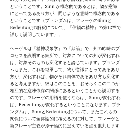
ということです。Sinn が概念的であるとは、物が意識
にとってあるあり方が、同じような意味で概念的である
ということです（ブランダムは、フレーゲのSinnと
Bedeutungの解釈について、『信頼の精神』の第12章で
詳しく説明しています）。
ヘーゲルは『精神現象学』の「緒論」で、知の吟味のプ
ロセスを説明する箇所で、対象についての知が変化すれ
ば、対象そのものも変化すると論じています。ブランダ
ムもまた、これを継承して、物が意識にとってあるあり
方が、変化すれば、物がそれ自体であるあり方も変化す
ると考えますが、彼はこのことを、おそらくこの二つが
相互的な意味依存の関係にあるということから説明する
のです。フレーゲの用語を使うならば、Sinnが変化すれ
ば、Bedeutungが変化するということになります。ブラ
ンダムは、SinnとBedeutungについて、またこれらの
関係について全体論的に考えるのに対して、フレーゲと
新フレーゲ主義が原子論的に捉えている点を批判します