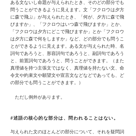
ある文ないし命題が与えられたとき、そのどの部分でも
問うことができるように見えます。文「フクロウは夕方
に森で飛ぶ」が与えられたとき、「何が、夕方に森で飛
びますか」、「フクロウはいつ森で飛びますか」とか、
「フクロウは夕方にどこで飛びますか」とか「フクロウ
は夕方に森で何をしますか」など、どの部分でも問うこ
とができるように見えます。ある文が与えられた時、名
詞句であろうと、形容詞句であろうと、副詞句であろう
と、前置詞句であろうと、問うことができます。（また
真理値を持つ主張文ではなく、真理値を持たない文、命
令文や約束文や願望文や宣言文などなどであっても、ど
の部分でも問うことができます。）
ただし例外があります。
#述語の核心的な部分は、問われることはない。
与えられた文のほとんどの部分について、それを疑問詞