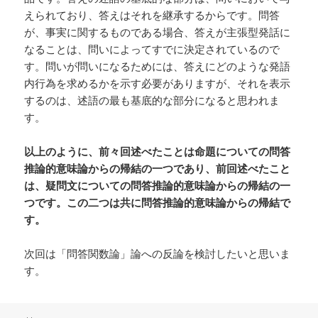
えられており、答えはそれを継承するからです。問答
が、事実に関するものである場合、答えが主張型発話に
なることは、問いによってすでに決定されているので
す。問いが問いになるためには、答えにどのような発語
内行為を求めるかを示す必要がありますが、それを表示
するのは、述語の最も基底的な部分になると思われま
す。
以上のように、前々回述べたことは命題についての問答
推論的意味論からの帰結の一つであり、前回述べたこと
は、疑問文についての問答推論的意味論からの帰結の一
つです。この二つは共に問答推論的意味論からの帰結で
す。
次回は「問答関数論」論への反論を検討したいと思いま
す。