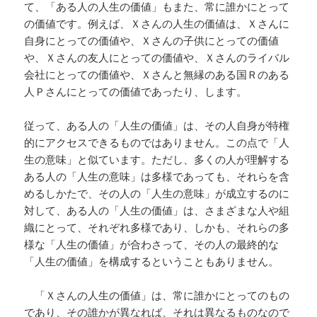
て、「ある人の人生の価値」もまた、常に誰かにとって
の価値です。例えば、Ｘさんの人生の価値は、Ｘさんに
自身にとっての価値や、Ｘさんの子供にとっての価値
や、Ｘさんの友人にとっての価値や、Ｘさんのライバル
会社にとっての価値や、Ｘさんと無縁のある国Ｒのある
人Ｐさんにとっての価値であったり、します。
従って、ある人の「人生の価値」は、その人自身が特権
的にアクセスできるものではありません。この点で「人
生の意味」と似ています。ただし、多くの人が理解する
ある人の「人生の意味」は多様であっても、それらを含
めるしかたで、その人の「人生の意味」が成立するのに
対して、ある人の「人生の価値」は、さまざまな人や組
織にとって、それぞれ多様であり、しかも、それらの多
様な「人生の価値」が合わさって、その人の最終的な
「人生の価値」を構成するということもありません。
「Ｘさんの人生の価値」は、常に誰かにとってのもの
であり、その誰かが異なれば、それは異なるものなので