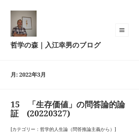
メニュ
哲学の森｜入江幸男のブログ
ーとウ
ィジェ
ット
月:
2022年3月
15 「生存価値」の問答論的論
証 (20220327)
[カテゴリー：哲学的人生論（問答推論主義から）]