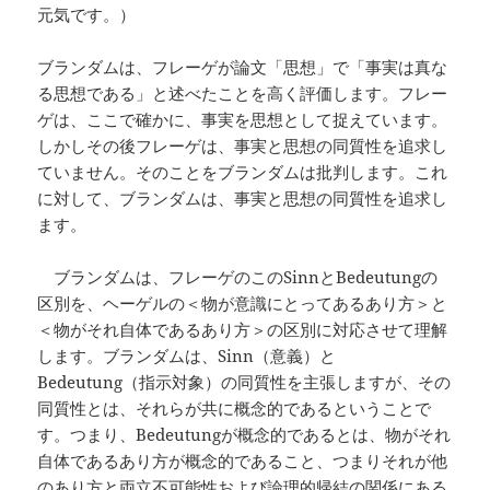
元気です。）
ブランダムは、フレーゲが論文「思想」で「事実は真な
る思想である」と述べたことを高く評価します。フレー
ゲは、ここで確かに、事実を思想として捉えています。
しかしその後フレーゲは、事実と思想の同質性を追求し
ていません。そのことをブランダムは批判します。これ
に対して、ブランダムは、事実と思想の同質性を追求し
ます。
ブランダムは、フレーゲのこのSinnとBedeutungの
区別を、ヘーゲルの＜物が意識にとってあるあり方＞と
＜物がそれ自体であるあり方＞の区別に対応させて理解
します。ブランダムは、Sinn（意義）と
Bedeutung（指示対象）の同質性を主張しますが、その
同質性とは、それらが共に概念的であるということで
す。つまり、Bedeutungが概念的であるとは、物がそれ
自体であるあり方が概念的であること、つまりそれが他
のあり方と両立不可能性および論理的帰結の関係にある