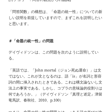
「問答関数」の構想は、「命題の統一性」についての新
しい説明を前提していますので、まずこれを説明したい
と思います。
＃「命題の統一性」の問題
デイヴィドソンは、この問題を次のように説明してい
る。
「英語では、「John mortal（ジョン死ぬ運命）」は文
ではない。これが文となるのは、語「is」が名詞と形容
詞の間に挿入されたときである。これは構文論ないし文
法上の事実である。しかし、コプラの意味論的役割りは
何であろうか。」（デイヴィドソン『真理と述定』津留
竜馬訳、春秋社、2010、p.100）
つまり、命題の統一性の問題とは、＜ある語の並びが文