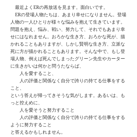
最近よくERの再放送を見ます。面白いです。
ERの登場人物たちは、あまり幸せになりません。登場
人物の一人ひとりが様々な悩みを抱えて生きています。
問題を抱え、悩み、戦い、努力して、それでもあまり幸
せにはなれません。おろかな生き方、おろかな死が、描
かれることもありますが、しかし賢明な生き方、立派な
死に方が描かれることもあります。そんな中で、もし登
場人物、例えば死んでしまったグリーン先生やカーター
に生きがいは何かと問うたならば、
人を愛すること、
人の評価と関係なく自分で誇りの持てる仕事をする
こと、
という答えが帰ってきそうな気がします。あるいは、も
っと控えめに、
人を愛そうと努力すること
人の評価と関係なく自分で誇りの持てる仕事をする
ように努力すること
と答えるかもしれません。