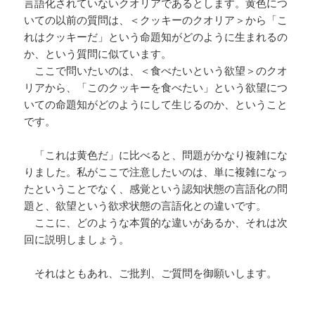
言語化されていないクオリアであるとします。黄色につ
いての以前の質問は、＜クッキーのクオリア＞から「こ
れはクッキーだ」という命題知がどのように生まれるの
か、という質問に似ています。
ここで問いたいのは、＜食べたいという欲望＞のクオ
リアから、「このクッキーを食べたい」という欲望につ
いての命題知がどのようにして生じるのか、ということ
です。
「これは黄色だ」に比べると、問題がかなり複雑にな
りました。私がここで注意したいのは、単に複雑になっ
たということでなく、感覚という認知状態の言語化の問
題と、欲望という欲求状態の言語化との違いです。
ここに、どのような本質的な違いがあるか、それは次
回に説明しましょう。
それはともあれ、ご批判、ご質問を御願いします。