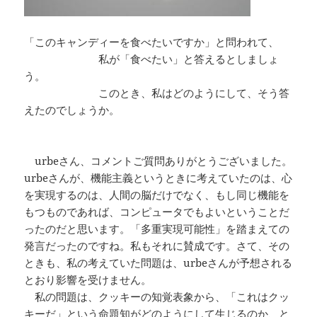
「このキャンディーを食べたいですか」と問われて、
私が「食べたい」と答えるとしましょ
う。
このとき、私はどのようにして、そう答
えたのでしょうか。
urbeさん、コメントご質問ありがとうございました。
urbeさんが、機能主義というときに考えていたのは、心
を実現するのは、人間の脳だけでなく、もし同じ機能を
もつものであれば、コンピュータでもよいということだ
ったのだと思います。「多重実現可能性」を踏まえての
発言だったのですね。私もそれに賛成です。さて、その
ときも、私の考えていた問題は、urbeさんが予想される
とおり影響を受けません。
私の問題は、クッキーの知覚表象から、「これはクッ
キーだ」という命題知がどのようにして生じるのか、と