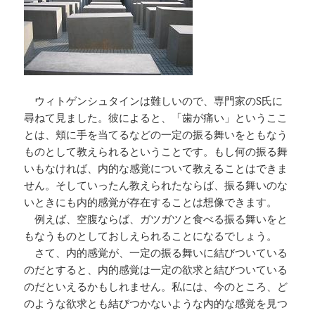
ウィトゲンシュタインは難しいので、専門家のS氏に
尋ねて見ました。彼によると、「歯が痛い」というここ
とは、頬に手を当てるなどの一定の振る舞いをともなう
ものとして教えられるということです。もし何の振る舞
いもなければ、内的な感覚について教えることはできま
せん。そしていったん教えられたならば、振る舞いのな
いときにも内的感覚が存在することは想像できます。
例えば、空腹ならば、ガツガツと食べる振る舞いをと
もなうものとしておしえられることになるでしょう。
さて、内的感覚が、一定の振る舞いに結びついている
のだとすると、内的感覚は一定の欲求と結びついている
のだといえるかもしれません。私には、今のところ、ど
のような欲求とも結びつかないような内的な感覚を見つ