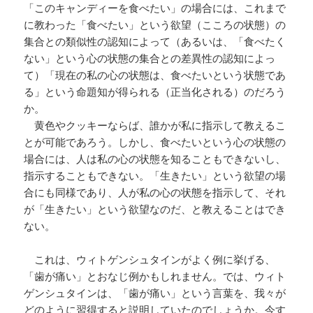
「このキャンディーを食べたい」の場合には、これまで
に教わった「食べたい」という欲望（こころの状態）の
集合との類似性の認知によって（あるいは、「食べたく
ない」という心の状態の集合との差異性の認知によっ
て）「現在の私の心の状態は、食べたいという状態であ
る」という命題知が得られる（正当化される）のだろう
か。
黄色やクッキーならば、誰かが私に指示して教えるこ
とが可能であろう。しかし、食べたいという心の状態の
場合には、人は私の心の状態を知ることもできないし、
指示することもできない。「生きたい」という欲望の場
合にも同様であり、人が私の心の状態を指示して、それ
が「生きたい」という欲望なのだ、と教えることはでき
ない。
これは、ウィトゲンシュタインがよく例に挙げる、
「歯が痛い」とおなじ例かもしれません。では、ウィト
ゲンシュタインは、「歯が痛い」という言葉を、我々が
どのように習得すると説明していたのでしょうか。今す