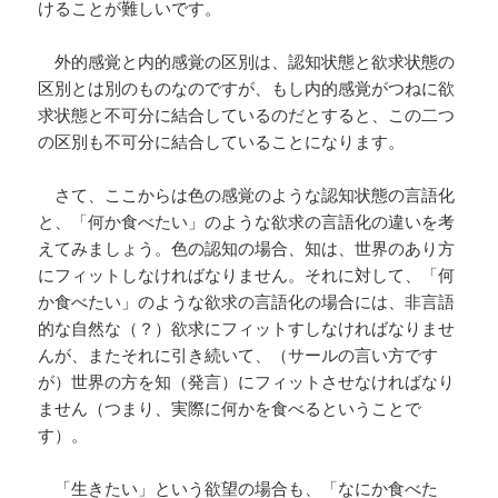
けることが難しいです。
外的感覚と内的感覚の区別は、認知状態と欲求状態の
区別とは別のものなのですが、もし内的感覚がつねに欲
求状態と不可分に結合しているのだとすると、この二つ
の区別も不可分に結合していることになります。
さて、ここからは色の感覚のような認知状態の言語化
と、「何か食べたい」のような欲求の言語化の違いを考
えてみましょう。色の認知の場合、知は、世界のあり方
にフィットしなければなりません。それに対して、「何
か食べたい」のような欲求の言語化の場合には、非言語
的な自然な（？）欲求にフィットすしなければなりませ
んが、またそれに引き続いて、（サールの言い方です
が）世界の方を知（発言）にフィットさせなければなり
ません（つまり、実際に何かを食べるということで
す）。
「生きたい」という欲望の場合も、「なにか食べた