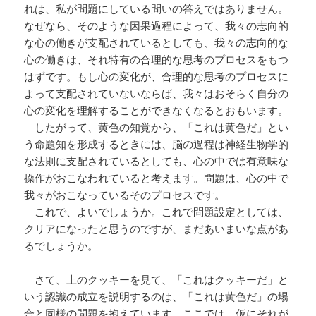
れは、私が問題にしている問いの答えではありません。
なぜなら、そのような因果過程によって、我々の志向的
な心の働きが支配されているとしても、我々の志向的な
心の働きは、それ特有の合理的な思考のプロセスをもつ
はずです。もし心の変化が、合理的な思考のプロセスに
よって支配されていないならば、我々はおそらく自分の
心の変化を理解することができなくなるとおもいます。
したがって、黄色の知覚から、「これは黄色だ」とい
う命題知を形成するときには、脳の過程は神経生物学的
な法則に支配されているとしても、心の中では有意味な
操作がおこなわれていると考えます。問題は、心の中で
我々がおこなっているそのプロセスです。
これで、よいでしょうか。これで問題設定としては、
クリアになったと思うのですが、まだあいまいな点があ
るでしょうか。
さて、上のクッキーを見て、「これはクッキーだ」と
いう認識の成立を説明するのは、「これは黄色だ」の場
合と同様の問題を抱えています。ここでは、仮にそれが