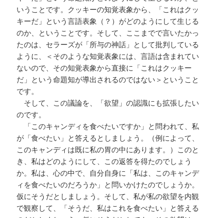
いうことです。クッキーの知覚表象から、「これはクッ
キーだ」という言語表象（？）がどのようにして生じる
のか、ということです。そして、ここまでで言いたかっ
たのは、セラーズが「所与の神話」として批判している
ように、＜そのような知覚表象には、言語は含まれてい
ないので、その知覚表象から直接に「これはクッキー
だ」という命題知が導出されるのではない＞ということ
です。
そして、この議論を、「欲望」の認識にも拡張したい
のです。
「このキャンディを食べたいですか」と問われて、私
が「食べたい」と答えるとしましょう。（例によって、
このキャンディは既に私の胃の中にあります。）このと
き、私はどのようにして、この返答を得たのでしょう
か。私は、心の中で、自分自身に「私は、このキャンデ
ィを食べたいのだろうか」と問いかけたのでしょうか。
仮にそうだとしましょう。そして、私が私の欲望を内観
で観察して、「そうだ、私はこれを食べたい」と答える