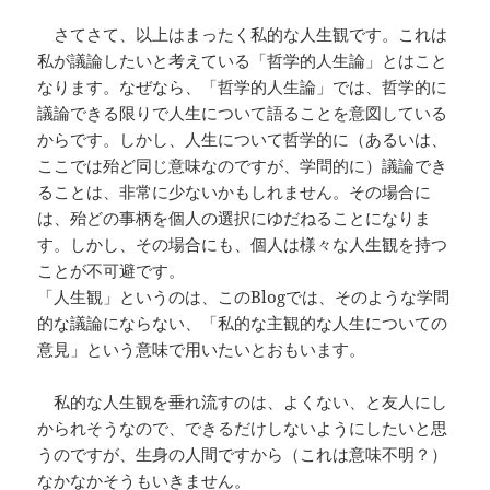
さてさて、以上はまったく私的な人生観です。これは
私が議論したいと考えている「哲学的人生論」とはこと
なります。なぜなら、「哲学的人生論」では、哲学的に
議論できる限りで人生について語ることを意図している
からです。しかし、人生について哲学的に（あるいは、
ここでは殆ど同じ意味なのですが、学問的に）議論でき
ることは、非常に少ないかもしれません。その場合に
は、殆どの事柄を個人の選択にゆだねることになりま
す。しかし、その場合にも、個人は様々な人生観を持つ
ことが不可避です。
「人生観」というのは、このBlogでは、そのような学問
的な議論にならない、「私的な主観的な人生についての
意見」という意味で用いたいとおもいます。
私的な人生観を垂れ流すのは、よくない、と友人にし
かられそうなので、できるだけしないようにしたいと思
うのですが、生身の人間ですから（これは意味不明？）
なかなかそうもいきません。