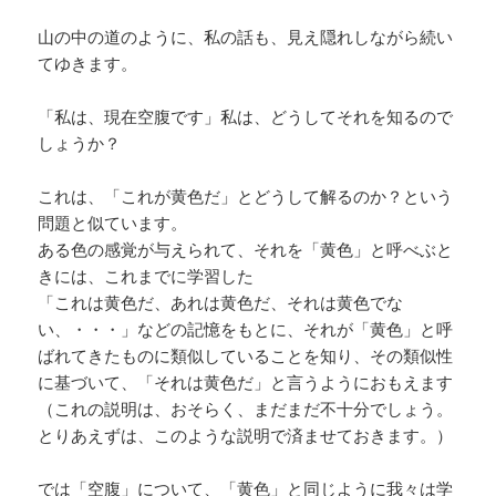
山の中の道のように、私の話も、見え隠れしながら続い
てゆきます。
「私は、現在空腹です」私は、どうしてそれを知るので
しょうか？
これは、「これが黄色だ」とどうして解るのか？という
問題と似ています。
ある色の感覚が与えられて、それを「黄色」と呼べぶと
きには、これまでに学習した
「これは黄色だ、あれは黄色だ、それは黄色でな
い、・・・」などの記憶をもとに、それが「黄色」と呼
ばれてきたものに類似していることを知り、その類似性
に基づいて、「それは黄色だ」と言うようにおもえます
（これの説明は、おそらく、まだまだ不十分でしょう。
とりあえずは、このような説明で済ませておきます。）
では「空腹」について、「黄色」と同じように我々は学