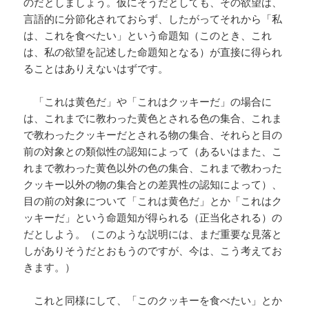
のだとしましょう。仮にそうだとしても、その欲望は、
言語的に分節化されておらず、したがってそれから「私
は、これを食べたい」という命題知（このとき、これ
は、私の欲望を記述した命題知となる）が直接に得られ
ることはありえないはずです。
「これは黄色だ」や「これはクッキーだ」の場合に
は、これまでに教わった黄色とされる色の集合、これま
で教わったクッキーだとされる物の集合、それらと目の
前の対象との類似性の認知によって（あるいはまた、こ
れまで教わった黄色以外の色の集合、これまで教わった
クッキー以外の物の集合との差異性の認知によって）、
目の前の対象について「これは黄色だ」とか「これはク
ッキーだ」という命題知が得られる（正当化される）の
だとしよう。（このような説明には、まだ重要な見落と
しがありそうだとおもうのですが、今は、こう考えてお
きます。）
これと同様にして、「このクッキーを食べたい」とか