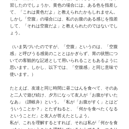
習したのでしょうか。黄色の場合には、ある色を指差し
て、「これは黄色だよ」と教えられたかもしれません。
しかし「空腹」の場合には、私のお腹のある感じを指差
して、「それは空腹だよ」と教えられたのではないでし
ょう。
（いま気づいたのですが、「空腹」というのは、「空腹
感」と呼びうる感覚のこととはかぎらず、胃の状態につ
いての客観的な記述として用いられることもあるように
思います。しかし、以下では、「空腹感」と同じ意味で
使います。）
たとえば、友達と同じ時間に昼ごはんを食べて、そのあ
と二人で遊び続け、夕方になって友人が「お腹がすいた
なあ」（讃岐弁）という。「私が「お腹がすく」とはど
ういうことか？」とたずねると、「何かを食べたくなる
ということだ」と友人が答えたとしよう。
私が、これを理解するとすれば、それは私が「何かを食