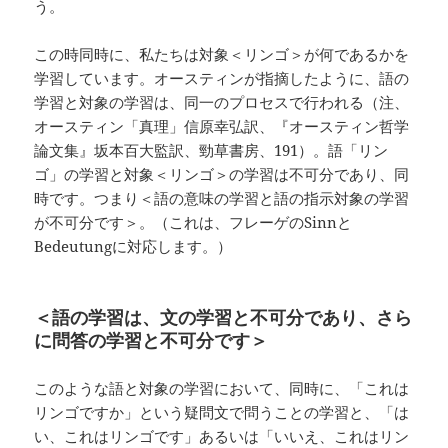
う。
この時同時に、私たちは対象＜リンゴ＞が何であるかを
学習しています。オースティンが指摘したように、語の
学習と対象の学習は、同一のプロセスで行われる（注、
オースティン「真理」信原幸弘訳、『オースティン哲学
論文集』坂本百大監訳、勁草書房、191）。語「リン
ゴ」の学習と対象＜リンゴ＞の学習は不可分であり、同
時です。つまり＜語の意味の学習と語の指示対象の学習
が不可分です＞。（これは、フレーゲのSinnと
Bedeutungに対応します。）
＜語の学習は、文の学習と不可分であり、さら
に問答の学習と不可分です＞
このような語と対象の学習において、同時に、「これは
リンゴですか」という疑問文で問うことの学習と、「は
い、これはリンゴです」あるいは「いいえ、これはリン