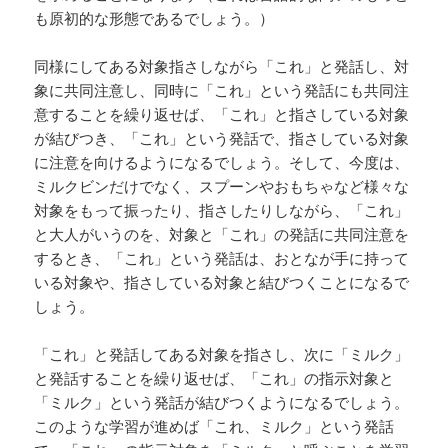
も原初的な形態であるでしょう。）
同様にしてある対象指さしながら「これ」と発話し、対
象に共同注意し、同時に「これ」という発話にも共同注
意することを繰り返せば、「これ」と指さしている対象
が結びつき、「これ」という発話で、指さしている対象
に注意を向けるようになるでしょう。そして、今度は、
ミルクビンだけでなく、スプーンやおもちゃなど様々な
対象をもって振ったり、指さしたりしながら、「これ」
と大人がいうのを、対象と「これ」の発話に共同注意を
するとき、「これ」という発話は、おとなが手に持って
いる対象や、指さしている対象と結びつくことになるで
しょう。
「これ」と発話してある対象を指さし、次に「ミルク」
と発話することを繰り返せば、「これ」の指示対象と
「ミルク」という発話が結びつくようになるでしょう。
このような学習が進めば「これ、ミルク」という発話