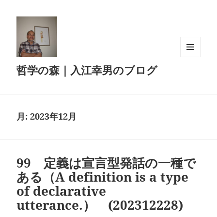
メニュ
哲学の森｜入江幸男のブログ
ーとウ
ィジェ
ット
月:
2023年12月
99 定義は宣言型発話の一種で
ある（A definition is a type
of declarative
utterance.） (202312228)