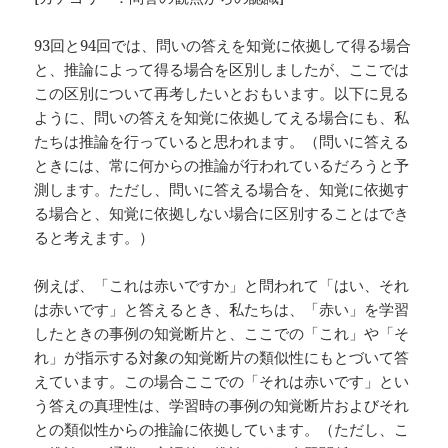
93回と94回では、問いの答えを知覚に依拠して得る場合
と、推論によって得る場合を区別しましたが、ここでは
この区別について再考したいとおもいます。以下に見る
ように、問いの答えを知覚に依拠してえる場合にも、私
たちは推論を行っていると思われます。（問いに答える
ときには、常に何からの推論が行われているだろうと予
測します。ただし、問いに答える場合を、知覚に依拠す
る場合と、知覚に依拠しない場合に区別することはでき
ると考えます。）
例えば、「これは赤いですか」と問われて「はい、それ
は赤いです」と答えるとき、私たちは、「赤い」を学習
したときの事例の知覚断片と、ここでの「これ」や「そ
れ」が指示する対象の知覚断片の類似性にもとづいて答
えています。この場合ここでの「それは赤いです」とい
う答えの真理性は、学習時の事例の知覚断片およびそれ
との類似性からの推論に依拠しています。（ただし、こ