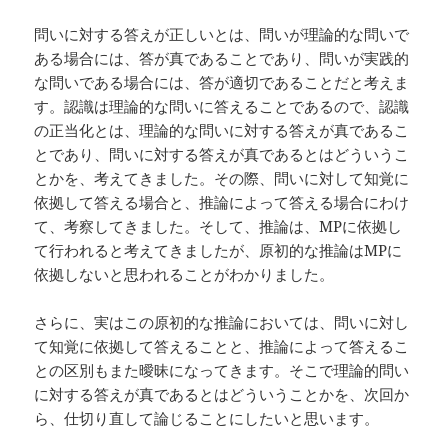
問いに対する答えが正しいとは、問いが理論的な問いで
ある場合には、答が真であることであり、問いが実践的
な問いである場合には、答が適切であることだと考えま
す。認識は理論的な問いに答えることであるので、認識
の正当化とは、理論的な問いに対する答えが真であるこ
とであり、問いに対する答えが真であるとはどういうこ
とかを、考えてきました。その際、問いに対して知覚に
依拠して答える場合と、推論によって答える場合にわけ
て、考察してきました。そして、推論は、MPに依拠し
て行われると考えてきましたが、原初的な推論はMPに
依拠しないと思われることがわかりました。
さらに、実はこの原初的な推論においては、問いに対し
て知覚に依拠して答えることと、推論によって答えるこ
との区別もまた曖昧になってきます。そこで理論的問い
に対する答えが真であるとはどういうことかを、次回か
ら、仕切り直して論じることにしたいと思います。