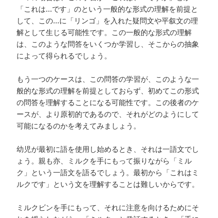
「これは…です」のという一般的な形式の理解を前提と
して、この…に「リンゴ」を入れた疑問文や平叙文の理
解として生じる可能性です。この一般的な形式の理解
は、このような問答をいくつか学習し、そこからの抽象
によって得られるでしょう。
もう一つのケースは、この問答の学習が、このような一
般的な形式の理解を前提としておらず、初めてこの形式
の問答を理解することになる可能性です。この後者のケ
ースが、より原初的であるので、それがどのようにして
可能になるのかを考えてみましょう。
幼児が最初に語を使用し始めるとき、それは一語文でし
ょう。親も亦、ミルクを手にもって振りながら「ミル
ク」という一語文を語るでしょう。最初から「これはミ
ルクです」という文を理解することは難しいからです。
ミルクビンを手にもって、それに注意を向けるためにそ