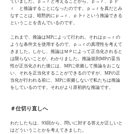
ていました。ｐ→ｒと考えることから、ｐ→ｒ、ｐ┣
ｒ と推論することになったのです。ｐ→ｒを真だとみ
なすことは、暗黙的にｐ→ｒ、ｐ┣ｒという推論できる
ということを含んでいるのです。
これまで、推論はMPによって行われ、それはｐ→ｒの
ような条件文を使用するので、ｐ→ｒの真理性を考えて
きました。しかし、推論はＭＰによって正当化されると
は限らないことが、わかりました。推論規則MPの妥当
性が正当化された後には、MPに依拠して推論をおこな
い、それを正当化することができるのですが、MPの正
当化が行われる前に、MPに依拠しないで私たちは推論
をしているのです。それがより原初的な推論です。
＃仕切り直しへ
わたしたちは、93回から、問いに対する答えが正しいと
はどういうことかを考えてきました。