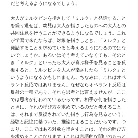
だと考えるようになるでしょう。
大人がミルクビンを指さして「ミルク」と発話すること
を繰り返せば、幼児は大人が指さしたものへの大人との
共同注意を行うことができるようになるでしょう。これ
が学習で来たならば、対象を指さしとき、「ミルク」と
発話することを求めていると考えるようになるのではな
いでしょうか。あるいはそう考えていなくても、そのと
き「ミルク」といったら大人が喜ぶ様子を見ることを反
復すると、ミルクビンを大人が指さしたら「ミルク」と
いうようになるかもしれません。ちなみに、これはオペ
ラント反応ではありません。なぜならオペラント反応は
反射の一種であり、それを思考とは言えませんが、ここ
では思考が行われているからです。相手が何を指さした
ときに、それの呼び方を求めているのだと考えること
は、それまで反復されていた指さし行為を見るという、
経験と記憶に基づいた、推論によることだからです。つ
まり、ここではある対象を指さすことは、それの呼び方
を求めることになります（これは言語的な問いのもっと