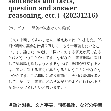
sentences and facts,
question and answer
reasoning, etc.）(20231216)
[カテゴリー：問答の観点からの認識]
（長く中断してすみません。考えあぐねていました。93
回~95回の議論を仕切り直して、もう一度論じたいと思
います。論じたいのは、「問いに対する答えが真である
とはどういうことか」です。なぜなら、問答推論に着目
して認識論を論じようとするならば、認識が成立すると
は、問いに対する答えが真となるということに他ならな
いからです。この問いに取り組前に、今回は準備段階と
して、語、文、問答などの学習がどのように行われるの
かをセッツ名したいと思います。）
＃語と対象、文と事実、問答推論、などの学習