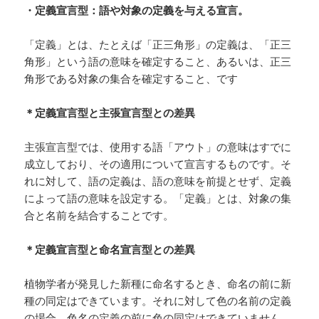
・定義宣言型：語や対象の定義を与える宣言。
「定義」とは、たとえば「正三角形」の定義は、「正三
角形」という語の意味を確定すること、あるいは、正三
角形である対象の集合を確定すること、です
＊定義宣言型と主張宣言型との差異
主張宣言型では、使用する語「アウト」の意味はすでに
成立しており、その適用について宣言するものです。そ
れに対して、語の定義は、語の意味を前提とせず、定義
によって語の意味を設定する。「定義」とは、対象の集
合と名前を結合することです。
＊定義宣言型と命名宣言型との差異
植物学者が発見した新種に命名するとき、命名の前に新
種の同定はできています。それに対して色の名前の定義
の場合、色名の定義の前に色の同定はできていません。