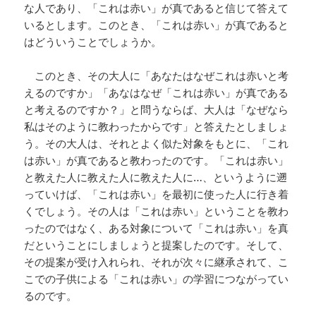
な人であり、「これは赤い」が真であると信じて答えて
いるとします。このとき、「これは赤い」が真であると
はどういうことでしょうか。
このとき、その大人に「あなたはなぜこれは赤いと考
えるのですか」「あなはなぜ「これは赤い」が真である
と考えるのですか？」と問うならば、大人は「なぜなら
私はそのように教わったからです」と答えたとしましょ
う。その大人は、それとよく似た対象をもとに、「これ
は赤い」が真であると教わったのです。「これは赤い」
と教えた人に教えた人に教えた人に…、というように遡
っていけば、「これは赤い」を最初に使った人に行き着
くでしょう。その人は「これは赤い」ということを教わ
ったのではなく、ある対象について「これは赤い」を真
だということにしましょうと提案したのです。そして、
その提案が受け入れられ、それが次々に継承されて、こ
こでの子供による「これは赤い」の学習につながってい
るのです。