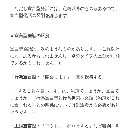
ただし宣言型発話には、定義以外のものもあるので、
宣言型発話の区別を論じます。
＃宣言型発話の区別
宣言型発話は、次のようなものがあります。（これ以外
にも、あるかもしれませんし、別のタイプの区分が可能
であるかもしれません。）
・
行為宣言型
：「開会します」「賞を授与する」
「…することを誓います」は、約束でしょうか、宣言で
しょうか。（行為宣言型と行為拘束型発話（約束がこれ
に含まれる）との関係については別途考える必要があり
そうです。）
・
主張宣言型
：「アウト」「有罪とする」など審判、判