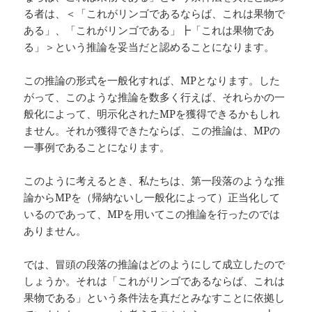
る者は、＜「これがリンゴであるならば、これは果物で
ある」、「これがリンゴである」┣「これは果物であ
る」＞という推論を妥当だと認めることになります。
この推論の形式を一般化すれば、MPとなります。した
がって、このような推論を数多く行えば、それらかの一
般化によって、明示化されたMPを獲得できるかもしれ
ません。それが獲得できたならば、この推論は、MPの
一事例であることになります。
このように考えるとき、私たちは、第一段落のような推
論からMPを（帰納ないし一般化によって）正当化して
いるのであって、MPを用いてこの推論を行ったのでは
ありません。
では、冒頭の段落の推論はどのようにして成立したので
しょうか。それは「これがリンゴであるならば、これは
果物である」という条件法を真だとみなすことに依拠し