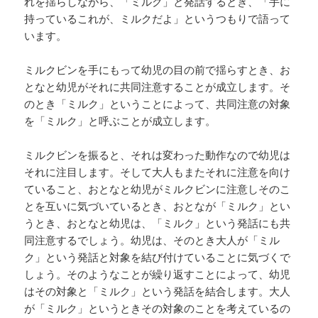
れを揺らしながら、「ミルク」と発話するとき、「手に
持っているこれが、ミルクだよ」というつもりで語って
います。
ミルクビンを手にもって幼児の目の前で揺らすとき、お
となと幼児がそれに共同注意することが成立します。そ
のとき「ミルク」ということによって、共同注意の対象
を「ミルク」と呼ぶことが成立します。
ミルクビンを振ると、それは変わった動作なので幼児は
それに注目します。そして大人もまたそれに注意を向け
ていること、おとなと幼児がミルクビンに注意しそのこ
とを互いに気づいているとき、おとなが「ミルク」とい
うとき、おとなと幼児は、「ミルク」という発話にも共
同注意するでしょう。幼児は、そのとき大人が「ミル
ク」という発話と対象を結び付けていることに気づくで
しょう。そのようなことが繰り返すことによって、幼児
はその対象と「ミルク」という発話を結合します。大人
が「ミルク」というときその対象のことを考えているの