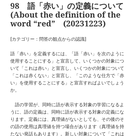
98 語「赤い」の定義について
(About the definition of the
word “red” (20231223)
[カテゴリー：問答の観点からの認識]
語「赤い」を定義するには、「語「赤い」を次のように
使用することにする」と宣言して、いくつかの対象につ
いて「これは赤い」と宣言し、いくつかの対象について
「これは赤くない」と宣言し、「このような仕方で「赤
い」を使用することにする」と宣言すればよいでしょう
か。
語の学習が、同時に語が表示する対象の学習になるよ
うに、語の定義は、同時に語が表示する対象の定義にな
ります。定義には、真理値がないとしても、その後のそ
の語の使用は真理値を持つ場合があります（真理値を持
たない発話もあります）。新しい対象について「これは