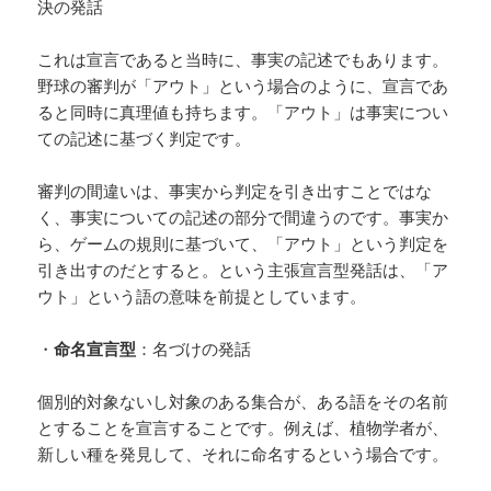
決の発話
これは宣言であると当時に、事実の記述でもあります。
野球の審判が「アウト」という場合のように、宣言であ
ると同時に真理値も持ちます。「アウト」は事実につい
ての記述に基づく判定です。
審判の間違いは、事実から判定を引き出すことではな
く、事実についての記述の部分で間違うのです。事実か
ら、ゲームの規則に基づいて、「アウト」という判定を
引き出すのだとすると。という主張宣言型発話は、「ア
ウト」という語の意味を前提としています。
・
命名宣言型
：名づけの発話
個別的対象ないし対象のある集合が、ある語をその名前
とすることを宣言することです。例えば、植物学者が、
新しい種を発見して、それに命名するという場合です。