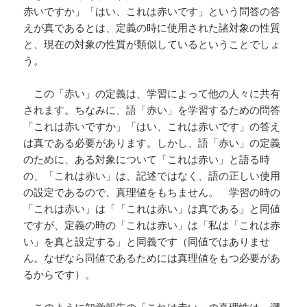
赤いですか」「はい、これは赤いです」という問答の答
えが真であるとは、定義の時に使用された諸対象の性質
と、現在の対象の性質が類似しているということでしょ
う。
この「赤い」の定義は、学習によって他の人々に共有
されます。ちなみに、語「赤い」を学習するための問答
「これは赤いですか」「はい、これは赤いです」の答え
は真である必要があります。しかし、語「赤い」の定義
のために、ある対象について「これは赤い」と語る時
の、「これは赤い」は、記述ではなく、語の正しい使用
の設定であるので、真理値をもちません。 学習の時の
「これは赤い」は「「これは赤い」は真である」と同値
ですが、定義の時の「これは赤い」は「私は「これは赤
い」を真と設定する」と同義です（同値ではありませ
ん。なぜなら同値であるためには真理値をもつ必要があ
るからです）。
このように知覚報告の「これは赤い」の真理性は、遡