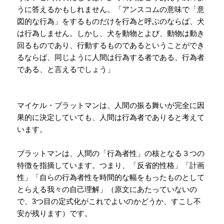
うに答えるかもしれません。「アンスコムの意味で「意
図的な行為」をするものだけを行為と呼ぶのならば、犬
は行為しません。しかし、犬を動物とよび、動物は動き
回るものであり、行動するものであるということができ
るならば、同じように人間は行為する者である、行為者
である、と言えるでしょう」
マイケル・ブラットマンは、人間の振る舞いが完全に因
果的に決定していても、人間は行為者でありると考えて
います。
ブラットマンは、人間の「行為者性」の核となる３つの
特徴を指摘しています。つまり、「反省的性格」「計画
性」「自らの行為者性を時間的な幅をもったものとして
とらえる我々の自己理解」（原文にあたっていないの
で、
3
つ目の定式化がこれでよいのかどうか、すこし不
安が残ります）です。