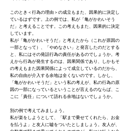
このとき＜行為の理由＞の成立もまた、因果的に決定し
ているはずです。上の例では、私が「亀がかわいそう
だ」と考えることです。この考えもまた、因果的に決定
しています。
私が「亀がかわいそうだ」と考えたから（これが原因の
一部となって）、「やめなさい」と発言したのだとする
と、私にはその発話行為の責任があるのでしょうか。考
えから行為が発生するのは、因果関係であり、しかもそ
の考えもまた因果関係によって成立しているのだから、
私の自由が介入する余地は全くないのです。しかし、
「亀がかわいそうだ」という私の考えが、私の行為の原
因の一部になっているということが言えるのならば、こ
こに「責任」について語れる余地はないでしょうか。
別の例で考えてみましょう。
私が楽をしようとして、「駅まで乗せてくれたら、お金
を払うよ」と友人に嘘をついたとしましょう。
友人が、