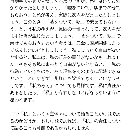
自動車で駅まで乗せてくれたのですが、私には払うお金
がなかったとしましょう。
「嘘をついて、駅までのせて
もらおう」と私が考え、実際に友人をだましたとしまし
ょう。このとき、
「嘘をついて、駅まで乗せてもらお
う」という私の考えが、原因の一部となって、友人をだ
ます行為が生じたとしましょう。「嘘をついて、駅まで
乗せてもらおう」という考えは、完全に因果関係によっ
て成立したのだとしましょう。私にまったく自由がない
とすると、私には、私の行為の責任がないかもしれませ
ん。そもそも私にまったく自由がないとすると、「私の
行為」というものも、ある現象をそのように記述できる
ということにすぎず、別様にも記述できることになりそ
うです。「私の考え」についても同様です。私に責任が
あるとしたら、「私」が存在しなければならないように
思われます。
=””>
「私」という＜主体＞について語ることが可能であ
るのかどうか。もし可能であれば、「私」の責任につい
て語ることも可能であるかもしれません。