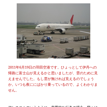
2011年6月19日の羽田空港です。ひょっとして伊丹への
帰路に富士山が見えるかと思いましたが、雲のために見
えませんでした。もし雲が無ければ見えるのでしょう
か。いつも夜ににばかり乗っているので、よくわかりま
せん。