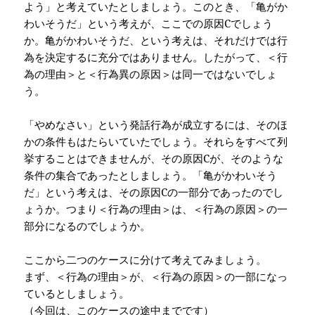
よう」と考えていたとしましょう。このとき、「亀がか
わいそうだ」という考えが、ここでの原因
C
でしょう
か。亀がかわいそうだ、という考えは、それだけでは行
為を決定するに充分ではありません。したがって、＜行
為の理由＞と＜行為異の原因＞は同一ではないでしょ
う。
「やめなさい」という発話行為が成立するには、そのほ
かの条件もはたらいていたでしょう。それらをすべて列
挙することはできませんが、その原因
C
が、そのような
条件の集合であったとしましょう。「亀がかわいそう
だ」という考えは、その原因
C
の一部分であったのでし
ょうか。つまり＜行為の理由＞は、＜行為の原因＞の一
部分になるのでしょうか。
ここから二つのケースに分けて考えてみましょう。
まず、＜行為の理由＞が、＜行為の原因＞の一部になっ
ているとしましょう。
（今回は、このケースの途中までです）