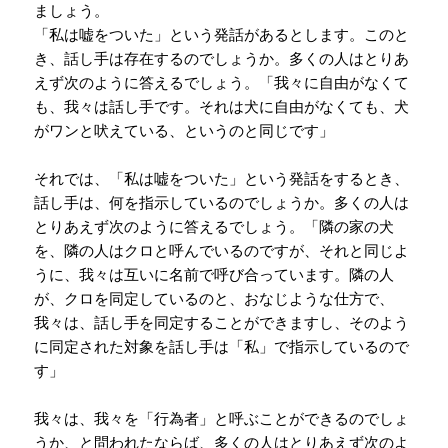
ましょう。
「私は嘘をついた」という発話があるとします。このと
き、話し手は存在するのでしょうか。多くの人はとりあ
えず次のように答えるでしょう。「我々に自由がなくて
も、我々は話し手です。それは犬に自由がなくても、犬
がワンと吠えている、というのと同じです」
それでは、「私は嘘をついた」という発話をするとき、
話し手は、何を指示しているのでしょうか。多くの人は
とりあえず次のように答えるでしょう。「隣の家の犬
を、隣の人はクロと呼んでいるのですが、それと同じよ
うに、我々は互いに名前で呼び合っています。隣の人
が、クロを同定しているのと、おなじような仕方で、
我々は、話し手を同定することができますし、そのよう
に同定された対象を話し手は「私」で指示しているので
す」
我々は、我々を「行為者」と呼ぶことができるのでしょ
うか、と問われたならば、多くの人はとりあえず次のよ