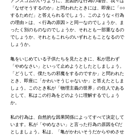
アンスコムのいうように、意図的な行為の場合、我々は
「なぜそうするのか」と問われたときには、即座に「○○
するためだ」と答えられるでしょう。このような＜行為
の理由＞は、＜行為の原因＞と同一なのでしょうか、ま
ったく別のものなのでしょうか、それとも一部重なるの
でしょうか、それともこれらのいずれともことなるので
しょうか。
亀をいじめている子供たちを見たときに、私が思わず
「やめなさい」といって止めようとしたとしましょう。
「どうして、僕たちの邪魔をするのですか」と問われた
とき、即座に「かわいそうじゃないか」と答えたとしま
しょう。このとき私が「物理主義の世界」の住人である
として、私はこの行為をどのように理解するでしょう
か。
私の行為は、自然的な因果関係によってすべて決定して
います。私が「やめなさい」と言った行為の原因を
C
だ
としましょう。私は、「亀がかわいそうだからやめさせ