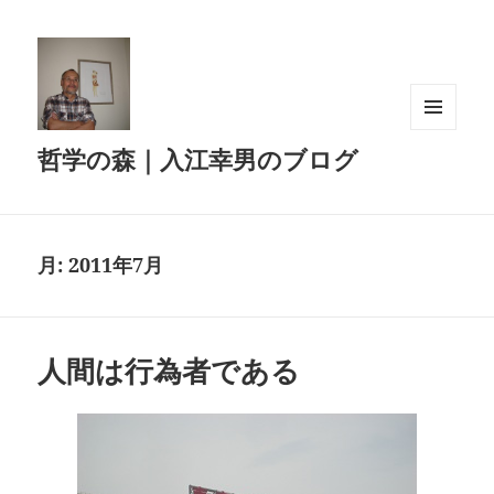
メニュ
哲学の森｜入江幸男のブログ
ーとウ
ィジェ
ット
月:
2011年7月
人間は行為者である