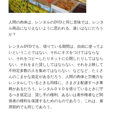
人間の肉体は、レンタルのDVDと同じ意味では、レンタ
ル商品になりえないように思われる。違いはなにだろう
か？
レンタルDVDでも、借りている期間は、自由に使ってよ
いということではない。それにキズをつけてはならな
い。それをコピーしたりネットに公開したりしてはなら
ない。それをまた貸ししてはならない。それを上映して
不特定多数の人を集めてはならない。などなど、たくさ
んのこまかな規定があるだろう。人間の肉体と労働力を
レンタルしているときも同様に、さまざま配慮すべき事
柄があるだろう。レンタルＤＶＤを借りているときに守
るべき規定は、貸し手の権利、あるいは著作権者など関
係者の権利を保護するためのものであろう。これは、雇
用契約でも同じであろう。