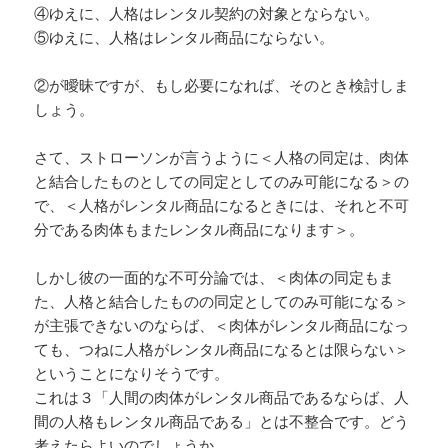
④ゆえに、人格はレンタル契約の対象とならない。
⑤ゆえに、人格はレンタル商品にならない。
②が曖昧ですが、もし必要になれば、そのとき検討しま
しょう。
さて、ストローソンが言うように＜人格の同定は、肉体
と結合したものとしての同定としてのみ可能になる＞の
で、＜人格がレンタル商品になるときには、それと不可
分である肉体もまたレンタル商品になります＞。
しかし彼の一面的な不可分論では、＜肉体の同定もま
た、人格と結合したものの同定としてのみ可能になる＞
が主張できないのならば、＜肉体がレンタル商品になっ
ても、つねに人格がレンタル商品になるとは限らない＞
ということになりそうです。
これは３「人間の肉体がレンタル商品であるならば、人
間の人格もレンタル商品である」とは不整合です。どう
考えたらよいのでしょうか。