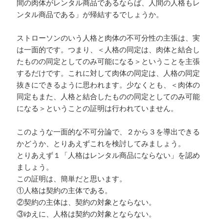
間の肉体がレンタル商品であるならば、人間の人格もレ
ンタル商品である」が帰結するでしょうか。
ストローソンのいう人格と肉体の不可分性の主張は、実
は一面的です。つまり、＜人格の同定は、肉体と結合し
たものの同定としてのみ可能になる＞ということを主張
するだけです。これに対して肉体の同定は、人格の同定
抜きにできるように思われます。少なくとも、＜肉体の
同定もまた、人格と結合したものの同定としてのみ可能
になる＞ということの証明は行われていません。
このような一面的な不可分論で、２から３を導出できる
かどうか、とりあえずこれを検討してみましょう。
とりあえず１「人格はレンタル商品にならない」を認め
ましょう。
この証明は、簡単だと思います。
①人格は契約の主体である。
②契約の主体は、契約の対象とならない。
③ゆえに、人格は契約の対象とならない。