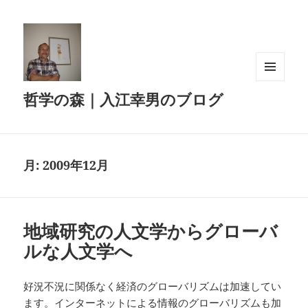
メニュ
哲学の森｜入江幸男のブログ
ーとウ
ィジェ
ット
月:
2009年12月
地域研究の人文学からグローバ
ルな人文学へ
好況不況に関係なく経済のグローバリズムは加速してい
ます。インターネットによる情報のグローバリズムも加