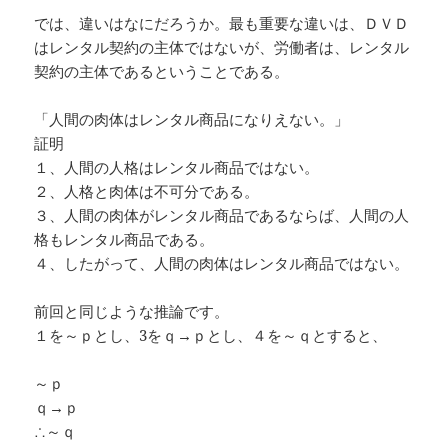
では、違いはなにだろうか。最も重要な違いは、ＤＶＤ
はレンタル契約の主体ではないが、労働者は、レンタル
契約の主体であるということである。
「人間の肉体はレンタル商品になりえない。」
証明
１、人間の人格はレンタル商品ではない。
２、人格と肉体は不可分である。
３、人間の肉体がレンタル商品であるならば、人間の人
格もレンタル商品である。
４、したがって、人間の肉体はレンタル商品ではない。
前回と同じような推論です。
１を～ｐとし、3をｑ→ｐとし、４を～ｑとすると、
～ｐ
ｑ→ｐ
∴～ｑ