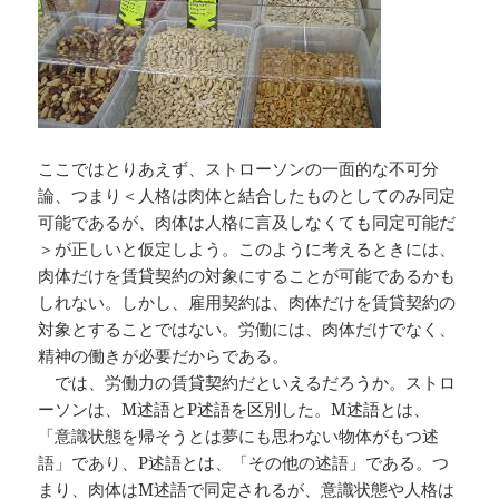
ここではとりあえず、ストローソンの一面的な不可分
論、つまり＜人格は肉体と結合したものとしてのみ同定
可能であるが、肉体は人格に言及しなくても同定可能だ
＞が正しいと仮定しよう。このように考えるときには、
肉体だけを賃貸契約の対象にすることが可能であるかも
しれない。しかし、雇用契約は、肉体だけを賃貸契約の
対象とすることではない。労働には、肉体だけでなく、
精神の働きが必要だからである。
では、労働力の賃貸契約だといえるだろうか。ストロ
ーソンは、M述語とP述語を区別した。M述語とは、
「意識状態を帰そうとは夢にも思わない物体がもつ述
語」であり、P述語とは、「その他の述語」である。つ
まり、肉体はM述語で同定されるが、意識状態や人格は