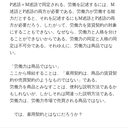
P述語＋M述語で同定される。労働を記述するには、M
述語とP述語の両方が必要である。労働力が労働する能
力だとすると、それを記述するにもM述語とP述語の両
方が必要だろう。したがって、労働力を賃貸契約の対象
にすることもできない。なぜなら、労働力と人格を分け
ることができないからである。労働力の同定と人格の同
定は不可分である。それゆえに、労働力は商品ではな
い。
「労働力は商品ではない」
ここから帰結することは、「雇用契約は、商品の賃貸契
約や売買契約のようなものではない」である。
労働力を商品とみなすことは、便利な説明方法であるか
もしれないが、しかしそれは間違った説明方法である。
労働力は、労働力市場で売買される商品ではない。
では、雇用契約とはなにだろうか？