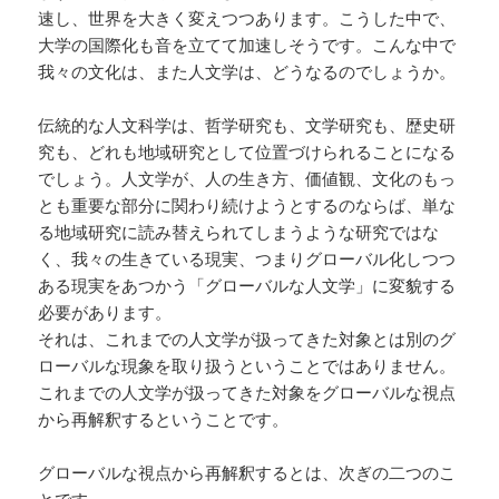
速し、世界を大きく変えつつあります。こうした中で、
大学の国際化も音を立てて加速しそうです。こんな中で
我々の文化は、また人文学は、どうなるのでしょうか。
伝統的な人文科学は、哲学研究も、文学研究も、歴史研
究も、どれも地域研究として位置づけられることになる
でしょう。人文学が、人の生き方、価値観、文化のもっ
とも重要な部分に関わり続けようとするのならば、単な
る地域研究に読み替えられてしまうような研究ではな
く、我々の生きている現実、つまりグローバル化しつつ
ある現実をあつかう「グローバルな人文学」に変貌する
必要があります。
それは、これまでの人文学が扱ってきた対象とは別のグ
ローバルな現象を取り扱うということではありません。
これまでの人文学が扱ってきた対象をグローバルな視点
から再解釈するということです。
グローバルな視点から再解釈するとは、次ぎの二つのこ