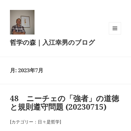
メニュ
哲学の森｜入江幸男のブログ
ーとウ
ィジェ
ット
月:
2023年7月
48 ニーチェの「強者」の道徳
と規則遵守問題 (20230715)
[カテゴリー：日々是哲学]