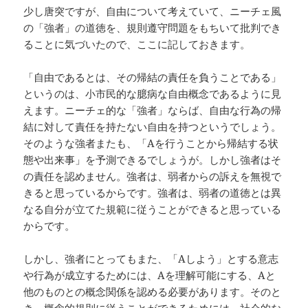
少し唐突ですが、自由について考えていて、ニーチェ風
の「強者」の道徳を、規則遵守問題をもちいて批判でき
ることに気づいたので、ここに記しておきます。
「自由であるとは、その帰結の責任を負うことである」
というのは、小市民的な臆病な自由概念であるように見
えます。ニーチェ的な「強者」ならば、自由な行為の帰
結に対して責任を持たない自由を持つというでしょう。
そのような強者またも、「Aを行うことから帰結する状
態や出来事」を予測できるでしょうが。しかし強者はそ
の責任を認めません。強者は、弱者からの訴えを無視で
きると思っているからです。強者は、弱者の道徳とは異
なる自分が立てた規範に従うことができると思っている
からです。
しかし、強者にとってもまた、「Aしよう」とする意志
や行為が成立するためには、Aを理解可能にする、Aと
他のものとの概念関係を認める必要があります。そのと