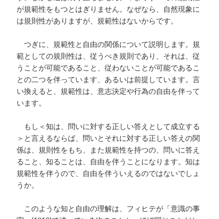
が規範性をもつとはぎりません。なぜなら、自然現象に
は規則性がありますが、規範性はないからです。
つぎに、規範性と自由の関係について説明します。規
範としての規則性は、従うべき規則であり、それは、従
うことが可能であること、従わないことが可能であるこ
との二つを伴っています、あるいは前提しています。言
い換えると、規範性は、意志決定や行為の自由を伴って
います。
もし＜知は、問いに対する正しい答えとして成立する
＞と言えるならば、問いとそれに対する正しい答えの関
係は、規則性をもち、また規範性を持つの、問いに答え
ること、知ることは、自由を伴うことになります。知は
規範性を伴うので、自由を伴ういえるのではないでしょ
うか。
このような知と自由の理解は、フィヒテが「意識の事