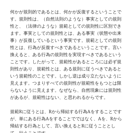
何かが規則的であるとは、何かが反復するということで
す。規則性は、（自然法則のような）事実としての規則
性と、（法律のような）規範としての規則性に区別でき
ます。事実としての規則性とは、ある事実（状態や出来
事）が反復しているという事実です。規範としての規則
性とは、行為が反復すべきであるということです。言い
換えると、ある行為の規則性を実現すべきであるという
ことです。したがって、規範性があるところには必ず規
則性があり、規範性とは、ある規則に従うべきであると
いう規範性のことです。しかし逆は成り立たないように
見えます。つまりすべての規則性が規範性をもつとは限
らないように見えます。なぜなら、自然現象には規則性
があるが、規範性はない、と思われるからです。
規範Rに従うとは、Rから帰結する行為Aをすることです
が、単にある行為Aをすることでではなく、Aを、Rから
帰結する行為として、言い換えるとRに従うこととし
て、行うことです。