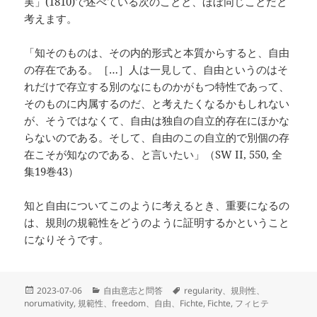
実」(1810)で述べている次のことと、ほぼ同じことだと
考えます。
「知そのものは、その内的形式と本質からすると、自由
の存在である。［…］人は一見して、自由というのはそ
れだけで存立する別のなにものかがもつ特性であって、
そのものに内属するのだ、と考えたくなるかもしれない
が、そうではなくて、自由は独自の自立的存在にほかな
らないのである。そして、自由のこの自立的で別個の存
在こそが知なのである、と言いたい」（SW II, 550, 全
集19巻43）
知と自由についてこのように考えるとき、重要になるの
は、規則の規範性をどうのように証明するかということ
になりそうです。
投
カ
タ
2023-07-06
自由意志と問答
regularity、規則性、
稿
テ
グ
norumativity
,
規範性、freedom、自由、Fichte
,
Fichte
,
フィヒテ
日:
ゴ