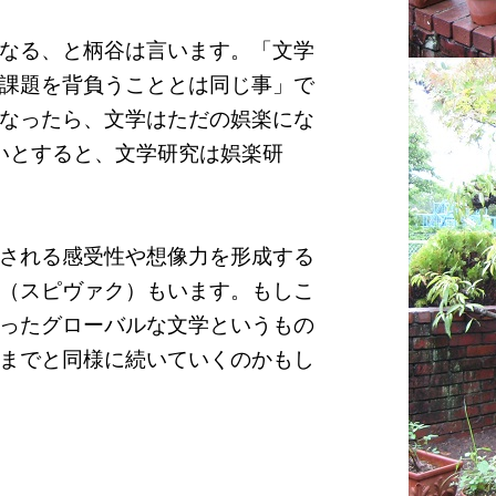
なる、と柄谷は言います。「文学
課題を背負うこととは同じ事」で
なったら、文学はただの娯楽にな
いとすると、文学研究は娯楽研
される感受性や想像力を形成する
（スピヴァク）もいます。もしこ
ったグローバルな文学というもの
までと同様に続いていくのかもし