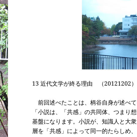
13
近代文学が終る理由 （
20121202
前回述べたことは、柄谷自身が述べて
「小説は、「共感」の共同体、つまり想
基盤になります。小説が、知識人と大衆
層を「共感」によって同一的たらしめ、