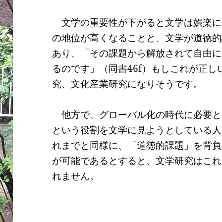
文学の重要性が下がると文学は娯楽に
の地位が高くなることと、文学が道徳的
あり、「その課題から解放されて自由に
るのです」（同書
46f
）もしこれが正し
究、文化産業研究になりそうです。
他方で、グローバル化の時代に必要と
という役割を文学に見ようとしている人
れまでと同様に、「道徳的課題」を背負
が可能であるとすると、文学研究はこれ
れません。