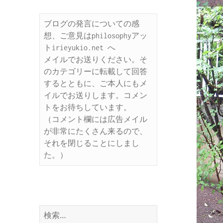
ブログの発言についての感
想、ご意見はphilosophyアッ
トirieyukio.net へ

メイルでお送りください。そ
のカテゴリーに転載して回答
するとともに、ご本人にもメ
イルでお送りします。コメン
トをお待ちしています。

（コメント欄には広告メイル
が非常にたくさん来るので、
それを閉じることにしまし
た。）
検
索: