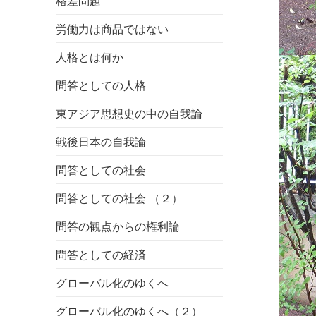
格差問題
労働力は商品ではない
人格とは何か
問答としての人格
東アジア思想史の中の自我論
戦後日本の自我論
問答としての社会
問答としての社会 （２）
問答の観点からの権利論
問答としての経済
グローバル化のゆくへ
グローバル化のゆくへ（２）