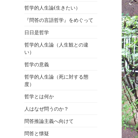
哲学的人生論(生きたい）
『問答の言語哲学』をめぐって
日日是哲学
哲学的人生論（人生観との違
い）
哲学の意義
哲学的人生論（死に対する態
度）
哲学とは何か
人はなぜ問うのか？
問答推論主義へ向けて
問答と懐疑