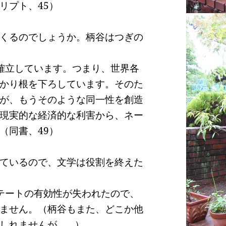
リプト、
45
）
くるのでしょうか。柄谷はつぎの
確立しています。つまり、世界各
かり根を下ろしています。そのた
が、もうそのような同一性を創造
現実的な経済的な利害から、ネー
（同書、
49
）
ているので、文学は役割を終えた
テートの有効性が失われたので、
ません。（柄谷もまた、どこか他
しれませんが、…）。