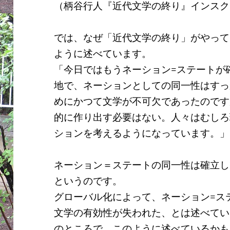
（柄谷行人『近代文学の終り』インスク
では、なぜ「近代文学の終り」がやって
ように述べています。
「今日ではもうネーション
=
ステートが
地で、ネーションとしての同一性はすっ
めにかつて文学が不可欠であったのです
的に作り出す必要はない。人々はむしろ
ションを考えるようになっています。」
ネーション＝ステートの同一性は確立し
というのです。
グローバル化によって、ネーション
=
ス
文学の有効性が失われた、とは述べてい
のところで、このように述べているかも