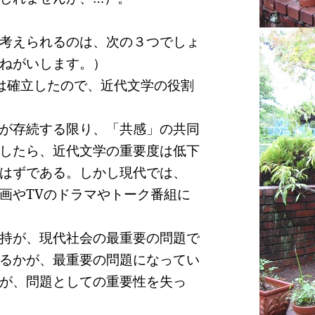
考えられるのは、次の３つでしょ
ねがいします。）
は確立したので、近代文学の役割
が存続する限り、「共感」の共同
したら、近代文学の重要度は低下
はずである。しかし現代では、
画や
TV
のドラマやトーク番組に
持が、現代社会の最重要の問題で
るかが、最重要の問題になってい
が、問題としての重要性を失っ