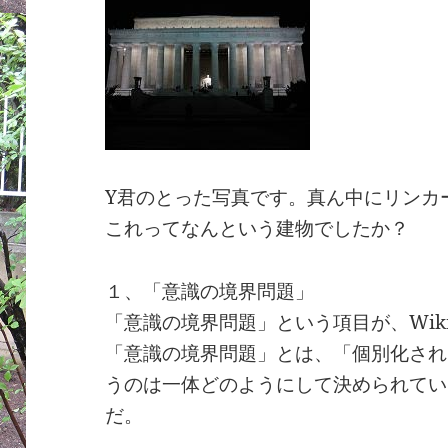
Y君のとった写真です。真ん中にリンカ
これってなんという建物でしたか？
１、「意識の境界問題」
「意識の境界問題」という項目が、Wiki
「意識の境界問題」とは、「個別化され
うのは一体どのようにして決められてい
だ。