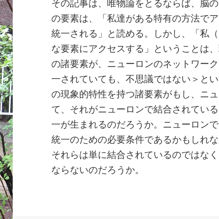
その記事は、唯物論をとるならば、脳の
の要素は、「私達がある特有の方法でア
統一される」と読める。しかし、「私（
な要素にアクセスする」ということは、
の諸要素が、ニューロンのネットワーク
一されていても、不思議ではない＞とい
の現象的特性を持つ諸要素がもし、ニュ
て、それがニューロンで結合されている
一が生まれるのだろうか。ニューロンで
統一のための必要条件であるかもしれな
それらは単に結合されているのではなく
ならないのだろうか。