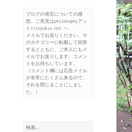
ブログの発言についての感
想、ご意見はphilosophyアッ
トirieyukio.net へ

メイルでお送りください。そ
のカテゴリーに転載して回答
するとともに、ご本人にもメ
イルでお送りします。コメン
トをお待ちしています。

（コメント欄には広告メイル
が非常にたくさん来るので、
それを閉じることにしまし
た。）
検
索: