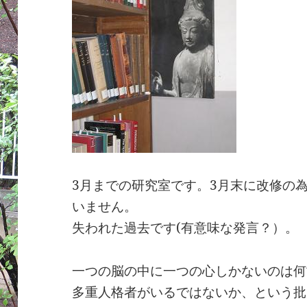
3月までの研究室です。3月末に改修の
いません。
失われた過去です(有意味な発言？）。
一つの脳の中に一つの心しかないのは何
多重人格者がいるではないか、という批