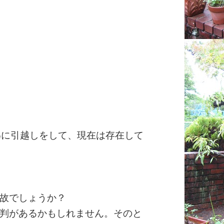
為に引越しをして、現在は存在して
故でしょうか？
判があるかもしれません。そのと