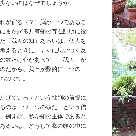
少ないのはなぜでしょうか。
れが宿る（？）脳が一つであるこ
にまたがる共有知の存在証明に役
た「我々の知」あるいは、個人を
考えるときに、すぐに思いつく反
の数だけ心があって、「我々」が
のだから、我々が数的に一つの
ものです。
かげている＞という批判の前提に
るのは一つ一つの頭だ、という信
、例えば、私が知の主体であると
あるいは、どうして私の頭の中に