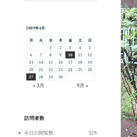
2009年4月
月
火
水
木
金
土
日
1
2
3
4
5
6
7
8
9
10
11
12
13
14
15
16
17
18
19
20
21
22
23
24
25
26
27
28
29
30
« 3月
9月 »
訪問者数
今日の閲覧数:
329