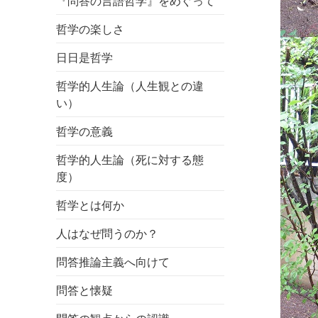
『問答の言語哲学』をめぐって
哲学の楽しさ
日日是哲学
哲学的人生論（人生観との違
い）
哲学の意義
哲学的人生論（死に対する態
度）
哲学とは何か
人はなぜ問うのか？
問答推論主義へ向けて
問答と懐疑