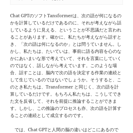
Chat GPTのソフトTansformerは、次の語が何になるの
かを計算しているだけであるのに、それが考えながら話
しているように見える、ということが不思議だと言われ
ることがあります。確かに、私たちが考えながら話すと
き、「次の語は何になるのか」とは問うていません。し
かし、私たちは、たいていは、事前に語る内容を心のな
かにあいまいな形で考えていて、それを言葉にしていく
のではなく、話しながら考えています。このような場
合、話すことは、脳内で次の語を決定する作業の連続と
して生じているのではないでしょうか。そうすると、こ
のとき私たちは、Transformer と同じく、次の語を計
算しているだけです。もちろん私たちは、こうしてでき
た文を反省して、それを前提に推論することができま
す。しかし、この推論のプロセスも亦、次の語を計算す
ることの連続として成立するのです。
では、Chat GPTと人間の脳の違いはどこにあるので