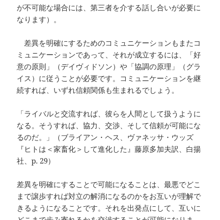
が不可能な場合には、第三者を介する話し合いが必要に
なります）。
差異を明確にするためのコミュニケーションもまたコ
ミュニケーションであって、それが成立するには、「好
意の原則」（デイヴィドソン）や「協調の原理」（グラ
イス）に従うことが必要です。コミュニケーションを継
続すれば、いずれ信頼関係も生まれるでしょう。
「ライバルと交流すれば、彼らを人間として扱うように
なる。そうすれば、協力、交渉、そして信頼が可能にな
るのだ。」（ブライアン・ヘス、ヴァネッサ・ウッズ
『ヒトは＜家畜化＞して進化した』藤原多加夫訳、白揚
社、p. 29）
差異を明確にすることで可能になることは、最悪でどこ
まで譲歩すれば対立の解消になるのかをお互いが理解で
きるようになることです。それを出発点にして、互いに
どこまで歩み寄れるかを交渉することが可能になりま