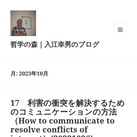
メニュ
哲学の森｜入江幸男のブログ
ーとウ
ィジェ
ット
月:
2023年10月
17 利害の衝突を解決するため
のコミュニケーションの方法
（How to communicate to
resolve conflicts of