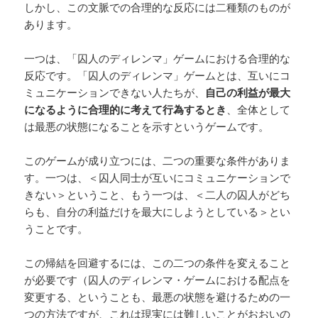
しかし、この文脈での合理的な反応には二種類のものが
あります。
一つは、「囚人のディレンマ」ゲームにおける合理的な
反応です。「囚人のディレンマ」ゲームとは、互いにコ
ミュニケーションできない人たちが、
自己の利益が最大
になるように合理的に考えて行為するとき
、全体として
は最悪の状態になることを示すというゲームです。
このゲームが成り立つには、二つの重要な条件がありま
す。一つは、＜囚人同士が互いにコミュニケーションで
きない＞ということ、もう一つは、＜二人の囚人がどち
らも、自分の利益だけを最大にしようとしている＞とい
うことです。
この帰結を回避するには、この二つの条件を変えること
が必要です（囚人のディレンマ・ゲームにおける配点を
変更する、ということも、最悪の状態を避けるための一
つの方法ですが、これは現実には難しいことがおおいの