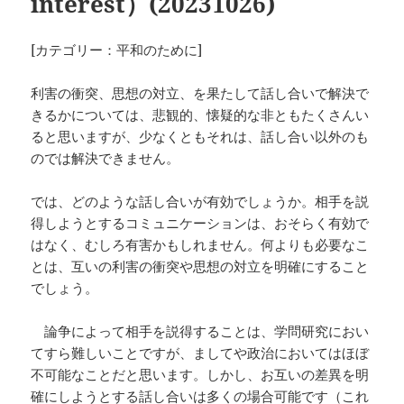
interest）(20231026)
[カテゴリー：平和のために]
利害の衝突、思想の対立、を果たして話し合いで解決で
きるかについては、悲観的、懐疑的な非ともたくさんい
ると思いますが、少なくともそれは、話し合い以外のも
のでは解決できません。
では、どのような話し合いが有効でしょうか。相手を説
得しようとするコミュニケーションは、おそらく有効で
はなく、むしろ有害かもしれません。何よりも必要なこ
とは、互いの利害の衝突や思想の対立を明確にすること
でしょう。
論争によって相手を説得することは、学問研究におい
てすら難しいことですが、ましてや政治においてはほぼ
不可能なことだと思います。しかし、お互いの差異を明
確にしようとする話し合いは多くの場合可能です（これ