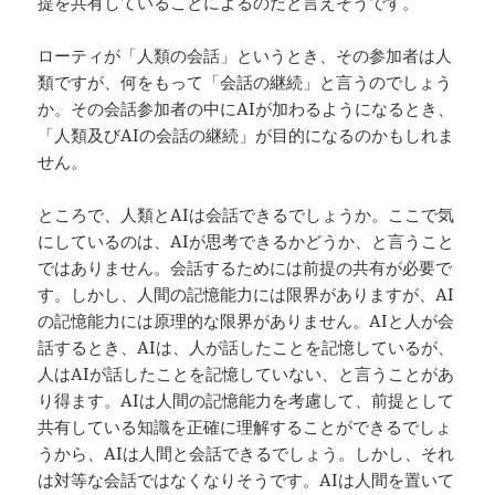
提を共有していることによるのだと言えそうです。
ローティが「人類の会話」というとき、その参加者は人
類ですが、何をもって「会話の継続」と言うのでしょう
か。その会話参加者の中にAIが加わるようになるとき、
「人類及びAIの会話の継続」が目的になるのかもしれま
せん。
ところで、人類とAIは会話できるでしょうか。ここで気
にしているのは、AIが思考できるかどうか、と言うこと
ではありません。会話するためには前提の共有が必要で
す。しかし、人間の記憶能力には限界がありますが、AI
の記憶能力には原理的な限界がありません。AIと人が会
話するとき、AIは、人が話したことを記憶しているが、
人はAIが話したことを記憶していない、と言うことがあ
り得ます。AIは人間の記憶能力を考慮して、前提として
共有している知識を正確に理解することができるでしょ
うから、AIは人間と会話できるでしょう。しかし、それ
は対等な会話ではなくなりそうです。AIは人間を置いて