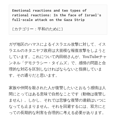
Emotional reactions and two types of 
rational reactions: In the face of Israel's 
full-scale attack on the Gaza Strip
[カテゴリー：平和のために]
ガザ地区のハマスによるイスラエル攻撃に対して、イス
ラエルのネタニヤフ政府は大規模な報復攻撃をしようと
しています。これについて内田樹さんが、YouTubeチャ
ンネル「デモクラシー・タイムズ」で、感情の問題と合
理的な対応を区別しなければならないと指摘していま
す。その通りだと思います。
家族や仲間を殺された人が復讐したいとおもう感情は人
間にとってはある意味で自然なことです（動物は復讐し
ません）。しかし、それでは悲惨な復讐の連鎖はいつに
なっても止まりません。それを回避するには、双方にと
っての長期的な利害を合理的に考える必要があります。