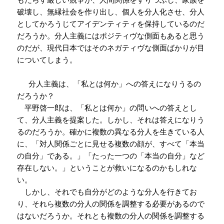
破壊し、無縁社会を作り出し、個人を分人化させ、分人
としてかろうじてアイデンティティを保持しているのだ
だろうか。分人主義にはポジティヴな側面もあると思う
のだが、現代日本ではそのネガティヴな側面ばかりが目
についてしまう。
分人主義は、「私とは何か」への答えになりうるの
だろうか？
平野啓一郎は、「私とは何か」の問いへの答えとし
て、分人主義を提案した。しかし、それは答えになりう
るのだろうか。確かに複数の異なる分人を生きている人
に、「対人関係ごとに見せる複数の顔が、すべて「本当
の自分」である。」「たった一つの「本当の自分」など
存在しない。」ということが救いになるのかもしれな
い。
しかし、それでも自分がどのような分人を行きてお
り、それら複数の分人の関係を調整する必要があるので
はないだろうか。それとも複数の分人の関係を調整する