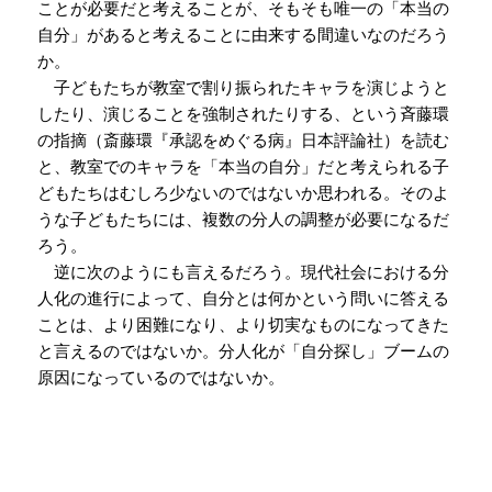
ことが必要だと考えることが、そもそも唯一の「本当の
自分」があると考えることに由来する間違いなのだろう
か。
子どもたちが教室で割り振られたキャラを演じようと
したり、演じることを強制されたりする、という斉藤環
の指摘（斎藤環『承認をめぐる病』日本評論社）を読む
と、教室でのキャラを「本当の自分」だと考えられる子
どもたちはむしろ少ないのではないか思われる。そのよ
うな子どもたちには、複数の分人の調整が必要になるだ
ろう。
逆に次のようにも言えるだろう。現代社会における分
人化の進行によって、自分とは何かという問いに答える
ことは、より困難になり、より切実なものになってきた
と言えるのではないか。分人化が「自分探し」ブームの
原因になっているのではないか。