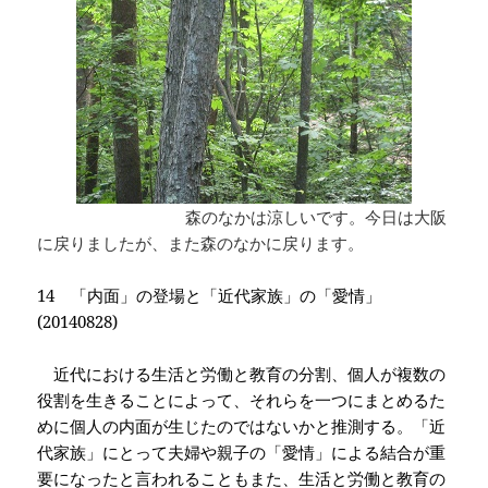
森のなかは涼しいです。今日は大阪
に戻りましたが、また森のなかに戻ります。
14
「内面」の登場と「近代家族」の「愛情」
(20140828)
近代における生活と労働と教育の分割、個人が複数の
役割を生きることによって、それらを一つにまとめるた
めに個人の内面が生じたのではないかと推測する。「近
代家族」にとって夫婦や親子の「愛情」による結合が重
要になったと言われることもまた、生活と労働と教育の