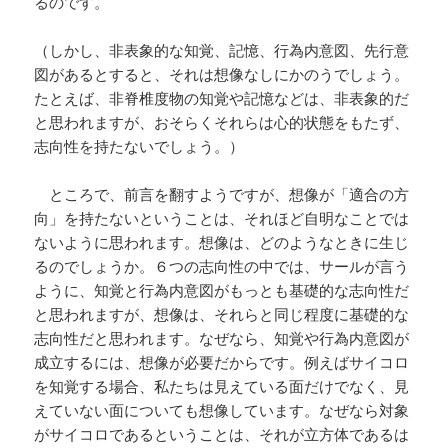
るのです。
（しかし、非表象的な知覚、記憶、行為内意図、先行意
図があるとすると、それは想像なしにかのうでしょう。
たとえば、非脊椎度物の知覚や記憶などは、非表象的だ
と思われますが、おそらくそれらは心的状態をもたず、
志向性を持たないでしょう。）
ところで、前言を翻すようですが、想像が「適合の方
向」を持たないということは、それほど自明なことでは
ないように思われます。想像は、どのようなときに生じ
るのでしょうか。６つの志向性の中では、サールが言う
ように、知覚と行為内意図がもっとも基礎的な志向性だ
と思われますが、想像は、それらと同じ程度に基礎的な
志向性だと思われます。なぜなら、知覚や行為内意図が
成立するには、想像が必要だからです。例えばサイコロ
を知覚する場合、私たちは見えている面だけでなく、見
えていない面についても想像しています。なぜなら対象
がサイコロであるということは、それが立方体であるは