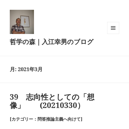
メニュ
哲学の森｜入江幸男のブログ
ーとウ
ィジェ
ット
月:
2021年3月
39 志向性としての「想
像」 (20210330）
[カテゴリー：問答推論主義へ向けて]