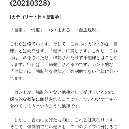
(20210328)
[カテゴリー：日々是哲学]
「自粛」「忖度」「わきまえる」「自主規制」
これらは似ています。そして、これらはカント的な「自
律」とは両立せず、「他律」に属します。しかし、これ
らは、命令されたり、強制されたりする他律とはことな
ります。いわば、「触発」されるのです。カント的な
「他律」は、強制的な他律と、強制的でない他律に分か
れます。
カントが、強制的でない他律として挙げているのは、
感性的な欲望に触発されることです。ついついケーキを
食べてしまうというような他律です。
しかし、冒頭にあげたものは、これとは異なります。
そこで、強制的でない他律を、二つのタイプに分けるこ