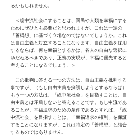
るかもしれません。
＜総中流社会にすることは、国民や人類を幸福にする
ためにぜひとも必要だと思われますが、これは一定の
「善構想」に基づく立場なのではないでしょうか。これ
は自由主義と対立することになります。自由主義を採用
するならば、何を幸福とするかは、各人の自由な選択に
ゆだねるべきであり、正義の実現が、幸福に優先すると
考えることになるでしょう。＞
この批判に答える一つの方法は、自由主義を批判する
事ですが、（もし自由主義を擁護しようとするならば）
もう一つの方法は、「総中流社会」を目指すことは、自
由主義とは矛盾しないと答えることです。もし中流であ
ることが、幸福追求のための条件であるとすれば、「総
中流社会」を目指すことは、「幸福追求の権利」を保証
することになりますが、これは特定の「善構想」と結合
するものではありません。