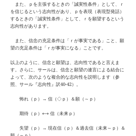
また、ｐを主張するときの「誠実性条件」として、ｒ
を信じるという志向性があり、ｐを表現（表現型発話）
するときの「誠実性条件」として、ｒを願望するという
志向性があります。
また、信念の充足条件は「ｒが事実である」こと、願
望の充足条件は「ｒが事実になる」ことです。
以上のように、信念と願望は、志向性であると言えま
す。さらに、サールは、信念と願望の連言による結合に
よって、次のような複合的な志向性を説明します（参
照、サール『志向性』訳40-42）。
怖れ（ｐ）→ 信（◇ｐ）＆願（～ｐ）
期待（ｐ）⟷ 信（未来ｐ）
失望（ｐ）→ 現在信（ｐ）＆過去信（未来～ｐ）＆
願（～ｐ）