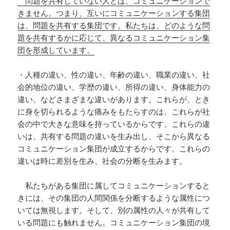
問題を共有していない人とは、コミュニケーションで
きません。つまり、互いにコミュニケーションする集団
は、問題を共有する集団です。私たちは、どのような問
題を共有するかに応じて、異なるコミュニケーション集
団を形成しています。
・人種の違い、性の違い、年齢の違い、職業の違い、社
会的地位の違い、学歴の違い、所得の違い、身体能力の
違い、などさまざまな違いがあります。これらが、とき
に身を切られるような痛みをもたらすのは、これらが社
会の中で大きな意味を持っているからです。これらの違
いは、共有する問題の違いを生み出し、そこから異なる
コミュニケーション集団が成立するからです。これらの
違いは時に差別を生み、社会の分断を生みます。
私たちがある集団に属してコミュニケーションすると
きには、その集団の人間関係を分断するような属性につ
いては無視します。そして、別の属性の人々が共有して
いる問題にも触れません。コミュニケーション集団の境