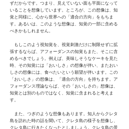
ずだからです。つまり、見えていない面も平面になって
いることを想像しています。ところが、この想像は、知
覚と同様に、心から世界への「適合の方向」をもちま
す。あるいは、このような想像は、知覚の一部に含める
べきかもしれません。
もしこのよう視知覚を、視覚刺激だけに制限せずに拡
張するならば、アフォーダンスの知覚もまた、そこに含
めるべきでしょう。例えば、美味しそうなケーキを見た
時、その知覚には「おいしさ」の想像が伴い、またおい
しさの想像には、食べたいという願望が伴います。この
「おいしさ」の想像は、「適合の方向」を持ちます。ア
フォーダンス理論ならば、その「おいしさの」想像は、
知覚とは別のものではなく、知覚に含まれると考えま
す。
また、つぎのような想像もあります。知人からクレタ
島を訪れた時の話を聞いて、クレタ島の様子を想像し、
クレタ島に行きたくなったとしましょう。クレタ島の景