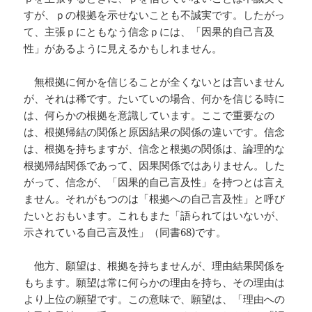
すが、ｐの根拠を示せないことも不誠実です。したがっ
て、主張ｐにともなう信念ｐには、「因果的自己言及
性」があるように見えるかもしれません。
無根拠に何かを信じることが全くないとは言いません
が、それは稀です。たいていの場合、何かを信じる時に
は、何らかの根拠を意識しています。ここで重要なの
は、根拠帰結の関係と原因結果の関係の違いです。信念
は、根拠を持ちますが、信念と根拠の関係は、論理的な
根拠帰結関係であって、因果関係ではありません。した
がって、信念が、「因果的自己言及性」を持つとは言え
ません。それがもつのは「根拠への自己言及性」と呼び
たいとおもいます。これもまた「語られてはいないが、
示されている自己言及性」（同書68)です。
他方、願望は、根拠を持ちませんが、理由結果関係を
もちます。願望は常に何らかの理由を持ち、その理由は
より上位の願望です。この意味で、願望は、「理由への