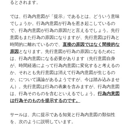
るとされます。
では、行為内意図が「提示」であるとは、どういう意味
でしょうか。行為内意図が行為を惹き起こしているの
で、行為内意図が行為の原因だと言えるでしょう。先行
意図もまた行為の原因になりますが、先行意図は行為と
時間的に離れているので、
直接の原因ではなく間接的な
原因
となります。先行意図が行為の原因になるために
は、行為内意図になる必要があります（先行意図自身
が、時間経過によって行為内意図に変化すると考えるの
か、それとも先行意図は消えて行為内意図が生じるの
か、について議論があるようですが、今は踏み込みませ
ん）。先行意図は行為の表象を含みますが、行為内意図
は、行為そのものを含むといえるでしょう。
行為内意図
は行為そのものを提示するのです。
サールは、共に提示である知覚と行為内意図の類似性
を、次のように説明しています。