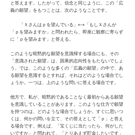
と答えます。したがって、信念と同じように、この「広
義の願望」をもつことは、次のようなことです。
「Ｘさんはｐを望んでいる」⟷「もしＸさんが
「ｐを望みますか」と問われたら、即座に観察に寄らず
に「ｐを望みます」と答える。
このような暗黙的な願望を意識帰する場合にも、その
「意識された願望」は、因果的志向性をもたないでしょ
う。では、このような多くの「広義の願望」の中で、あ
る願望を意識するとすれば、それはどのような場合でし
ょうか。一つは、上のような問いに答える場合です。
他方で、私が、暗黙的であることなく最初からある願望
を意識していることがあります。このような仕方で願望
を持つのは、どのような場合でしょうか。すぐに思いつ
くは、何かの問いを立て、その答えとして「ｐ」と答え
る場合です。例えば、「宝くじに当たったら、何がした
いですか」と問われて、「とりあえず貯金したいです」