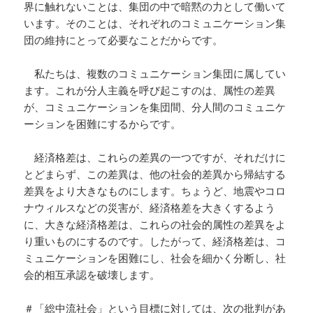
界に触れないことは、集団の中で暗黙の力として働いて
います。そのことは、それぞれのコミュニケーション集
団の維持にとって必要なことだからです。
私たちは、複数のコミュニケーション集団に属してい
ます。これが分人主義を呼び起こすのは、属性の差異
が、コミュニケーションを集団間、分人間のコミュニケ
ーションを困難にするからです。
経済格差は、これらの差異の一つですが、それだけに
とどまらず、この差異は、他の社会的差異から帰結する
差異をより大きなものにします。ちょうど、地震やコロ
ナウィルスなどの災害が、経済格差を大きくするよう
に、大きな経済格差は、これらの社会的属性の差異をよ
り重いものにするのです。したがって、経済格差は、コ
ミュニケーションを困難にし、社会を細かく分断し、社
会的相互承認を破壊します。
＃「総中流社会」という目標に対しては、次の批判があ