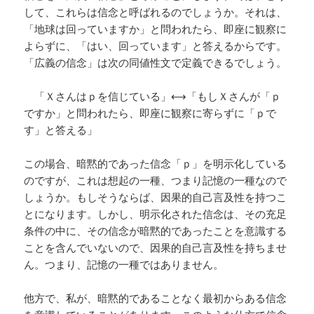
して、これらは信念と呼ばれるのでしょうか。それは、
「地球は回っていますか」と問われたら、即座に観察に
よらずに、「はい、回っています」と答えるからです。
「広義の信念」は次の同値性文で定義できるでしょう。
「Ｘさんはｐを信じている」⟷「もしＸさんが「ｐ
ですか」と問われたら、即座に観察に寄らずに「ｐで
す」と答える」
この場合、暗黙的であった信念「ｐ」を明示化している
のですが、これは想起の一種、つまり記憶の一種なので
しょうか。もしそうならば、因果的自己言及性を持つこ
とになります。しかし、明示化された信念は、その充足
条件の中に、その信念が暗黙的であったことを意識する
ことを含んでいないので、因果的自己言及性を持ちませ
ん。つまり、記憶の一種ではありません。
他方で、私が、暗黙的であることなく最初からある信念