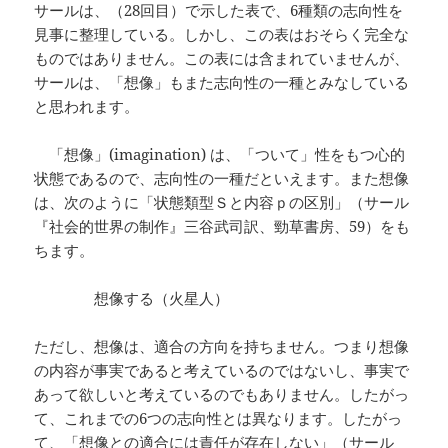
サールは、（28回目）で示した表で、6種類の志向性を
見事に整理している。しかし、この表はおそらく完全な
ものではありません。この表には含まれていませんが、
サールは、「想像」もまた志向性の一種とみなしている
と思われます。
「想像」(imagination) は、「ついて」性をもつ心的
状態であるので、志向性の一種だといえます。また想像
は、次のように「状態類型Ｓと内容ｐの区別」（サール
『社会的世界の制作』三谷武司訳、勁草書房、59）をも
ちます。
想像する（火星人）
ただし、想像は、適合の方向を持ちません。つまり想像
の内容が事実であると考えているのではないし、事実で
あって欲しいと考えているのでもありません。したがっ
て、これまでの6つの志向性とは異なります。したがっ
て、「想像との適合には責任が存在しない」（サール