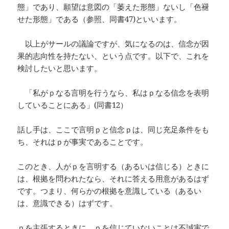
態」であり、願望は意図の「萎えた形態」ないし「色褪
せた形態」である（参照、同書47)といいます。
以上がサールの議論ですが、気になるのは、信念が因
果的志向性を持たない、という点です。以下で、これを
検討したいと思います。
「私がｐなる言明を行うなら、私はｐなる信念を表明
していることにある」(同書12）
話し手は、ここで言明ｐと信念ｐは、同じ充足条件をも
ち、それはｐが事実であることです。
このとき、人がｐを言明する（あるいは信じる）ときに
は、根拠を問われたなら、それに答える用意があるはず
です。つまり、何らかの根拠を意識している（あるい
は、意識できる）はずです。
ｐを主張するときに、ｐを信じていないことは不誠実で