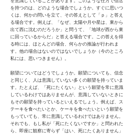
を意識していることがあります。このような仕方で信念
を持つのは、どのような場合でしょうか。すぐに思いつ
くは、何かの問いを立て、その答えとして「ｐ」と答え
る場合です。例えば、「なぜ、太陽や月や星は、東から
出て西に沈むのだろうか」と問うて、「地球が西から東
に回っているからだ」と答える場合です。この答えを得
る時には、ほとんどの場合、何らかの推論が行われま
す。他の場合はないのではないでしょうか（今のところ
私には、思いつきません）。
願望についてはどうでしょうか。願望についても、信念
と同じく、人は意識していない多くの願望を持っていま
す。たとえば、「死にたくない」という願望を常に意識
しているわけではありませんが、意識していないときに
もその願望を持っているといえるでしょう。例えば、ス
テーキを食べたいとか、ケーキを食べたいという願望を
もっていても、常に意識しているわけではありません。
それでも、もし私が「死にたくないですか」と問われた
ら、即座に観察に寄らず「はい、死にたくありません」