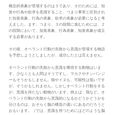
概念的表象が登場するのは３であり、そのためには、知
覚や行為や欲求を意識すること、つまり事実と区別され
た知覚表象、行為の表象、欲求の表象が必要になると考
えました。ます。つまり、３の段階に進むためには、２
の段階において、知覚表象、行為表象、知覚表象が成立
する必要があります。
その後、オペラント行動の失敗から意識が登場する物語
を予想しようとしましたが、成功したとは言えません。
オペラント行動の失敗から意識を獲得する動物はいま
す。少なくとも人間はそうですし、マカクやチンパンジ
ーもそうかもしません。猫やイヌも、可能性は低いです
が、そうかもしれません。しかしオペラント行動をする
が、意識を持たない動物がいます。例えば、鶏など。オ
ペラント行動の失敗から意識的になるかどうかどうかを
分けるのは、おそらく脳の構造の違いにあるのだろうと
おもいます。（では、意識を持つためにはどのような脳