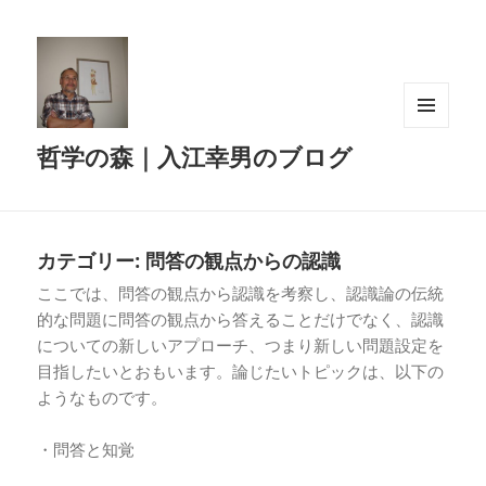
メニュ
哲学の森｜入江幸男のブログ
ーとウ
ィジェ
ット
カテゴリー:
問答の観点からの認識
ここでは、問答の観点から認識を考察し、認識論の伝統
的な問題に問答の観点から答えることだけでなく、認識
についての新しいアプローチ、つまり新しい問題設定を
目指したいとおもいます。論じたいトピックは、以下の
ようなものです。
・問答と知覚