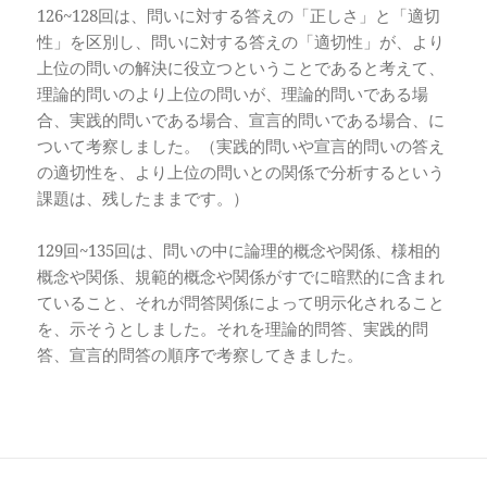
126~128回は、問いに対する答えの「正しさ」と「適切
性」を区別し、問いに対する答えの「適切性」が、より
上位の問いの解決に役立つということであると考えて、
理論的問いのより上位の問いが、理論的問いである場
合、実践的問いである場合、宣言的問いである場合、に
ついて考察しました。（実践的問いや宣言的問いの答え
の適切性を、より上位の問いとの関係で分析するという
課題は、残したままです。）
129回~135回は、問いの中に論理的概念や関係、様相的
概念や関係、規範的概念や関係がすでに暗黙的に含まれ
ていること、それが問答関係によって明示化されること
を、示そうとしました。それを理論的問答、実践的問
答、宣言的問答の順序で考察してきました。