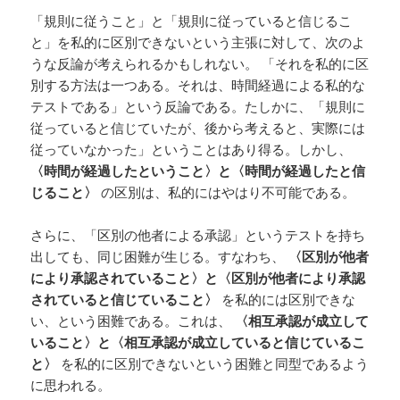
「規則に従うこと」と「規則に従っていると信じるこ
と」を私的に区別できないという主張に対して、次のよ
うな反論が考えられるかもしれない。 「それを私的に区
別する方法は一つある。それは、時間経過による私的な
テストである」という反論である。たしかに、「規則に
従っていると信じていたが、後から考えると、実際には
従っていなかった」ということはあり得る。しかし、
〈時間が経過したということ〉と〈時間が経過したと信
じること〉
の区別は、私的にはやはり不可能である。
さらに、「区別の他者による承認」というテストを持ち
出しても、同じ困難が生じる。すなわち、
〈区別が他者
により承認されていること〉と〈区別が他者により承認
されていると信じていること〉
を私的には区別できな
い、という困難である。これは、
〈相互承認が成立して
いること〉と〈相互承認が成立していると信じているこ
と〉
を私的に区別できないという困難と同型であるよう
に思われる。