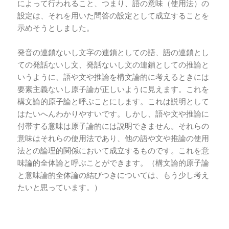
によって行われること、つまり、語の意味（使用法）の
設定は、それを用いた問答の設定として成立することを
示めそうとしました。
発音の連鎖ないし文字の連鎖としての語、語の連鎖とし
ての発話ないし文、発話ないし文の連鎖としての推論と
いうように、語や文や推論を構文論的に考えるときには
要素主義ないし原子論が正しいように見えます。これを
構文論的原子論と呼ぶことにします。これは説明として
はたいへんわかりやすいです。しかし、語や文や推論に
付帯する意味は原子論的には説明できません。それらの
意味はそれらの使用法であり、他の語や文や推論の使用
法との論理的関係において成立するものです。これを意
味論的全体論と呼ぶことができます。（構文論的原子論
と意味論的全体論の結びつきについては、もう少し考え
たいと思っています。）