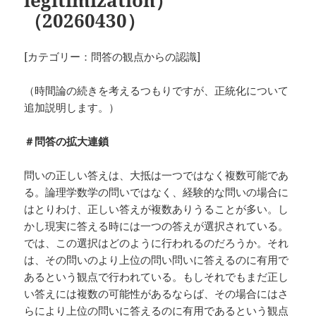
（20260430）
[カテゴリー：問答の観点からの認識]
（時間論の続きを考えるつもりですが、正統化について
追加説明します。）
＃問答の拡大連鎖
問いの正しい答えは、大抵は一つではなく複数可能であ
る。論理学数学の問いではなく、経験的な問いの場合に
はとりわけ、正しい答えが複数ありうることが多い。し
かし現実に答える時には一つの答えが選択されている。
では、この選択はどのように行われるのだろうか。それ
は、その問いのより上位の問い問いに答えるのに有用で
あるという観点で行われている。もしそれでもまだ正し
い答えには複数の可能性があるならば、その場合にはさ
らにより上位の問いに答えるのに有用であるという観点