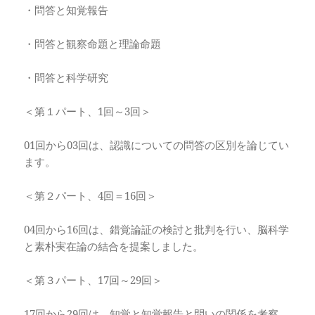
・問答と知覚報告
・問答と観察命題と理論命題
・問答と科学研究
＜第１パート、1回～3回＞
01回から03回は、認識についての問答の区別を論じてい
ます。
＜第２パート、4回＝16回＞
04回から16回は、錯覚論証の検討と批判を行い、脳科学
と素朴実在論の結合を提案しました。
＜第３パート、17回～29回＞
17回から29回は、知覚と知覚報告と問いの関係を考察