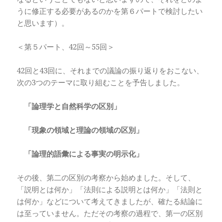
うに修正する必要があるのかを第６パートで検討したい
と思います）。
＜第５パート、42回～55回＞
42回と43回に、それまでの議論の振り返りをおこない、
次の3つのテーマに取り組むことを予告しました。
「論理学と自然科学の区別」
「現象の領域と理論の領域の区別」
「論理的語彙による事実の明示化」
その後、第二の区別の考察から始めました。そして、
「説明とは何か」「法則による説明とは何か」「法則と
は何か」などについて考えてきましたが、確たる結論に
は至っていません。ただその考察の過程で、第一の区別