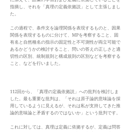
指摘し、それを「真理の定義依拠説」として主張しまし
た。
この過程で、条件文を論理関係を表現するものと、因果
関係を表現するものに分けて、MPを考察すること、固
有名と自然種名の指示の固定性と不可測性が両立可能で
あるかどうかの検討すること、問いの答えの正しさと適
切性の区別、統制規則と構成規則の区別などを考察する
こと、などを行いました。
112回から、「真理の定義依拠説」への批判を検討しま
した。最も重要な批判は、「それは原子論的意味論を採
用しているように見えるが、それは私が支持してきた推
論的意味論と矛盾するのではないか」という批判です。
これに対しては、真理は定義に依拠するが、定義は問答