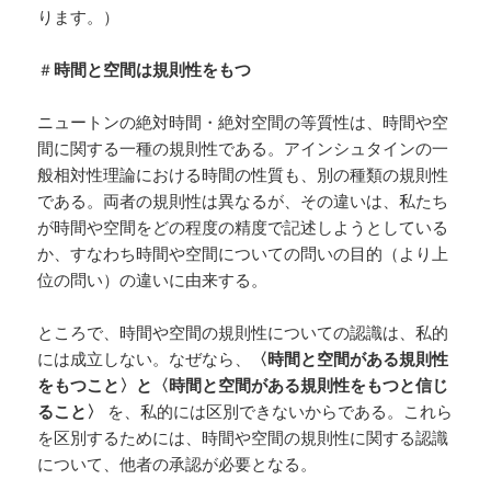
ります。）
＃
時間と空間は規則性をもつ
ニュートンの絶対時間・絶対空間の等質性は、時間や空
間に関する一種の規則性である。アインシュタインの一
般相対性理論における時間の性質も、別の種類の規則性
である。両者の規則性は異なるが、その違いは、私たち
が時間や空間をどの程度の精度で記述しようとしている
か、すなわち時間や空間についての問いの目的（より上
位の問い）の違いに由来する。
ところで、時間や空間の規則性についての認識は、私的
には成立しない。なぜなら、
〈時間と空間がある規則性
をもつこと〉と〈時間と空間がある規則性をもつと信じ
ること〉
を、私的には区別できないからである。これら
を区別するためには、時間や空間の規則性に関する認識
について、他者の承認が必要となる。