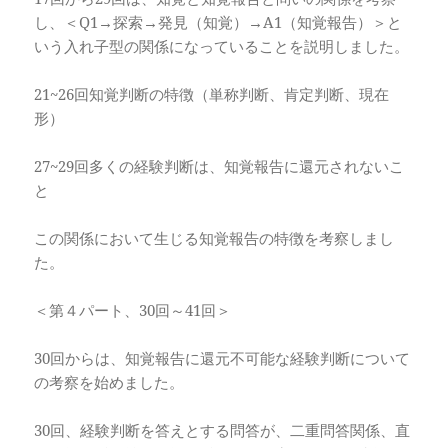
し、＜Q1→探索→発見（知覚）→A1（知覚報告）＞と
いう入れ子型の関係になっていることを説明しました。
21~26回知覚判断の特徴（単称判断、肯定判断、現在
形）
27~29回多くの経験判断は、知覚報告に還元されないこ
と
この関係において生じる知覚報告の特徴を考察しまし
た。
＜第４パート、30回～41回＞
30回からは、知覚報告に還元不可能な経験判断について
の考察を始めました。
30回、経験判断を答えとする問答が、二重問答関係、直