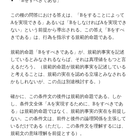
「Bをすべきである」
この種の問答における答えは、「Bをすることによって
Aを実現できる」あるいは「BをしなければAを実現でき
ない」という前提から導出される。この答え「Bをすべ
きである」は、行為を指示する規範的命題である。
規範的命題「Bをすべきである」が、規範的事実を記述
しているとみなされるならば、それは真理値をもつと言
えるだろう。（規範的命題が規範的事実を記述している
と考えることは、規範の実在を認める立場とみなされる
かもしれないが、この点は別途検討する。）
確かに、この条件文の後件は規範的命題である。しか
し、条件文全体「Aを実現するために、Bをすべきであ
る」は規範的命題ではなく、規範的事実の実在を前提し
ない。この条件文は、前件と後件の論理関係を主張して
いるだけである（ただし、この条件文を理解するには、
規範文の意味理解を前提とする）。