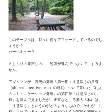
このテーブルは、我々に何をアフォードしているのでし
ょうか？
バーベキュー？
久しぶりの発言なのに、勉強が進んでいなくて、すみま
せん。
アダムソンが、乳児の発達の第一期：注意深さの共有
（shared attentiveness）の時期について書いた『乳児
のコミュニケーション発達』の第四章「注意深さの共
有」を読んで見ましたが、正直なところ素人の私には、
「注意深さ」というのがどのようなもので、それが「共
有」されているということがどのような実験や観察から