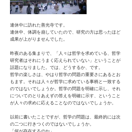
連休中に訪れた善光寺です。
連休中、体調を崩していたので、研究の方は思ったほど
成果が上がりませんでした。
昨夜のある集まりで、「人々は哲学を求めている、哲学
研究者はそれにうまく応えられていない」ということが
話題になりました。では、どうするか、です。
哲学の楽しさは、やはり哲学の問題の重要さにあるとお
もます。それは人々が哲学に求めている事柄と一致する
のではないでしょうか。哲学の問題を明確に示し、それ
についてのとりあえずの答えを明確に示す、ということ
が人々の求めに応えることなのではないでしょうか。
以前に書いたことですが、哲学の問題は、最終的には次
の二つに行きつくのではないでしょうか。
「何が存在するのか」