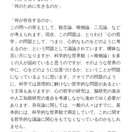
「何のために生きるのか」
「何が存在するのか」
この問への答えとして、観念論、唯物論、二元論、など
が考えられます。現在、この問題は、とりわけ「心の哲
学」の問題として、つまり、心的なものをどのように考
えるのか、という問題として議論されています。曖昧な
言い方になりますが、科学的な世界観（＝唯物論）を多
くの人が認めていると思うのですが、そのような世界の
中に、心をどのように位置づけるか、ということが問題
になっているように思います。クオリアの問題のよう
に、科学では原理的に解けない哲学的な問題があるとい
う主張もありますが、心の哲学の研究は、脳研究の進歩
や人工知能研究の進歩を考慮しながら進めてゆく必要が
あります。存在論に関しては、一般の人々はすでに、基
本的には、科学的な世界観で満足していて、これに関す
る哲学的な議論に関心をもてなくなっているのかもしれ
ません。