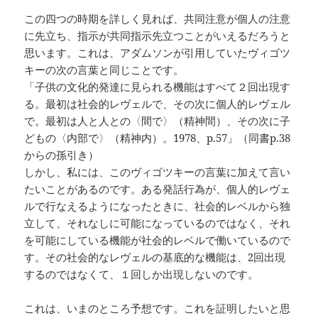
この四つの時期を詳しく見れば、共同注意が個人の注意
に先立ち、指示が共同指示先立つことがいえるだろうと
思います。これは、アダムソンが引用していたヴィゴツ
キーの次の言葉と同じことです。
「子供の文化的発達に見られる機能はすべて２回出現す
る。最初は社会的レヴェルで、その次に個人的レヴェル
で。最初は人と人との〈間で〉（精神間）、その次に子
どもの〈内部で〉（精神内）。1978、p.57」（同書p.38
からの孫引き）
しかし、私には、このヴィゴツキーの言葉に加えて言い
たいことがあるのです。ある発話行為が、個人的レヴェ
ルで行なえるようになったときに、社会的レベルから独
立して、それなしに可能になっているのではなく、それ
を可能にしている機能が社会的レベルで働いているので
す。その社会的なレヴェルの基底的な機能は、2回出現
するのではなくて、１回しか出現しないのです。
これは、いまのところ予想です。これを証明したいと思