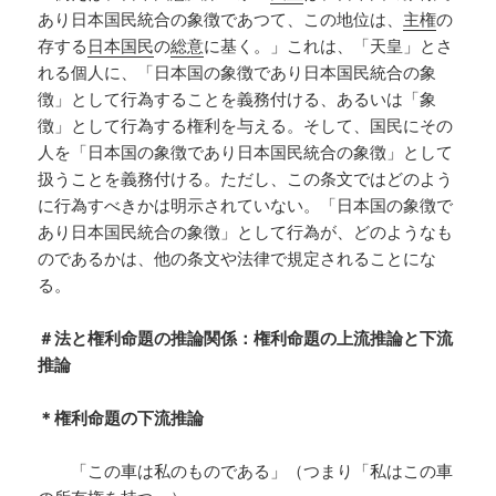
あり日本国民統合の象徴であつて、この地位は、
主権
の
存する
日本国民
の
総意
に基く。」これは、「天皇」とさ
れる個人に、「日本国の象徴であり日本国民統合の象
徴」として行為することを義務付ける、あるいは「象
徴」として行為する権利を与える。そして、国民にその
人を「日本国の象徴であり日本国民統合の象徴」として
扱うことを義務付ける。ただし、この条文ではどのよう
に行為すべきかは明示されていない。「日本国の象徴で
あり日本国民統合の象徴」として行為が、どのようなも
のであるかは、他の条文や法律で規定されることにな
る。
＃法と権利命題の推論関係：権利命題の上流推論と下流
推論
＊権利命題の下流推論
「この車は私のものである」（つまり「私はこの車