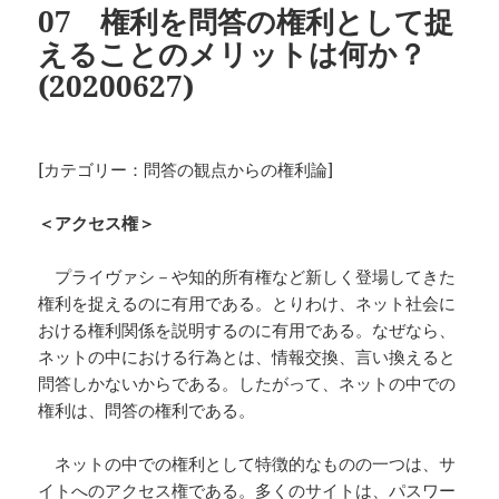
07 権利を問答の権利として捉
ー
えることのメリットは何か？
(20200627)
[カテゴリー：問答の観点からの権利論]
＜アクセス権＞
プライヴァシ－や知的所有権など新しく登場してきた
権利を捉えるのに有用である。とりわけ、ネット社会に
おける権利関係を説明するのに有用である。なぜなら、
ネットの中における行為とは、情報交換、言い換えると
問答しかないからである。したがって、ネットの中での
権利は、問答の権利である。
ネットの中での権利として特徴的なものの一つは、サ
イトへのアクセス権である。多くのサイトは、パスワー