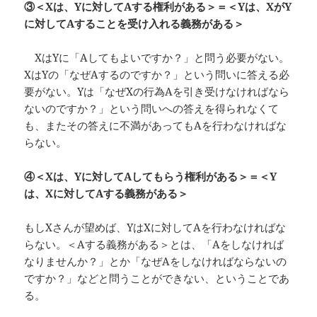
③＜X
は、Y
に対してA
する権利がある＞＝＜Y
は、X
がY
に対してA
することを受け入れる義務がある＞
XはYに「Aしてもよいですか？」と問う必要がない。
XはYの「なぜAするのですか？」という問いに答える必
要がない。Yは「なぜXの行為Aを引き受けなければなら
ないのですか？」という問いへの答えを得られなくて
も、またその答えに不満があってもAを行わなければな
らない。
④＜X
は、Y
に対してA
してもらう権利がある＞＝＜Y
は、X
に対してA
する義務がある＞
もしXさんが望めば、YはXに対してAを行わなければな
らない。＜Aする義務がある＞とは、「Aをしなければ
なりませんか？」とか「なぜAをしなければならないの
ですか？」などと問うことができない、ということであ
る。