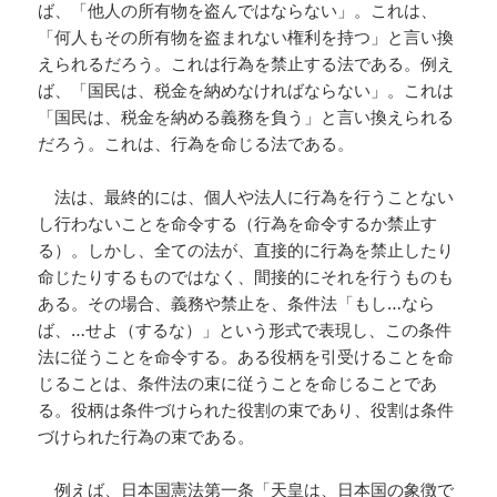
ば、「他人の所有物を盗んではならない」。これは、
「何人もその所有物を盗まれない権利を持つ」と言い換
えられるだろう。これは行為を禁止する法である。例え
ば、「国民は、税金を納めなければならない」。これは
「国民は、税金を納める義務を負う」と言い換えられる
だろう。これは、行為を命じる法である。
法は、最終的には、個人や法人に行為を行うことない
し行わないことを命令する（行為を命令するか禁止す
る）。しかし、全ての法が、直接的に行為を禁止したり
命じたりするものではなく、間接的にそれを行うものも
ある。その場合、義務や禁止を、条件法「もし…なら
ば、…せよ（するな）」という形式で表現し、この条件
法に従うことを命令する。ある役柄を引受けることを命
じることは、条件法の束に従うことを命じることであ
る。役柄は条件づけられた役割の束であり、役割は条件
づけられた行為の束である。
例えば、日本国憲法第一条「
天皇
は、日本国の象徴で