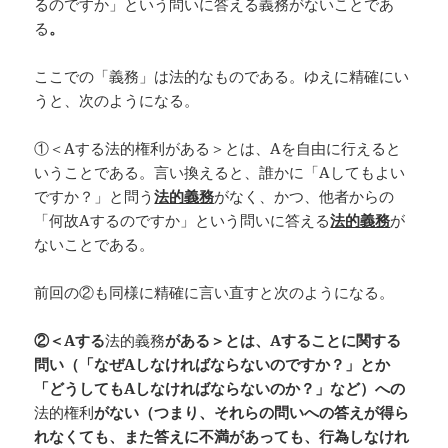
るのですか」という問いに答える義務がないことであ
る
。
ここでの「義務」は法的なものである。ゆえに精確にい
うと、次のようになる。
①＜Aする法的権利がある＞とは、Aを自由に行えると
いうことである。言い換えると、誰かに「Aしてもよい
ですか？」と問う
法的義務
がなく、かつ、他者からの
「何故Aするのですか」という問いに答える
法的義務
が
ないことである。
前回の②も同様に精確に言い直すと次のようになる。
②＜A
する
法的義務
がある＞とは、A
することに関する
問い（「なぜA
しなければならないのですか？」とか
「どうしてもA
しなければならないのか？」など）への
法的権利
がない（つまり、それらの問いへの答えが得ら
れなくても、また答えに不満があっても、行為しなけれ