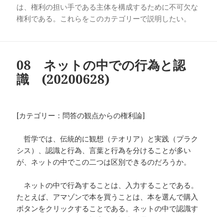
は、権利の担い手である主体を構成するために不可欠な
権利である。これらをこのカテゴリーで説明したい。
08 ネットの中での行為と認
識 (20200628)
[カテゴリー：問答の観点からの権利論]
哲学では、伝統的に観想（テオリア）と実践（プラク
シス）、認識と行為、言葉と行為を分けることが多い
が、ネットの中でこの二つは区別できるのだろうか。
ネットの中で行為することは、入力することである。
たとえば、アマゾンで本を買うことは、本を選んで購入
ボタンをクリックすることである。ネットの中で認識す