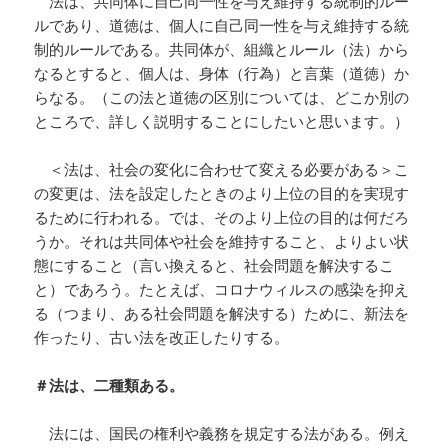
法は、共同体に自己同一性を与え維持する統制的ルー
ルであり、道徳は、個人に自己同一性を与え維持する統
制的ルールである。共同体が、組織とルール（法）から
なるとすると、個人は、身体（行為）と言葉（道徳）か
らなる。（この法と道徳の区別については、どこか別の
ところで、詳しく説明することにしたいと思います。）
＜法は、社会の変化に合わせて変える必要がある＞こ
の変更は、法を設定したときのより上位の目的を実現す
るために行われる。では、そのより上位の目的は何だろ
うか。それは共同体や社会を維持すること、よりよい状
態にすること（言い換えると、社会問題を解決するこ
と）であろう。たとえば、コロナウィルスの感染を抑え
る（つまり、ある社会問題を解決する）ために、新法を
作ったり、古い法を改正したりする。
＃法は、二種類ある。
法には、国民の権利や義務を規定する法がある。例え