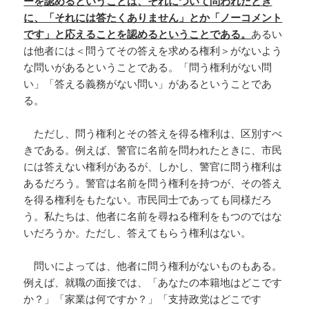
ーを認めるということは、それについて問われたとき
に、「それには答たくありません」とか「ノーコメント
です」と応えることを認めるということである。
あるい
は他者には＜問うてその答えを求める権利＞がないよう
な問いがあるということである。「問う権利がない問
い」「答える義務がない問い」があるということであ
る。
ただし、問う権利とその答えを得る権利は、区別すべ
きである。例えば、警官に名前を問われたときに、市民
には答えない権利があるが、しかし、警官に問う権利は
あるだろう。警官は名前を問う権利を持つが、その答え
を得る権利をもたない。市民同士であっても同様だろ
う。私たちは、他者に名前を尋ねる権利をもつのではな
いだろうか。ただし、答えてもらう権利はない。
問いによっては、他者に問う権利がないものもある。
例えば、就職の面接では、「あなたの本籍地はどこです
か？」「家業は何ですか？」「支持政党はどこです