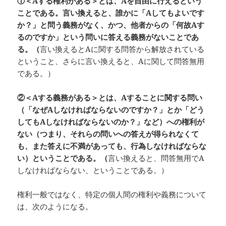
①＜A
する権利がある＞とは、A
を自由に行えるという
ことである。言い換えると、誰かに「A
してもよいです
か？」と問う義務がなく、かつ、他者からの「何故A
す
るのですか」という問いに答える義務がないことであ
る。（
言い換えるとAに関する問答から解放されている
ということ、さらに言い換えると、Aに関して問答無用
である。）
②＜A
する義務がある＞とは、A
することに関する問い
（「なぜA
しなければならないのですか？」とか「どう
してもA
しなければならないのか？」など）への権利が
ない（つまり、それらの問いへの答えが得られなくて
も、また答えに不満があっても、行為しなければならな
い）ということである。（
言い換えると、問答無用でA
しなければならない、ということである。）
権利一般ではなく、特定の個人間の権利や義務について
は、次のようになる。