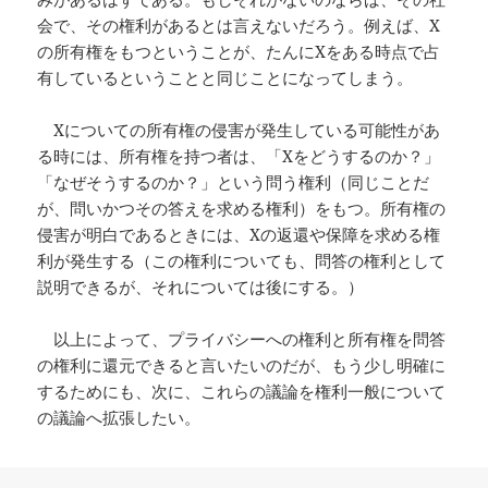
会で、その権利があるとは言えないだろう。例えば、X
の所有権をもつということが、たんにXをある時点で占
有しているということと同じことになってしまう。
Xについての所有権の侵害が発生している可能性があ
る時には、所有権を持つ者は、「Xをどうするのか？」
「なぜそうするのか？」という問う権利（同じことだ
が、問いかつその答えを求める権利）をもつ。所有権の
侵害が明白であるときには、Xの返還や保障を求める権
利が発生する（この権利についても、問答の権利として
説明できるが、それについては後にする。）
以上によって、プライバシーへの権利と所有権を問答
の権利に還元できると言いたいのだが、もう少し明確に
するためにも、次に、これらの議論を権利一般について
の議論へ拡張したい。