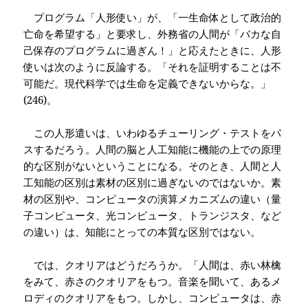
プログラム「人形使い」が、「一生命体として政治的
亡命を希望する」と要求し、外務省の人間が「バカな自
己保存のプログラムに過ぎん！」と応えたときに、人形
使いは次のように反論する。「それを証明することは不
可能だ。現代科学では生命を定義できないからな。」
(246)
。
この人形遣いは、いわゆるチューリング・テストをパ
スするだろう。人間の脳と人工知能に機能の上での原理
的な区別がないということになる。そのとき、人間と人
工知能の区別は素材の区別に過ぎないのではないか。素
材の区別や、コンピュータの演算メカニズムの違い（量
子コンピュータ、光コンピュータ、トランジスタ、など
の違い）は、知能にとっての本質な区別ではない。
では、クオリアはどうだろうか。「人間は、赤い林檎
をみて、赤さのクオリアをもつ。音楽を聞いて、あるメ
ロディのクオリアをもつ。しかし、コンピュータは、赤