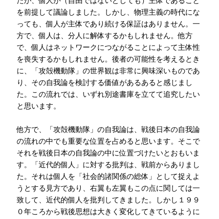
を前提して議論しました。しかし、物理主義の時代にな
っても、個人が主体であり続ける保証はありません。一
方で、個人は、分人に解体するかもしれません。他方
で、個人はネットワークにつながることによって主体性
を喪失するかもしれません。後者の可能性を考えるとき
に、「攻殻機動隊」の世界観は非常に興味深いものであ
り、その自我論を検討する価値があるあると感じまし
た。この流れでは、いずれ別途書庫を立てて追究したい
と思います。
他方で、「攻殻機動隊」の自我論は、戦後日本の自我論
の流れの中でも重要な位置を占めると思います。そこで
それを戦後日本の自我論の中に位置づけたいとおもいま
す。「近代的個人」に対する批判は、戦前からありまし
た。それは個人を「社会的諸関係の総体」として捉えよ
うとする見方であり、右翼も左翼もこの点に関しては一
致して、近代的個人を批判してきました。しかし１９９
０年ころから戦後思想は大きく変化してきているように