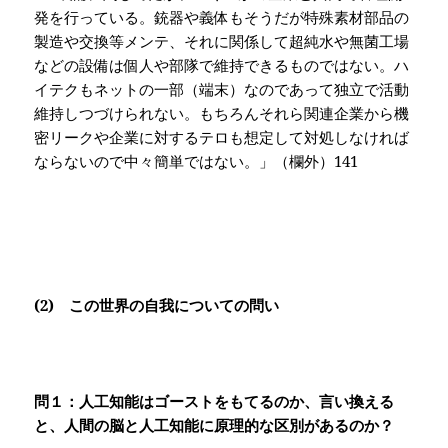
発を行っている。銃器や義体もそうだが特殊素材部品の
製造や交換等メンテ、それに関係して超純水や無菌工場
などの設備は個人や部隊で維持できるものではない。ハ
イテクもネットの一部（端末）なのであって独立で活動
維持しつづけられない。もちろんそれら関連企業から機
密リークや企業に対するテロも想定して対処しなければ
ならないので中々簡単ではない。」（欄外）
141
(2)
この世界の自我についての問い
問１：人工知能はゴーストをもてるのか、言い換える
と、人間の脳と人工知能に原理的な区別があるのか？