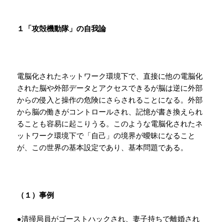
１「攻殻機動隊」の自我論
電脳化されたネットワーク環境下で、直接に他の電脳化
された脳や外部データとアクセスできるが脳は逆に外部
からの侵入と操作の危険にさらされることになる。外部
から脳の働きがコントロールされ、記憶が書き換えられ
ることも容易に起こりうる。このような電脳化されたネ
ットワーク環境下で「自己」の境界が曖昧になること
が、この世界の基本設定であり、基本問題である。
（１）事例
●清掃局員がゴーストハックされ、妻子持ちで離婚され