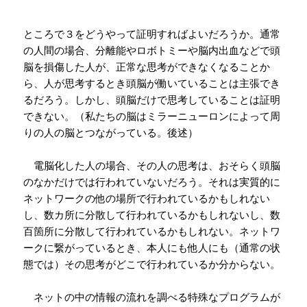
ところで３をどうやって証明すればよいだろうか。通常
の人間の場合、分離能やロボトミーや脳内出血などで頭
脳を損傷した人が、正常な思考ができなくなることか
ら、人が思考するとき頭脳が働いていることは主張でき
るだろう。しかし、頭脳だけで思考していることは証明
できない。（私たちの脳はミラーニューロンによって周
りの人の脳とつながっている。後述）
電脳化した人の場合、その人の思考は、おそらく頭脳
のなかだけでは行われていないだろう。それは実質的に
ネットワークの他の場所で行われているかもしれない
し、数カ所に分散して行われているかもしれないし、数
百箇所に分散して行われているかもしれない。ネットワ
ークに繋がっているとき、本人にも他人にも（通常の状
態では）その思考がどこで行われているか分からない。
ネットの中の情報の流れを調べる特殊なプログラムが