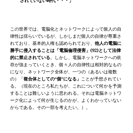
されていない時代・・・」
この世界では、電脳化とネットワークによって個人の自
律性は揺らいでいるが、しかしまだ個人の自律が尊重さ
れており、基本的人権も認められており、
他人の電脳に
勝手に侵入することは「電脳倫理侵害」
(92)
として法律
的に禁止されている
。しかし、電脳ネットワークへの依
存が強まっていくとき、個々人の自律性は相対的なもの
になり、ネットワーク全体が、一つの（あるいは複数
の）「
複合体としての“個”になる」
ことが予想されてい
る。（現在のところ私たちが、これについて何かを予測
することは難しいように思われる。それは電脳ネットワ
ーク化によって何が生じるのかが、よくわかっていない
からである。その一部を考えたい。）。