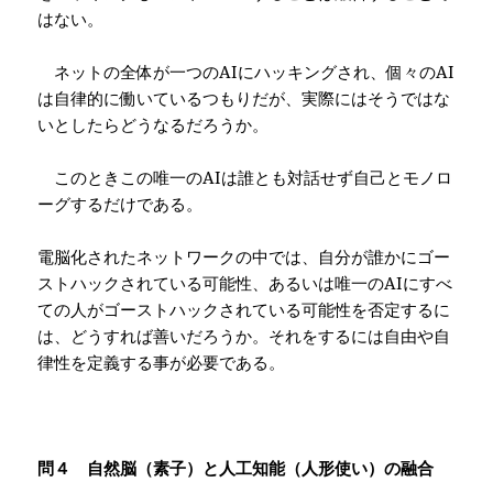
はない。
ネットの全体が一つの
AI
にハッキングされ、個々の
AI
は自律的に働いているつもりだが、実際にはそうではな
いとしたらどうなるだろうか。
このときこの唯一の
AI
は誰とも対話せず自己とモノロ
ーグするだけである。
電脳化されたネットワークの中では、自分が誰かにゴー
ストハックされている可能性、あるいは唯一の
AI
にすべ
ての人がゴーストハックされている可能性を否定するに
は、どうすれば善いだろうか。それをするには自由や自
律性を定義する事が必要である。
問４ 自然脳（素子）と人工知能（人形使い）の融合