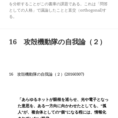
を分析することがこの書庫の課題である。これは「問答
としての人格」で議論したことと直交（orthogonal)す
る。
16 攻殻機動隊の自我論（２）
16
攻殻機動隊の自我論（２）
(20160307)
「あらゆるネットが眼根を巡らせ、光や電子となっ
た意思を、ある一方向に向かわせたとしても、“孤
人”が、複合体としての“個”になる程には、情報化