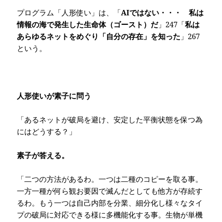
プログラム「人形使い」は、「
AI
ではない・・・ 私は
情報の海で発生した生命体（ゴースト）だ
」
247
「
私は
あらゆるネットをめぐり「自分の存在」を知った
」
267
という。
人形使いが素子に問う
「あるネットが破局を避け、安定した平衡状態を保つ為
にはどうする？」
素子が答える。
「二つの方法があるわ。一つは二種のコピーを取る事。
一方一種が何ら観お要因で滅んだとしても他方が存続す
るわ。もう一つは自己内部を分業、細分化し様々なタイ
プの破局に対応できる様に多機能化する事。生物が単機