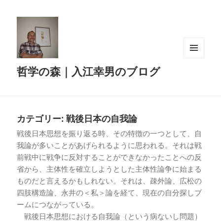
メニュ
哲学の森｜入江幸男のブログ
ーとウ
ィジェ
ット
カテゴリー:
戦後日本の自我論
戦後日本思想を振り返る時、その特徴の一つとして、自
我論が多いことがあげられるように思われる。それは戦
前戦中に戦争に反対することができなかったことへの反
省から、主体性を確立しようとした主体性論争に始まる
ものだと言えるかもしれない。それは、疎外論、広松の
四肢構造論、永井の＜私＞論を経て、現在の自分探しブ
ームにつながっている。
戦後日本思想における自我論（という病ないし問題）