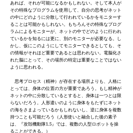
あれば、それが可能になるかもしれない。そして本人が
その特殊なプログラムを使用して、自分の思考がネット
の中にどのように分散して行われているかをモニターす
ることは可能かもしれない。もちろんその特殊なプログ
ラムによるモニターが、ネットの中でどのように行われ
ているかを知るには更に、別のモニターが必要なる。し
かし、仮にこのようにしてモニターできるとしても、そ
の情報がそれほど重要であるとは思われない。電脳化さ
れた脳にとって、その場所の特定は重要なことではない
ように思われる。
思考プロセス（精神）が存在する場所よりも、人格に
とっては、身体の位置の方が重要であろう。もし精神が
ネットの中に分散しているとすると、身体は一つとは限
らないだろう。人形遣いのように身体をもたずにネット
の海をさまよっているかもしれないし、逆に身体を複数
持つことも可能だろう（人形使いと融合した後の素子
は、『攻殻機動隊
1.5
』では、複数の人型ロボットを操
ることができる。）