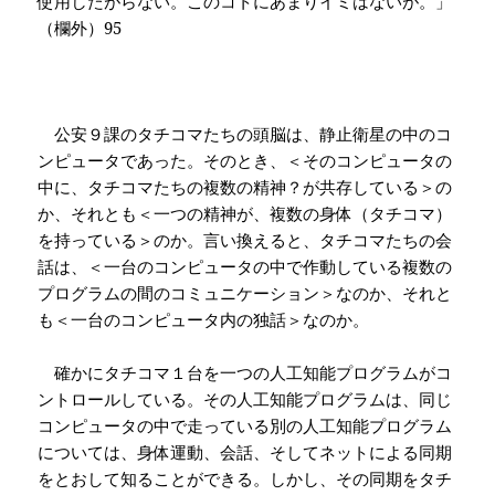
使用したがらない。このコトにあまりイミはないが。」
（欄外）
95
公安９課のタチコマたちの頭脳は、静止衛星の中のコ
ンピュータであった。そのとき、＜そのコンピュータの
中に、タチコマたちの複数の精神？が共存している＞の
か、それとも＜一つの精神が、複数の身体（タチコマ）
を持っている＞のか。言い換えると、タチコマたちの会
話は、＜一台のコンピュータの中で作動している複数の
プログラムの間のコミュニケーション＞なのか、それと
も＜一台のコンピュータ内の独話＞なのか。
確かにタチコマ１台を一つの人工知能プログラムがコ
ントロールしている。その人工知能プログラムは、同じ
コンピュータの中で走っている別の人工知能プログラム
については、身体運動、会話、そしてネットによる同期
をとおして知ることができる。しかし、その同期をタチ