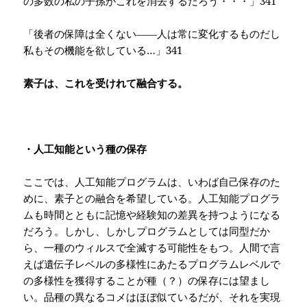
の多数の私の子孫がこれを消去するだろう・・・」
341
「後者の保障は全くない――人は常に変化するものだし
私もその機能を欲している…」
341
素子は、これを受けれて融合する。
・人工知能という種の保存
ここでは、人工知能プログラムは、いわば自己保存のた
めに、素子との融合を希望している。人工知能プログラ
ムも時間とともに記憶や経験知の差異を持つようになる
だろう。しかし、しかしプログラムとしては同型だか
ら、一種のウィルスで全滅する可能性をもつ。人間で言
えば遺伝子レベルの多様性にあたるプログラムレベルで
の多様性を獲得することが種（？）の保存には望まし
い。品種の異なるコメはほぼ似ているだが、それを実現