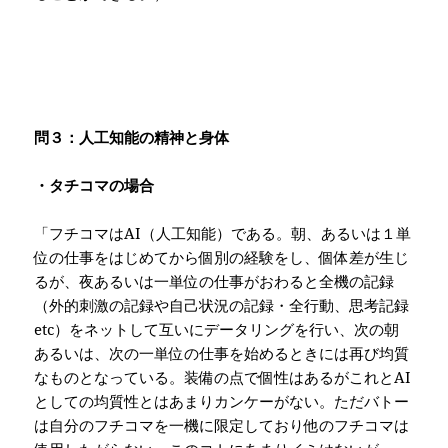
問３：人工知能の精神と身体
・タチコマの場合
「フチコマは
AI
（人工知能）である。朝、あるいは１単
位の仕事をはじめてから個別の経験をし、個体差が生じ
るが、夜あるいは一単位の仕事がおわると全機の記録
（外的刺激の記録や自己状況の記録・全行動、思考記録
etc
）をネットして互いにデータリングを行い、次の朝
あるいは、次の一単位の仕事を始めるときには再び均質
なものとなっている。装備の点で個性はあるがこれと
AI
としての均質性とはあまりカンケーがない。ただバトー
は自分のフチコマを一機に限定しており他のフチコマは