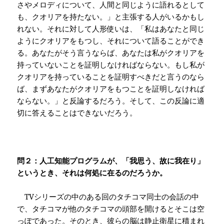
さやメロディについて、人間と同じように語れるとして
も、クオリアを持たない。」と主張する人がいるかもし
れない。それに対して人形使いは、「私はあなたと同じ
ようにクオリアをもつし、それについて語ることができ
る。あなたがそう言うならば、あなたは私がクオリアを
持っていないことを証明しなければならない。もし私が
クオリアを持っていることを証明すべきだと言うのなら
ば、まずあなたがクオリアをもつことを証明しなければ
ならない。」と反論するだろう。そして、この反論に適
切に答えることはできないだろう。
問２：人工知能プログラムが、「我思う、故に我在り」
というとき、それは何処に在るのだろうか。
TV
シリーズの中のある回のタチコマ同士の会話の中
で、タチコマが他のタチコマの頭部を開けるとそこは空
っぽであった。そのとき、彼らの脳は静止衛星に積まれ