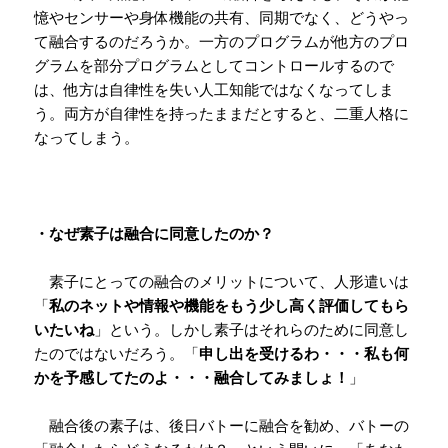
憶やセンサーや身体機能の共有、同期でなく、どうやっ
て融合するのだろうか。一方のプログラムが他方のプロ
グラムを部分プログラムとしてコントロールするので
は、他方は自律性を失い人工知能ではなくなってしま
う。両方が自律性を持ったままだとすると、二重人格に
なってしまう。
・なぜ素子は融合に同意したのか？
素子にとっての融合のメリットについて、人形遣いは
「
私のネットや情報や機能をもう少し高く評価してもら
いたいね
」という。しかし素子はそれらのために同意し
たのではないだろう。「
申し出を受けるわ・・・私も何
かを予感してたのよ・・・融合してみましょ！
」
融合後の素子は、後日バトーに融合を勧め、バトーの