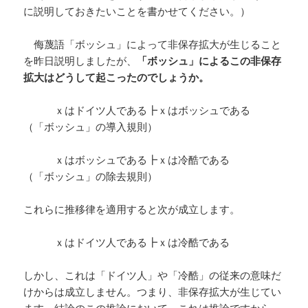
に説明しておきたいことを書かせてください。）
侮蔑語「ボッシュ」によって非保存拡大が生じること
を昨日説明しましたが、
「ボッシュ」によるこの非保存
拡大はどうして起こったのでしょうか。
ｘはドイツ人である┣ｘはボッシュである
（「ボッシュ」の導入規則）
ｘはボッシュである┣ｘは冷酷である
（「ボッシュ」の除去規則）
これらに推移律を適用すると次が成立します。
ｘはドイツ人である┣ｘは冷酷である
しかし、これは「ドイツ人」や「冷酷」の従来の意味だ
けからは成立しません。つまり、非保存拡大が生じてい