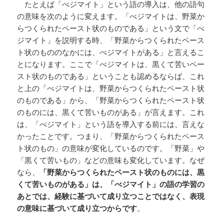
たとえば「べジマイト」という語の導入は、他の語句
の意味を次のように変えます。「べジマイトは、野菜か
らつくられたペースト状のものである」という文で「べ
ジマイト」を説明する時、「野菜からつくられたベース
ト状のもののなかには、べジマイトがある」と言えるこ
とになります。ここで「べジマイトは、黒くて苦いペー
スト状のものである」ということも認めるならば、これ
と上の「べジマイトは、野菜からつくられたペースト状
のものである」から、「野菜からつくられたペースト状
のものには、黒くて苦いものがある」が言えます。これ
は、「べジマイト」という語を導入する前には、言えな
かったことです。つまり、「野菜からつくられたペース
ト状のもの」の意味が変化しているのです。「野菜」や
「黒くて苦いもの」などの意味も変化しています。なぜ
なら、
「野菜からつくられたペースト状のものには、黒
くて苦いものがある」は、「べジマイト」の語の学習の
あとでは、経験に基づいて成り立つことではなく、表現
の意味に基づいて成り立つからです
。