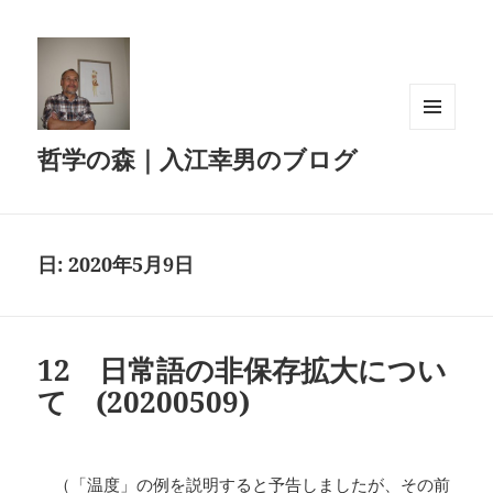
メニュ
哲学の森｜入江幸男のブログ
ーとウ
ィジェ
ット
日:
2020年5月9日
12 日常語の非保存拡大につい
て (20200509)
（「温度」の例を説明すると予告しましたが、その前