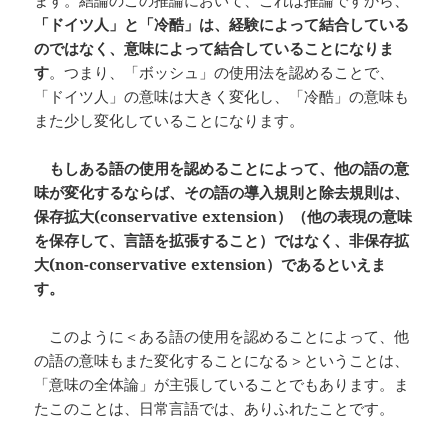
ます。結論のこの推論において、これは推論ですから、
「ドイツ人」と「冷酷」は、経験によって結合している
のではなく、意味によって結合していることになりま
す
。つまり、「ボッシュ」の使用法を認めることで、
「ドイツ人」の意味は大きく変化し、「冷酷」の意味も
また少し変化していることになります。
もしある語の使用を認めることによって、他の語の意
味が変化するならば、その語の導入規則と除去規則は、
保存拡大
(conservative extension
）（他の表現の意味
を保存して、言語を拡張すること）ではなく、非保存拡
大(non-conservative extension
）であるといえま
す。
このように＜ある語の使用を認めることによって、他
の語の意味もまた変化することになる＞ということは、
「意味の全体論」が主張していることでもあります。ま
たこのことは、日常言語では、ありふれたことです。