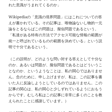
れた意識がうまれてくるのか」
Wikipediaの「意識の境界問題」にはこれについての答
えが書かれている。その記事は、唯物論ないし物的一元
論をとるならばこの問題は、擬似問題であるという。
「私達がある特有の方法でアクセス可能な情報の範囲が
統一と呼ばれているものの範囲を決めている」という説
明で十分であるという。
（この説明が、どのような問い対する答えとして十分な
のか、あるいは問題が、擬似問題であるとはどういうこ
となのか、というようなことは、私の関心ではありませ
ん。念のために、申し上げますが、私は、この記事を書
いた人に反論しようとしているのではありません。この
記事の関心は、私の関心と少しずれているようにおもう
からです。むしろ私はこの記事に非常に多くのことを教
えられたことに感謝しています。）