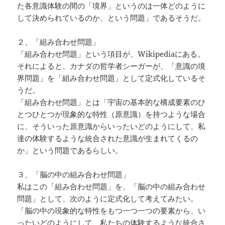
た各意識体験の間の「境界」というのは一体どのように
して決められているのか、という問題」であるそうだ。
２、「組み合わせ問題」
「組み合わせ問題」という項目が、Wikipediaにある。
それによると、カナダの哲学者シーガーが、「意識の境
界問題」を「組み合わせ問題」として定式化しているそ
うだ。
「組み合わせ問題」とは「宇宙の基本的な構成要素のひ
とつひとつが現象的な特性（原意識）を持つような場合
に、そういった原意識からいったいどのようにして、私
達の体験するような統合された意識が生まれてくるの
か」という問題であるらしい。
３、「脳の中の組み合わせ問題」
私はこの「組み合わせ問題」を、「脳の中の組み合わせ
問題」として、次のように定式化して考えてみたい。
「脳の中の現象的な特性をもつ一つ一つの要素から、い
ったいどのようにして、私たちの体験するような統合さ