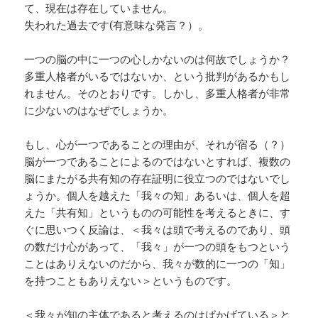
て、現在は存在していません。
失われた過去です(有意味な発言？）。
一つの脳の中に一つの心しかないのは何故でしょうか？
多重人格者がいるではないか、という批判があるかもし
れません。そのとおりです。しかし、多重人格者が非常
に少ないのはなぜでしょうか。
もし、心が一つであることの理由が、それが宿る（？）
脳が一つであることによるのではないとすれば、複数の
脳にまたがる共有知の存在証明に役立つのではないでし
ょうか。個人を越えた「我々の知」あるいは、個人を超
えた「共有知」というものの可能性を考えるときに、す
ぐに思いつく反論は、＜我々は頭で考えるのであり、頭
の数だけ心があって、「我々」が一つの頭をもつという
ことはありえないのだから、我々が数的に一つの「知」
を持つこともありえない＞というものです。
＜我々が知の主体であると考えるのはばかげている＞と