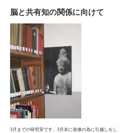
リ
脳と共有知の関係に向けて
ー
3月までの研究室です。3月末に改修の為に引越しをし