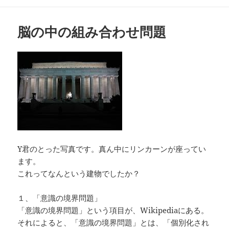
脳の中の組み合わせ問題
Y君のとった写真です。真ん中にリンカーンが座ってい
ます。
これってなんという建物でしたか？
１、「意識の境界問題」
「意識の境界問題」という項目が、Wikipediaにある。
それによると、「意識の境界問題」とは、「個別化され