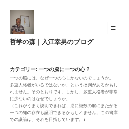
メニュ
哲学の森｜入江幸男のブログ
ーとウ
ィジェ
ット
カテゴリー:
一つの脳に一つの心？
一つの脳には、なぜ一つの心しかないのでしょうか。
多重人格者がいるではないか、という批判があるかもし
れません。そのとおりです。しかし、多重人格者が非常
に少ないのはなぜでしょうか。
（これがうまく説明できれば、逆に複数の脳にまたがる
一つの知の存在も証明できるかもしれません。この書庫
での議論は、それを目指しています。）