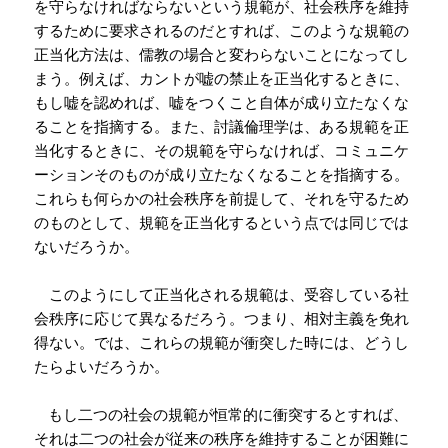
を守らなければならないという規範が、社会秩序を維持
するために要求されるのだとすれば、このような規範の
正当化方法は、儒教の場合と変わらないことになってし
まう。例えば、カントが嘘の禁止を正当化するときに、
もし嘘を認めれば、嘘をつくこと自体が成り立たなくな
ることを指摘する。また、討議倫理学は、ある規範を正
当化するときに、その規範を守らなければ、コミュニケ
ーションそのものが成り立たなくなることを指摘する。
これらも何らかの社会秩序を前提して、それを守るため
のものとして、規範を正当化するという点では同じでは
ないだろうか。
このようにして正当化される規範は、受容している社
会秩序に応じて異なるだろう。つまり、相対主義を免れ
得ない。では、これらの規範が衝突した時には、どうし
たらよいだろうか。
もし二つの社会の規範が恒常的に衝突するとすれば、
それは二つの社会が従来の秩序を維持することが困難に