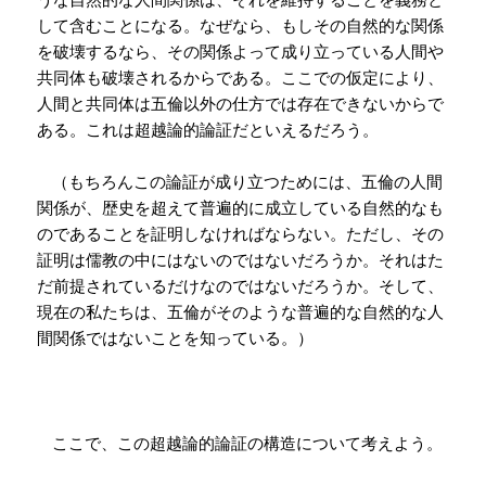
して含むことになる。なぜなら、もしその自然的な関係
を破壊するなら、その関係よって成り立っている人間や
共同体も破壊されるからである。ここでの仮定により、
人間と共同体は五倫以外の仕方では存在できないからで
ある。これは超越論的論証だといえるだろう。
（もちろんこの論証が成り立つためには、五倫の人間
関係が、歴史を超えて普遍的に成立している自然的なも
のであることを証明しなければならない。ただし、その
証明は儒教の中にはないのではないだろうか。それはた
だ前提されているだけなのではないだろうか。そして、
現在の私たちは、五倫がそのような普遍的な自然的な人
間関係ではないことを知っている。）
ここで、この超越論的論証の構造について考えよう。