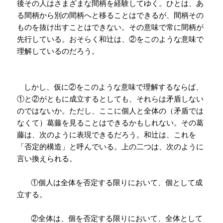
後その人はさまざまな間柄を経験してゆく。ひとは、あ
る間柄から別の間柄へと移ることはできるが、間柄その
ものを抜け出すことはできない。その意味で常に間柄が
先行している。おそらく和辻は、②をこのような意味で
理解しているのだろう。
しかし、仮に②をこのような意味で理解するならば、
①と②がともに成立するとしても、それらは矛盾しない
のではないか。ただし、ここに個人と全体の（矛盾では
なくて）葛藤を見ることはできるかもしれない。その葛
藤は、次のように表現できるだろう。和辻は、これを
「否定的構造」と呼んでいる。上の二つは、次のように
言い換えられる。
①個人は全体を否定する限りにおいて、個として成
立する。
②全体は、個を否定する限りにおいて、全体として