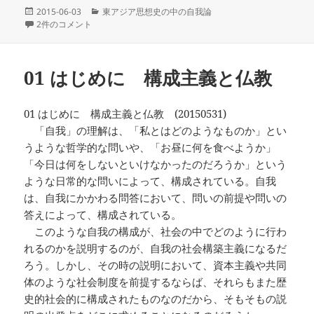
投
カ
2015-06-03
東アジア思想史の中の自我論
稿
02 仏教の根本問題 への
テ
2件のコメント
日:
ゴ
リ
ー
01 はじめに 構成主義と仏教
01 はじめに 構成主義と仏教 (20150531)
「自我」の理解は、「私とはどのようなものか」とい
うような哲学的な問いや、「お昼に何を食べようか」
「今日は何をしないといけなかったのだろうか」という
ような日常的な問いによって、構成されている。自我
は、自我にかかわる問答において、問いの前提や問いの
答えによって、構成されている。
このような自我の構成が、社会の中でどのように行わ
れるのかを説明するのが、自我の社会構築主義になるだ
ろう。しかし、その時の説明において、資本主義や共同
体のような社会制度を前提するならば、それらもまた歴
史的社会的に構成されたものなのだから、そもそもの説