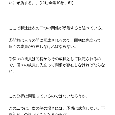
いに矛盾する。」
和辻全集
巻、
(
10
61)
ここで和辻は次の二つの関係が矛盾すると述べている。
①間柄は人々の間に形成されるので、間柄に先立って
個々の成員が存在しなければならない。
②個々の成員は間柄からその成員として限定されるの
で、個々の成員に先立って間柄が存在しなければならな
い。
この分析は間違っているのではないだろうか。
この二つは、次の例の場合には、矛盾は成立しない。下
線部が上の説明とことなるからだ。