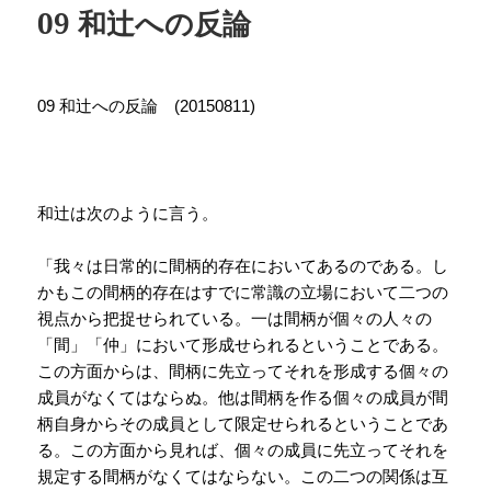
09 和辻への反論
和辻への反論
09
(20150811)
和辻は次のように言う。
「我々は日常的に間柄的存在においてあるのである。し
かもこの間柄的存在はすでに常識の立場において二つの
視点から把捉せられている。一は間柄が個々の人々の
「間」「仲」において形成せられるということである。
この方面からは、間柄に先立ってそれを形成する個々の
成員がなくてはならぬ。他は間柄を作る個々の成員が間
柄自身からその成員として限定せられるということであ
る。この方面から見れば、個々の成員に先立ってそれを
規定する間柄がなくてはならない。この二つの関係は互