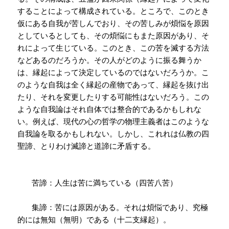
することによって構成されている。ところで、このとき
仮にある自我が苦しんでおり、その苦しみが煩悩を原因
としているとしても、その煩悩にもまた原因があり、そ
れによって生じている。このとき、この苦を滅する方法
などあるのだろうか。その人がどのように振る舞うか
は、縁起によって決定しているのではないだろうか。こ
のような自我は全く縁起の産物であって、縁起を抜け出
たり、それを変更したりする可能性はないだろう。この
ような自我論はそれ自体では整合的であるかもしれな
い。例えば、現代の心の哲学の物理主義者はこのような
自我論を取るかもしれない。しかし、これれは仏教の四
聖諦、とりわけ滅諦と道諦に矛盾する。
苦諦：人生は苦に満ちている（四苦八苦）
集諦：苦には原因がある。それは煩悩であり、究極
的には無知（無明）である（十二支縁起）。