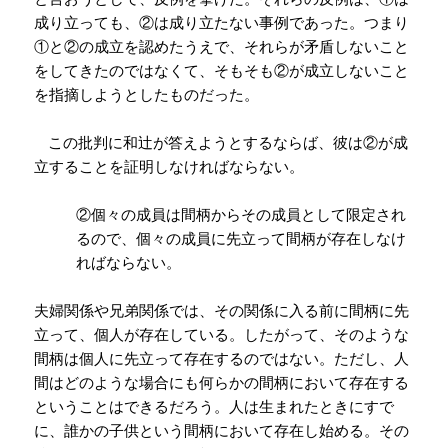
成り立っても、②は成り立たない事例であった。つまり
①と②の成立を認めたうえで、それらが矛盾しないこと
をしてきたのではなくて、そもそも②が成立しないこと
を指摘しようとしたものだった。
この批判に和辻が答えようとするならば、彼は②が成
立することを証明しなければならない。
②個々の成員は間柄からその成員として限定され
るので、個々の成員に先立って間柄が存在しなけ
ればならない。
夫婦関係や兄弟関係では、その関係に入る前に間柄に先
立って、個人が存在している。したがって、そのような
間柄は個人に先立って存在するのではない。ただし、人
間はどのような場合にも何らかの間柄において存在する
ということはできるだろう。人は生まれたときにすで
に、誰かの子供という間柄において存在し始める。その