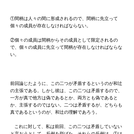
①間柄は人々の間に形成されるので、間柄に先立って
個々の成員が存在しなければならない。
②個々の成員は間柄からその成員として限定されるの
で、個々の成員に先立って間柄が存在しなければならな
い。
前回論じたように、この二つが矛盾するというのが和辻
の主張である。しかし彼は、この二つは矛盾するので、
一方が真で他方は偽であるとか、両方とも偽であると
か、主張するのではない。二つは矛盾するが、どちらも
真であるというのが、和辻の理解であろう。
これに対して、私は前回、この二つは矛盾していない
と言おうとして、反例を挙げた。それらの反例は、①は