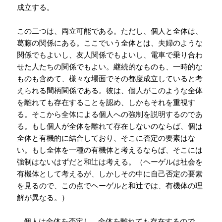
成立する。
この二つは、両立可能である。ただし、個人と全体は、
葛藤の関係にある。
ここでいう全体とは、夫婦のような
関係でもよいし、友人関係でもよいし、電車で乗り合わ
せた人たちの関係でもよい。継続的なものも、一時的な
ものも含めて、様々な場面でその都度成立していると考
えられる間柄関係である。彼は、個人がこのような全体
を離れても存在することを認め、しかもそれを重視す
る。そこから全体による個人への強制を説明するのであ
る。もし個人が全体を離れて存在しないのならば、個は
全体と有機的に結合しており、そこに否定の要素はな
い。もし全体を一種の有機体と考えるならば、そこには
強制はないはずだと和辻は考える。（ヘーゲルは社会を
有機体として考えるが、しかしその中に自己否定の要素
を見るので、この点でヘーゲルと和辻では、有機体の理
解が異なる。）
個人は全体を否定し、全体を離れても存在するので、