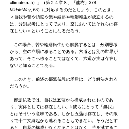
）」（第２４章８、『龍樹』
、
ultimatetruth
379
）に対応するのだとしよう。このとき、
MiddleWay
, 68
＜自我や苦や煩悩や業や縁起や輪廻転生が成立するの
は、分別思考にとってであり、空においてはそれらは存
在しない＞ということになるだろう。
この場合、苦や輪廻転生から解脱するとは、分別思考
から、空の立場に移ることである。六道とは別の世界が
あって、そこへ移ることではなくて、六道が実は存在し
ないと知ることである。
このとき、前述の部派仏教の矛盾は、どう解決される
だろうか。
部派仏教では、自我は五薀から構成されたものであ
り、実体としては存在しない。k彼らにとって「無我」
とはそういう意味である。しかし五薀は存在し、その限
りで十二支縁起から逃れることもできない。そうだとす
ると、自我の構成がなくなることはなく、苦を滅するこ