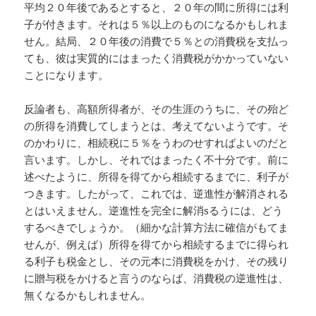
平均２０年後であるとすると、２０年の間に所得には利
子が付きます。それは５％以上のものになるかもしれま
せん。結局、２０年後の消費で５％との消費税を支払っ
ても、彼は実質的にはまったく消費税がかかっていない
ことになります。
反論者も、高額所得者が、その生涯のうちに、その殆ど
の所得を消費してしまうとは、考えてないようです。そ
のかわりに、相続税に５％をうわのせすればよいのだと
言います。しかし、それではまったく不十分です。前に
述べたように、所得を得てから相続するまでに、利子が
つきます。したがって、これでは、逆進性が解消される
とはいえません。逆進性を完全に解消sるうには、どう
するべきでしょうか。（細かな計算方法に確信がもてま
せんが、例えば）所得を得てから相続するまでに得られ
る利子も税金とし、その元本に消費税をかけ、その残り
に贈与税をかけると言うのならば、消費税の逆進性は、
無くなるかもしれません。