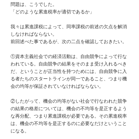
問題は、こうでした。
「どのような累進税率が適切であるか」
我々は累進課税によって、同率課税の前述の欠点を解消
しなければならない。
前回述べた事であるが、次の二点を確認しておきたい。
①資本主義社会での経済活動は、自由競争によって行な
われている。自由競争の結果をそのまま受け入れるべき
だ、ということが正当性を持つためには、自由競争に入
る者たちのスタートラインが同一であること、つまり機
会の均等が保証されていなければならない。
②したがって、機会の均等がない社会で行なわれた競争
の結果の格差については、機会の不均等を是正するよう
な再分配、つまり累進課税が必要である。その累進税率
は、機会の不均等を是正するのに必要なだけということ
になる。