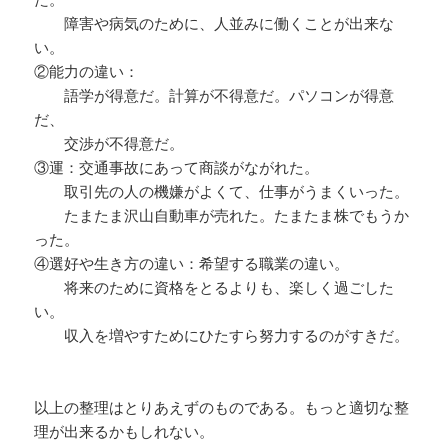
障害や病気のために、人並みに働くことが出来な
い。
②能力の違い：
語学が得意だ。計算が不得意だ。パソコンが得意
だ、
交渉が不得意だ。
③運：交通事故にあって商談がながれた。
取引先の人の機嫌がよくて、仕事がうまくいった。
たまたま沢山自動車が売れた。たまたま株でもうか
った。
④選好や生き方の違い：希望する職業の違い。
将来のために資格をとるよりも、楽しく過ごした
い。
収入を増やすためにひたすら努力するのがすきだ。
以上の整理はとりあえずのものである。もっと適切な整
理が出来るかもしれない。