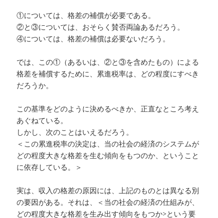
①については、格差の補償が必要である。
②と③については、おそらく賛否両論あるだろう。
④については、格差の補償は必要ないだろう。
では、この①（あるいは、②と③を含めたもの）による
格差を補償するために、累進税率は、どの程度にすべき
だろうか。
この基準をどのように決めるべきか、正直なところ考え
あぐねている。
しかし、次のことはいえるだろう。
＜この累進税率の決定は、当の社会の経済のシステムが
どの程度大きな格差を生む傾向をもつのか、ということ
に依存している。＞
実は、収入の格差の原因には、上記のものとは異なる別
の要因がある。それは、＜当の社会の経済の仕組みが、
どの程度大きな格差を生み出す傾向をもつか>という要