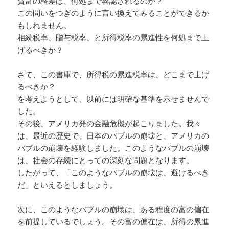
貧富の格差は、何処まで容認されるのか？
この問いをつぎのように言い換えてみることができるか
もしれません。
相続税率、贈与税率、と所得税率の累進性を何処まで上
げるべきか？
さて、この書庫で、所得税の累進税率は、どこまで上げ
るべきか？
を考えようとして、以前には明確な基準を示せませんで
した。
その後、アメリカ発の金融危機が起こりました。我々
は、最近の歴史で、日本のバブルの崩壊と、アメリカの
バブルの崩壊を経験しました。このようなバブルの崩壊
は、社会の存続にとっての深刻な問題となります。
したがって、「このようなバブルの崩壊は、避けるべき
だ」といえるとしましょう。
次に、このようなバブルの崩壊は、ある程度の富の偏在
を前提しているでしょう。その富の偏在は、所得の累進