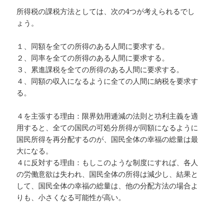
所得税の課税方法としては、次の4つが考えられるでし
ょう。
１、同額を全ての所得のある人間に要求する。
２、同率を全ての所得のある人間に要求する。
３、累進課税を全ての所得のある人間に要求する。
４、同額の収入になるように全ての人間に納税を要求す
る。
４を主張する理由：限界効用逓減の法則と功利主義を適
用すると、全ての国民の可処分所得が同額になるように
国民所得を再分配するのが、国民全体の幸福の総量は最
大になる。
４に反対する理由：もしこのような制度にすれば、各人
の労働意欲は失われ、国民全体の所得は減少し、結果と
して、国民全体の幸福の総量は、他の分配方法の場合よ
りも、小さくなる可能性が高い。