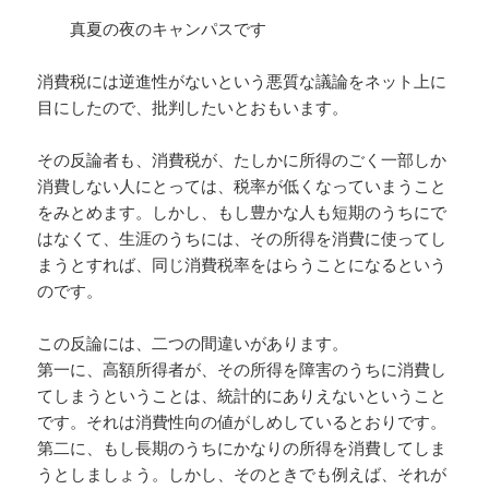
真夏の夜のキャンパスです
消費税には逆進性がないという悪質な議論をネット上に
目にしたので、批判したいとおもいます。
その反論者も、消費税が、たしかに所得のごく一部しか
消費しない人にとっては、税率が低くなっていまうこと
をみとめます。しかし、もし豊かな人も短期のうちにで
はなくて、生涯のうちには、その所得を消費に使ってし
まうとすれば、同じ消費税率をはらうことになるという
のです。
この反論には、二つの間違いがあります。
第一に、高額所得者が、その所得を障害のうちに消費し
てしまうということは、統計的にありえないということ
です。それは消費性向の値がしめしているとおりです。
第二に、もし長期のうちにかなりの所得を消費してしま
うとしましょう。しかし、そのときでも例えば、それが