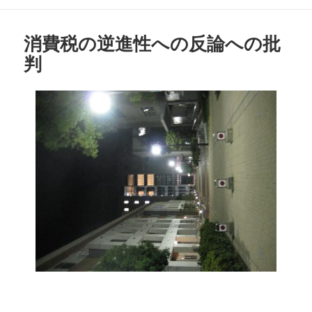
消費税の逆進性への反論への批
判