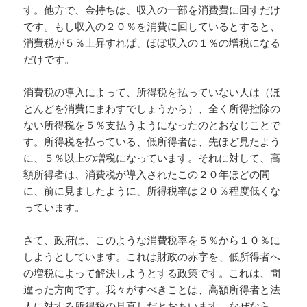
す。他方で、金持ちは、収入の一部を消費費に回すだけ
です。もし収入の２０％を消費に回しているとすると、
消費税が５％上昇すれば、ほぼ収入の１％の増税になる
だけです。
消費税の導入によって、所得税を払っていない人は（ほ
とんどを消費にまわすでしょうから）、全く所得控除の
ない所得税を５％支払うようになったのとおなじことで
す。所得税を払っている、低所得者は、先ほど見たよう
に、５％以上の増税になっています。それに対して、高
額所得者は、消費税が導入されたこの２０年ほどの間
に、前に見ましたように、所得税率は２０％程度低くな
っています。
さて、政府は、このような消費税率を５％から１０％に
しようとしています。これは財政の赤字を、低所得者へ
の増税によって解決しようとする政策です。これは、間
違った方向です。我々がすべきことは、高額所得者と法
人に対する所得税の見直しだとおもいます。なぜなら、