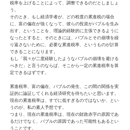
税率を上げることによって、調整できるのだとしましょ
う。
そのとき、もし経済学者が、どの程度の累進税の場合
に、富の偏在が強くなって、彼らの投資がバブルを生み
出す、ということを、理論的経験的に主張できるように
なったとすると、そのときには、バブルとその崩壊を繰
り返さないために、必要な累進税率、というものが計算
できることになります。
もし「我々が二度経験したようなバブルの崩壊を避ける
べきだ」と言うのならば、そこから一定の累進税率を算
定できるはずです。
累進税率、富の偏在、バブルの発生、この間の関係を実
証的に論証してくれる経済研究を待ちたいと思います。
現在の累進税率は、すでに低すぎるのではないか、とい
うのが、私の素人予想です。
つまり、現在の累進税率は、現在の財政赤字の原因であ
るだけでなく、バブルの原因であった可能性もあるとい
うことです。