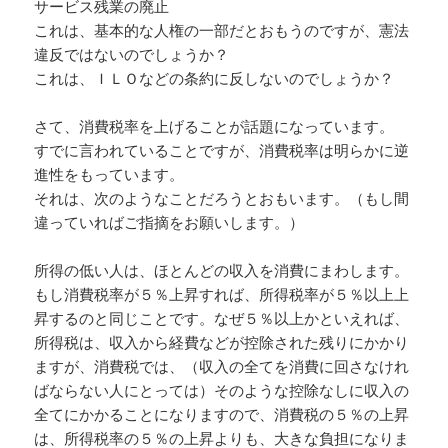
サービス残業の廃止
これは、基本的な人権の一部だとおもうのですが、憲法
違反ではないのでしょうか？
これは、ＩＬＯなどの条約に反しないのでしょうか？
さて、消費税率を上げることが話題になっています。
すでに言われていることですが、消費税率は明らかに逆
進性をもっています。
それは、次のようなことだろうとおもいます。（もし間
違っていればご指摘をお願いします。）
所得の低い人は、ほとんどの収入を消費にまわします。
もし消費税率が５％上昇すれば、所得税率が５％以上上
昇するのと同じことです。なぜ５％以上かといえれば、
所得税は、収入から経費などが控除された残りにかかり
ますが、消費税では、（収入の全てを消費に回さなけれ
ばならない人にとっては）そのような控除なしに収入の
全てにかかることになりますので、消費税の５％の上昇
は、所得税率の５％の上昇よりも、大きな負担になりま