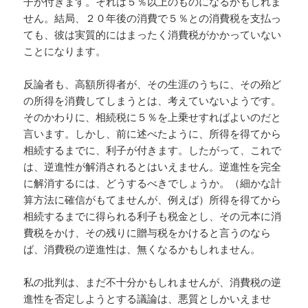
子が付きます。それは５％以上のものになるかもしれま
せん。結局、２０年後の消費で５％との消費税を支払っ
ても、彼は実質的にはまったく消費税がかかっていない
ことになります。
反論者も、高額所得者が、その生涯のうちに、その殆ど
の所得を消費してしまうとは、考えていないようです。
そのかわりに、相続税に５％を上乗せすればよいのだと
言います。しかし、前に述べたように、所得を得てから
相続するまでに、利子が付きます。したがって、これで
は、逆進性が解消されるとはいえません。逆進性を完全
に解消するには、どうするべきでしょうか。（細かな計
算方法に確信がもてませんが、例えば）所得を得てから
相続するまでに得られる利子も税金とし、その元本に消
費税をかけ、その残りに贈与税をかけると言うのなら
ば、消費税の逆進性は、無くなるかもしれません。
私の批判は、まだ不十分かもしれませんが、消費税の逆
進性を否定しようとする議論は、悪質としかいえませ