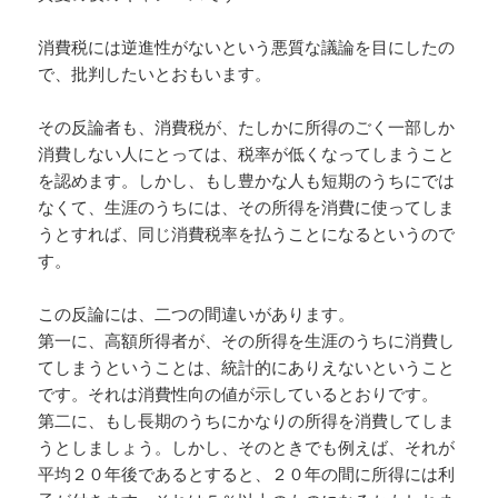
消費税には逆進性がないという悪質な議論を目にしたの
で、批判したいとおもいます。
その反論者も、消費税が、たしかに所得のごく一部しか
消費しない人にとっては、税率が低くなってしまうこと
を認めます。しかし、もし豊かな人も短期のうちにでは
なくて、生涯のうちには、その所得を消費に使ってしま
うとすれば、同じ消費税率を払うことになるというので
す。
この反論には、二つの間違いがあります。
第一に、高額所得者が、その所得を生涯のうちに消費し
てしまうということは、統計的にありえないということ
です。それは消費性向の値が示しているとおりです。
第二に、もし長期のうちにかなりの所得を消費してしま
うとしましょう。しかし、そのときでも例えば、それが
平均２０年後であるとすると、２０年の間に所得には利