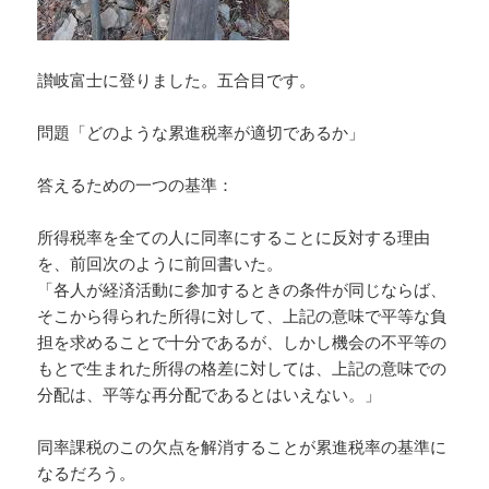
讃岐富士に登りました。五合目です。
問題「どのような累進税率が適切であるか」
答えるための一つの基準：
所得税率を全ての人に同率にすることに反対する理由
を、前回次のように前回書いた。
「各人が経済活動に参加するときの条件が同じならば、
そこから得られた所得に対して、上記の意味で平等な負
担を求めることで十分であるが、しかし機会の不平等の
もとで生まれた所得の格差に対しては、上記の意味での
分配は、平等な再分配であるとはいえない。」
同率課税のこの欠点を解消することが累進税率の基準に
なるだろう。