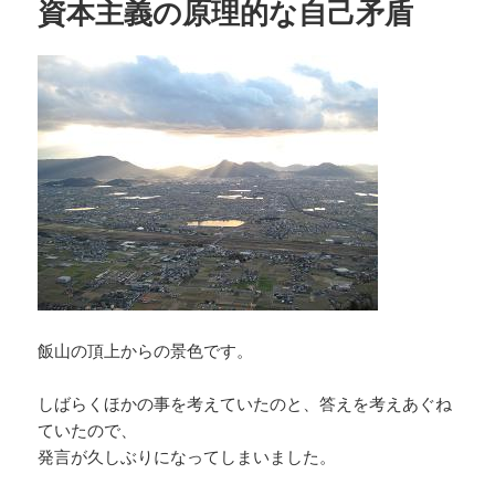
資本主義の原理的な自己矛盾
ー
飯山の頂上からの景色です。
しばらくほかの事を考えていたのと、答えを考えあぐね
ていたので、
発言が久しぶりになってしまいました。