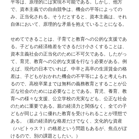
平等は、原理的には実現不可能である。しかし、他方
で、資本主義での自由競争は、機会の平等によっての
み、正当化される。そうだとすると、資本主義は、それ
自体において、原理的な矛盾を抱えていることになる。
せめてできることは、子育てと教育への公的な支援であ
る。子どもの経済格差をできるだけ小さくすることは、
資本主義社会の正当化のために不可欠である。したがっ
て、育児、教育への公的な支援を行なう必要がある。例
えば、現代の日本でいれば、中卒と高卒の生涯賃金の格
差は、子どもがおかれた機会の不平等によると考えられ
るので、高校卒業までは無料の義務教育とすることが公
正な社会のためには必要なことである。育児、養育、教
育への様々な支援、公立学校の充実なども、公正な社会
のために重要である。親の経済力と関係なく、全ての子
どもが同じように優れた教育を受けられることが理想で
ある。（親の経済的な格差だけでなく、文化的な資産
（ハビトゥス？）の格差という問題もあるが、焦点がぼ
けるので、別の課題としたい。）