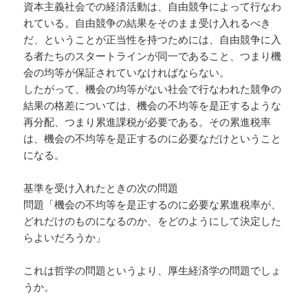
資本主義社会での経済活動は、自由競争によって行なわ
れている。自由競争の結果をそのまま受け入れるべき
だ、ということが正当性を持つためには、自由競争に入
る者たちのスタートラインが同一であること、つまり機
会の均等が保証されていなければならない。
したがって、機会の均等がない社会で行なわれた競争の
結果の格差については、機会の不均等を是正するような
再分配、つまり累進課税が必要である。その累進税率
は、機会の不均等を是正するのに必要なだけということ
になる。
基準を受け入れたときの次の問題
問題「機会の不均等を是正するのに必要な累進税率が、
どれだけのものになるのか、をどのようにして決定した
らよいだろうか」
これは哲学の問題というより、厚生経済学の問題でしょ
うか。