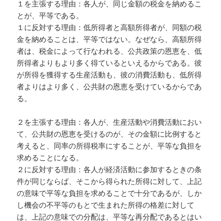
１を主張する理由：各人が、同じ金額の税金を納めるこ
とが、平等である。
１に反対する理由：低所得者と高額所得者が、同額の税
金を納めることは、平等ではない。なぜなら、高額所得
者は、税金によって行なわれる、公共政策の恩恵を、低
所得者よりもより多く得ているといえるからである。彼
が所得を獲得する生産活動も、彼の消費活動も、低所得
者よりはより多く、公共財の恩恵を受けているからであ
る。
２を主張する理由：各人が、生産活動や消費活動におい
て、公共財の恩恵を受けるのが、その金額に比例すると
考えると、同率の所得税率にすることが、平等な負担を
求めることになる。
２に反対する理由：各人が経済活動に参加するときの条
件が同じならば、そこから得られた所得に対して、上記
の意味で平等な負担を求めることで十分であるが、しか
し機会の不平等のもとで生まれた所得の格差に対して
は、上記の意味での分配は、平等な再分配であるとはい