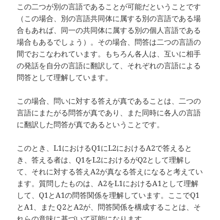
この二つが別の言語であることが可能だということです
（この場合、別の言語共同体に属する別の言語である場
合もあれば、同一の共同体に属する別の個人言語である
場合もあるでしょう）。その場合、問答は二つの言語の
間でおこなわれています。もちろん各人は、互いに相手
の発話を自分の言語に翻訳して、それぞれの言語による
問答として理解しています。
この場合、問いに対する答えが真であることは、二つの
言語にまたがる問答が真であり、また同時に各人の言語
に翻訳した問答が真であるということです。
このとき、L1におけるQ1にL2におけるA2で答えると
き、答える者は、Q1をL2におけるがQ2として理解し
て、それに対する答えA2が真なる答えになると考えてい
ます。質問したものは、A2をL1におけるA1として理解
して、Q1とA1の問答関係を理解しています。ここでQ1
とA1、またＱ2とA2が、問答関係を構成することは、そ
れらの意味に基づいて可能になります。