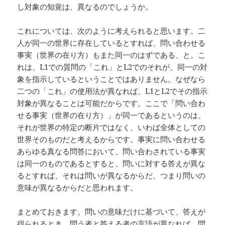
し対象の知覚は、異なるのでしょうか。
これについては、次のように考えられると思います。二
人が同一の世界に存在しているとすれば、問い合わせる
事実（世界の在り方）もまた同一のはずである、と。こ
れは、L1での質問の「これ」とL2でのそれが、同一の対
象を指示しているということではありません。なぜなら
二つの「これ」の使用法が異なれば、L1とL2でその指示
対象が異なることは可能だからです。ここで「問い合わ
せる事実（世界の在り方）」が同一であるというのは、
それが世界の特定の断片ではなく、いわば全体としての
世界そのものだと考えるからです。事実に問い合わせる
あらゆる真なる問答において、問い合わされている事実
は同一のものであるとすると、問いに対する答えが異な
るとすれば、それは問いが異なるからだ、つまり問いの
意味が異なるからだと思われます。
まとめておきます。問いの意味だけに基づいて、答えが
得られるとき、問う者と答える者の言語が異なれば、問