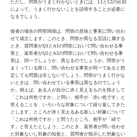
ただし、問答がうまく行かないときには、L1とL2の区別
によって、うまく行かないことを説明することが必要に
なるでしょう。
後者の場合の問答関係は、問答の意味と事実に問い合わ
せて成立します。このとき、問答が異なる言語に属する
とき、質問者がQ1とA1の問答において問い合わせる事
実と、返答者がQ2とA2の問答において問い合わせる事
実は、同一でしょうか、異なるのでしょうか。問答がう
まくっている限り、問い合わせる事実が同一であると想
定しても問題は生じないでしょう。問答がうまく行かな
いときは、問い合わせている事実は異なるのでしょう
か。例えば、ある人が自分に赤く見えるものを指さして
「これは何色ですか」と問い、相手が「赤い色です」と
答えることを、いろいろな対象について繰り返してきた
とします。ところが赤く見えるある新しい対象について
「これは何色ですか」と問うたところ、相手が「緑で
す」と答えたとしよう。このとき、返答者が問い合わせ
た対象ないし対象の知覚と、質問者が指示した対象ない