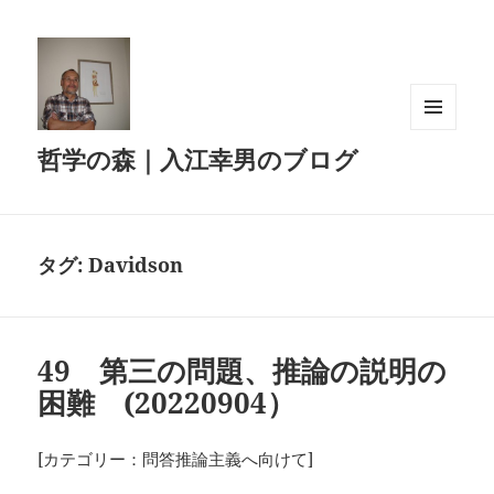
メニュ
哲学の森｜入江幸男のブログ
ーとウ
ィジェ
ット
タグ:
Davidson
49 第三の問題、推論の説明の
困難 (20220904）
[カテゴリー：問答推論主義へ向けて]