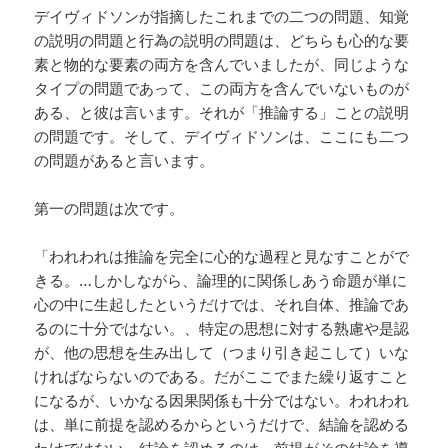
デイヴィドソンが指摘したこれまでの二つの問題、知覚
の説明の問題と行為の説明の問題は、どちらも心的な要
素と物的な要素の両方を含んでいましたが、同じような
タイプの問題であって、この両方を含んでいないものが
ある、と彼は言います。それが「推論する」ことの説明
の問題です。そして、デイヴィドソンは、ここにも二つ
の問題があると言います。
第一の問題は次です。
「われわれは推論を完全に心的な過程と見なすことがで
きる。…しかしながら、論理的に関係しあう命題が単に
心の中に生起したというだけでは、それ自体、推論であ
るのに十分ではない。、特定の思想に対する熟慮や是認
が、他の思想を生み出して（つまり引き起こして）いな
ければならないのである。だがここでまた繰り返すこと
になるが、いかなる因果関係も十分ではない。われわれ
は、単に前提を認めるからというだけで、結論を認める