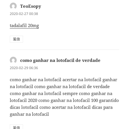
TeoEsopy
よ
り:
2020-02-27 00:38
tadalafil 20mg
返信
como ganhar na lotofacil de verdade
よ
り:
2020-02-29 06:36
como ganhar na lotofacil acertar na lotofacil ganhar
na lotofacil como ganhar na lotofacil de verdade
como ganhar na lotofacil sempre como ganhar na
lotofacil 2020 como ganhar na lotofacil 100 garantido
dicas lotofacil como acertar na lotofacil dicas para
ganhar na lotofacil
返信