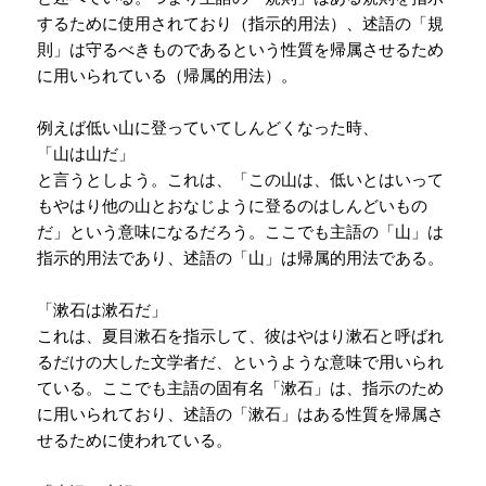
するために使用されており（指示的用法）、述語の「規
則」は守るべきものであるという性質を帰属させるため
に用いられている（帰属的用法）。
例えば低い山に登っていてしんどくなった時、
「山は山だ」
と言うとしよう。これは、「この山は、低いとはいって
もやはり他の山とおなじように登るのはしんどいもの
だ」
という意味になるだろう。ここでも主語の「山」は
指示的用法であり、述語の「山」は帰属的用法である。
「漱石は漱石だ」
これは、夏目漱石を指示して、彼はやはり漱石と呼ばれ
るだけの大した文学者だ、というような意味で用いられ
ている。ここでも主語の固有名「漱石」は、指示のため
に用いられており、述語の「漱石」はある性質を帰属さ
せるために使われている。