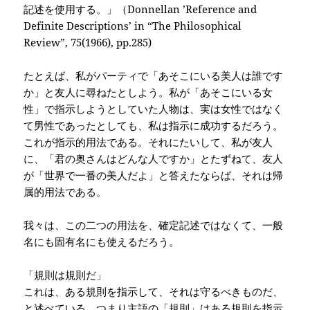
記述を使用する。」（
Donnellan ’Reference and
Definite Descriptions’ in “The Philosophical
Review”, 75(1966), pp.285)
たとえば、私がパーティで「あそこにいる美人は誰です
か」と友人に尋ねたとしよう。私が「あそこにいる女
性」で指示しようとしていた人物は、実は女性ではなく
て男性であったとしても、私は指示に成功するだろう。
これが指示的用法である。それにたいして、私が友人
に、「君の奥さんはどんな人ですか」とたずねて、友人
が「世界で一番の美人だよ」と答えたならば、それは帰
属的用法である。
我々は、この二つの用法を、確定記述ではなくて、一般
名にも固有名にも使えるだろう。
「規則は規則だ」
これは、ある規則を指示して、それは守るべきものだ、
と述べている。つまり主語の「規則」はある規則を指示