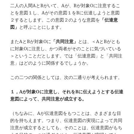
二人の人間AとBがいて、Aが、Bが対象Oに注意するこ
とを意図１し、Aがその意図１をBに伝達しようと意図
２するとします。この意図２のような意図を
「伝達意
図」
と呼ぶことにします。
またAとBが対象Oに
「共同注意」
とは、＜AとBがとも
に対象Oに注意し、かつ両者がそのことに気づいている
＞ということだとします。では「伝達意図」と「共同注
意」はどのように関係するでしょうか。
この二つの関係としては、次の二通りが考えられます。
１，A
が対象O
に注意し、それをB
に伝えようとする伝達
意図によって、共同注意が成立する。
（ちなみに、Aが伝達意図をもつことは、さまざまな目
的を持ちえます。つまり、伝達意図の実現によって共同
注意が成立するとしても、そのことは、伝達意図がもち