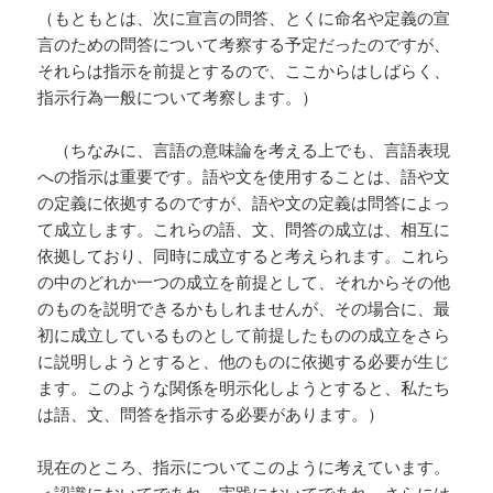
（もともとは、次に宣言の問答、とくに命名や定義の宣
言のための問答について考察する予定だったのですが、
それらは指示を前提とするので、ここからはしばらく、
指示行為一般について考察します。）
（ちなみに、言語の意味論を考える上でも、言語表現
への指示は重要です。語や文を使用することは、語や文
の定義に依拠するのですが、語や文の定義は問答によっ
て成立します。これらの語、文、問答の成立は、相互に
依拠しており、同時に成立すると考えられます。これら
の中のどれか一つの成立を前提として、それからその他
のものを説明できるかもしれませんが、その場合に、最
初に成立しているものとして前提したものの成立をさら
に説明しようとすると、他のものに依拠する必要が生じ
ます。このような関係を明示化しようとすると、私たち
は語、文、問答を指示する必要があります。）
現在のところ、指示についてこのように考えています。