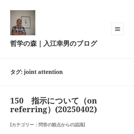
メニュ
哲学の森｜入江幸男のブログ
ーとウ
ィジェ
ット
タグ:
joint attention
150 指示について（on
referring）(20250402)
[カテゴリー：問答の観点からの認識]