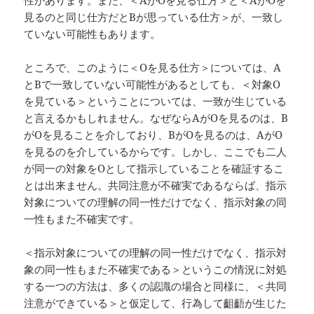
性があります。また、＜AがOを見る仕方＞と＜AがOを
見るのと同じ仕方だとBが思っている仕方＞が、一致し
ていない可能性もあります。
ところで、このように＜Oを見る仕方＞については、A
とBで一致していない可能性があるとしても、＜対象O
を見ている＞ということについては、一致が生じている
と言えるかもしれません。なぜならAがOを見るのは、B
がOを見ることを介しており、BがOを見るのは、AがO
を見るのを介しているからです。しかし、ここでも二人
が同一の対象をOとして指示していることを確証するこ
とは出来ません。共同注意が不確実であるならば、指示
対象についての理解の同一性だけでなく、指示対象の同
一性もまた不確実です。
＜指示対象についての理解の同一性だけでなく、指示対
象の同一性もまた不確実である＞というこの情況に対処
する一つの方法は、多くの認識の場合と同様に、＜共同
注意ができている＞と仮定して、行為して齟齬が生じた