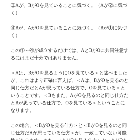
③Aが、BがOを見ていることに気づく。（Aが②に気づ
く）
④Bが、AがOを見ていることに気づく。（Bが①に気づ
く）
この①～④が成立するだけでは、AとBがOに共同注意す
るにはまだ十分ではありません。
＜Aは、BがOを見るようにOを見ている＞と述べました
が、これはより正確に言えば、＜Aは、BがOを見るのと
同じ仕方だとAが思っている仕方で、Oを見ている＞と
いうことです。＜Bもまた、AがOを見るのと同じ仕方だ
とBが思っている仕方で、Oを見ている＞ということに
なります。
この場合、＜BがOを見る仕方＞と＜BがOを見るのと同
じ仕方だAが思っている仕方＞が、一致していない可能