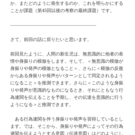
か、またどのように発生するのか、これを明らかにする
ことが課題（第45回以後の考察の最終課題）です。
―――――――――――――――――――
さて、前回の話に戻りたいと思います。
前回見たように、人間の新生児は、無意識的に他者の表
情や身振りの模倣をします。そして、＜無意識の模倣が
身振りや発声の模倣となること＞、さらに＜模倣の反復
からある身振りや発声がパターンとして同定されるよう
になること＞を推測できます。さらに＜このような身振
りや発声が意識的なものになるとき、それにともなう行
為連関を伝えることを予期し、その伝達を意識的に行う
ようになる＞と推測できます。
ある行為連関を伴う身振りや発声を習得しているとし
ます。では、そこから、身振りや発声によってその行為
連関を伝えようとする意図（伝達意図）はどのようにし