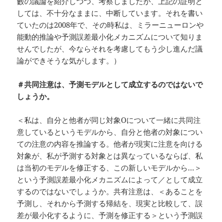
藪の議論を紹介しつつ、考察しましたが、上記の証明と
しては、不十分なままに、中断しています。それを書い
ていたのは2008年で、その時私は、ミラーニューロンや
能動的推論や予測誤差最小化メカニズムについて知りま
せんでしたが、今ならそれを考慮してもう少し進んだ議
論ができそうな気がします。）
＃共同注意は、予測モデルとして成立するのではないで
しょうか。
＜私は、自分と他者が同じ対象Oについて一緒に共同注
意しているというモデルから、自分と他者の対象につい
ての注意の内容を推論する。他者が現実に注意を向ける
対象が、私が予測する対象とは異なっているならば、私
は当初のモデルを修正する、この新しいモデルから…＞
という予測誤差最小化メカニズムによって／として成立
するのではないでしょうか。共有注意は、＜あることを
予測し、それから予測する帰結を、現実と比較して、誤
差が最小化するように、予測を修正する＞という予測誤