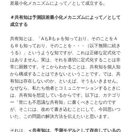
差最小化メカニズムによって／として成立する。
＃共有知は予測誤差最小化メカニズムによって／として
成立する
共有知とは、「AもBもｐを知っており、そのことをＡ
もＢも知っており、そのことを・・・（以下無限に続き
うる）」というような知ですが、これは正確な定式化で
はありません。実は、それを適切に定式化することは非
常に困難です。そこからわかることは、共有知を個人知
から構成することはできないということです。では、共
有知は存在しないのか、といえば、そうもいきません。
なぜなら、私たち他者とコミュニケーションするときに
は、共有知を想定しているからです。以下は、カテゴリ
ー「世にも不思議な共有知」に書くべきことなのです
が、そこには、改めて書き込むことにして、今回思いつ
いた、この問題の解決方法を伝えたいと思います。
それは、
＜共有知は、予測モデルとして存在しているの