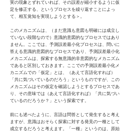
実の現象とずれていれば、その誤差が縮小するように仮
定を修正する、というプロセスを繰り返すことによっ
て、相互覚知を実現しようとする＞。
このメカニズムは、（まだ意識も意図も明確には成立し
ていない段階なので）意識的意図的なプロセスではあり
ません。ここでは、予測誤差最小化プロセスは、問いに
答える意識的意図的なプロセスであり、予測誤差最小化
メカニズムは、探索する無意識的非意図的なメカニズム
であると区別しておきます。ここでの予測誤差最小化メ
カニズムでの「仮定」とは、（あえて言語化すれば）
「共に気づいているのだろう」というものですが、この
メカニズムはその仮定を確認しようとするプロセスであ
り、その意味では（あえて言語化すれば）「共に気づい
ているのだろうか？」という探索です。
前にも述べたように、言語は問答として発生すると考え
ますが、意識はおそらく探索に対する発見の一種として
成立するだろうと考えます。「一種」というのは、原始