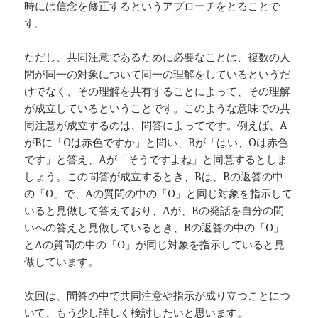
時には信念を修正するというアプローチをとることで
す。
ただし、共同注意であるために必要なことは、複数の人
間が同一の対象について同一の理解をしているというだ
けでなく、その理解を共有することによって、その理解
が成立しているということです。このような意味での共
同注意が成立するのは、問答によってです。例えば、A
がBに「Oは赤色ですか」と問い、Bが「はい、Oは赤色
です」と答え、Aが「そうですよね」と同意するとしま
しょう。この問答が成立するとき、Bは、Bの返答の中
の「O」で、Aの質問の中の「O」と同じ対象を指示して
いると見做して答えており、Aが、Bの発話を自分の問
いへの答えと見做しているとき、Bの返答の中の「O」
とAの質問の中の「O」が同じ対象を指示していると見
做しています。
次回は、問答の中で共同注意や指示が成り立つことにつ
いて、もう少し詳しく検討したいと思います。