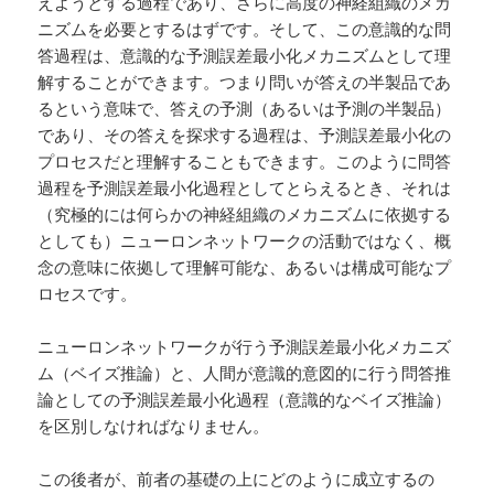
えようとする過程であり、さらに高度の神経組織のメカ
ニズムを必要とするはずです。そして、この意識的な問
答過程は、意識的な予測誤差最小化メカニズムとして理
解することができます。つまり問いが答えの半製品であ
るという意味で、答えの予測（あるいは予測の半製品）
であり、その答えを探求する過程は、予測誤差最小化の
プロセスだと理解することもできます。このように問答
過程を予測誤差最小化過程としてとらえるとき、それは
（究極的には何らかの神経組織のメカニズムに依拠する
としても）ニューロンネットワークの活動ではなく、概
念の意味に依拠して理解可能な、あるいは構成可能なプ
ロセスです。
ニューロンネットワークが行う予測誤差最小化メカニズ
ム（ベイズ推論）と、人間が意識的意図的に行う問答推
論としての予測誤差最小化過程（意識的なベイズ推論）
を区別しなければなりません。
この後者が、前者の基礎の上にどのように成立するの