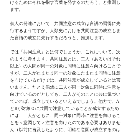
けるためにそれを指す言葉を発するのだろう、と推測し
ます。
個人の発達において、共同注意の成立は言語の習得に先
行するようですが、人類史における共同注意の成立もま
た言語の成立に先行するだろうと、推測します。
では「共同注意」とは何でしょうか。これについて、次
のように考えます。共同注意とは、二人（あるいはそれ
以上）の人間が同一の対象に同時に注意を向けることで
すが、二人がたまたま同一の対象にたまたま同時に注意
を向けているだけでは、共同注意が成立しているとは言
いません。たとえ偶然に二人が同一対象に同時に注意を
向けているのだとしても、二人がそのことに共に気づい
ていれば、成立しているといえるでしょう。他方で、A
とBが対象Ｏに共同で注意していることが成立するため
には、二人がともに、同一対象に同時に注意を向けるこ
とを＜意図して＞注意を向けたのである必要はありませ
ん（以前に言及したように、明確な意図が成立するのは