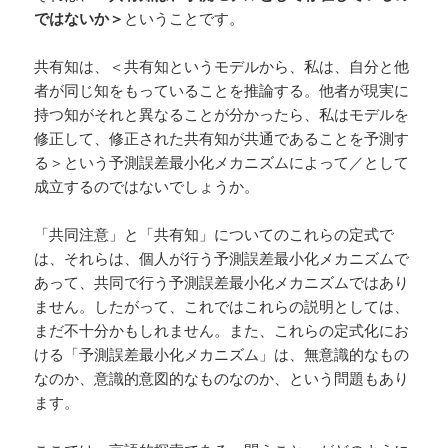
ではないか＞
ということです。
共有知は、＜共有知というモデルから、私は、自分と他
者が同じ知をもっていることを推論する。他者が現実に
持つ知がそれと異なることが分かったら、私はモデルを
修正して、修正された共有知が共通であることを予測す
る＞という予測誤差最小化メカニズムによって／として
成立するのではないでしょうか。
「共同注意」と「共有知」についてのこれらの定式で
は、それらは、個人が行う予測誤差最小化メカニズムで
あって、共同で行う予測誤差最小化メカニズムではあり
ません。したがって、これではこれらの説明としては、
まだ不十分かもしれません。また、これらの定式化にお
ける「予測誤差最小化メカニズム」は、無意識的なもの
なのか、意識的意図的なものなのか、という問題もあり
ます。