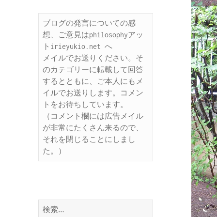
ブログの発言についての感
想、ご意見はphilosophyアッ
トirieyukio.net へ

メイルでお送りください。そ
のカテゴリーに転載して回答
するとともに、ご本人にもメ
イルでお送りします。コメン
トをお待ちしています。

（コメント欄には広告メイル
が非常にたくさん来るので、
それを閉じることにしまし
た。）
検
索: