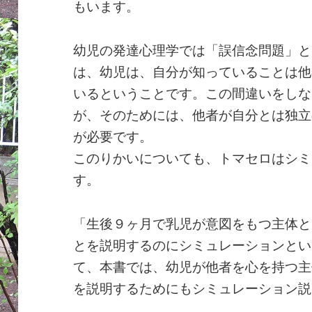
もいます。
幼児の発達心理学では「誤信念問題」と
は、幼児は、自分が知っていることは他
いるということです。この間違いをしな
が、そのためには、他者が自分とは独立
が必要です。
このりかいについても、トマセロはシミ
す。
「生後９ヶ月で乳児が意図をもつ主体と
とを説明するのにシミュレーションとい
て、本書では、幼児が他者を心を持つ主
を説明するためにもシミュレーション説