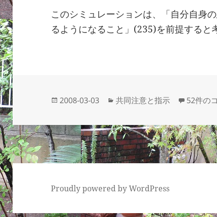
このシミュレーションは、「自分自身の
るようになること」(235)を前提する
投
カ
08 も
2008-03-03
共同注意と指示
52件の
稿
テ
日:
ゴ
リ
ー
Proudly powered by WordPress