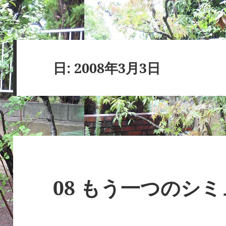
日:
2008年3月3日
08 もう一つのシ