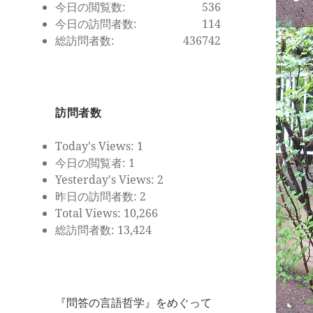
今日の閲覧数:
536
今日の訪問者数:
114
総訪問者数:
436742
訪問者数
Today's Views:
1
今日の閲覧者:
1
Yesterday's Views:
2
昨日の訪問者数:
2
Total Views:
10,266
総訪問者数:
13,424
『問答の言語哲学』をめぐって