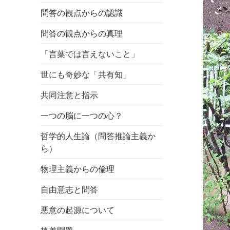
問答の観点からの認識
問答の観点からの真理
「言葉では言えないこと」
世にも奇妙な「共有知」
共同注意と指示
一つの脳に一つの心？
哲学的人生論（問答推論主義か
ら）
物理主義からの倫理
自由意志と問答
悪意の起源について