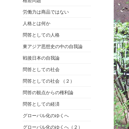
格差問題
労働力は商品ではない
人格とは何か
問答としての人格
東アジア思想史の中の自我論
戦後日本の自我論
問答としての社会
問答としての社会 （２）
問答の観点からの権利論
問答としての経済
グローバル化のゆくへ
グローバル化のゆくへ（２）