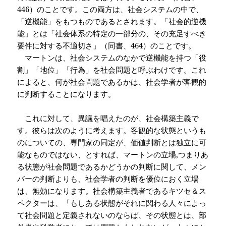
446）のことです。この両方は、社会システムの中で、
「逆機能」をもつものであるとされます。「社会的逆機
能」とは「社会体系の特定の一部分の、その充足すべき
要件に対する不適切さ」（同書、464）のことです。
マートンは、社会システムのなかで逆機能を持つ「役
割」「地位」「行為」を社会問題と呼ぶわけです。これ
によると、何が社会問題であるかは、社会学者が客観的
に判断することになります。
これに対して、異議を唱えたのが、社会構築主義で
す。彼らは次のように考えます。客観
的な状態というも
のについての、専門家の同定が、価値判断とは独立に可
能なものではない、とすれば、マートンの立場
,つまりあ
る状態が社会問題であるかどうかの判断に関して、メン
バーの判断よりも、社会学者の判断を優位におく立場
は、無効になります。社会構築主義者であるキツセ＆ス
ペクターは、「もしある状態がそれに関わる人々によっ
て社会問題と定義されないのならば、その状態とは、部