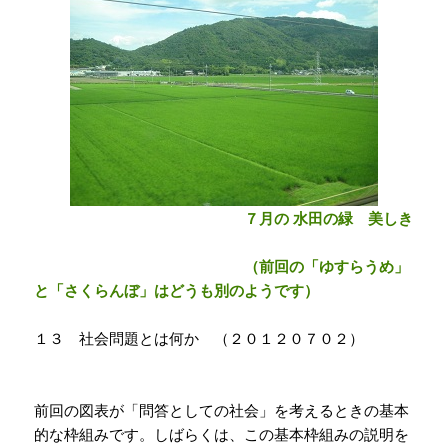
７月の 水田の緑 美しき
（前回の「ゆすらうめ」
と「さくらんぼ」はどうも別のようです）
１３ 社会問題とは何か （２０１２０７０２）
前回の図表が「問答としての社会」を考えるときの基本
的な枠組みです。しばらくは、この基本枠組みの説明を