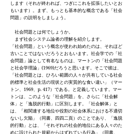
します（それが終われば、つぎにこれを拡張したいとお
もいます）。まず、もっとも基本的な概念である「社会
問題」の説明をしましょう。
社会問題とは何でしょうか。
まず社会システム論者の理解を紹介します。
「社会問題」という概念が使われ始めたのは、それほど
古いことではないだろうとおもいます。社会学での「社
会問題」論として有名なものは、マートンの「
社会問題
と社会学理論」
(1969)だろうと思います。そこで彼は、
「社会問題とは、ひろい範囲の人々が共有している社会
的標準と社会生活の現状との実質的な食い違い」（マー
トン、1969、p. 417）である。と定義しています。マー
トンは、このような「社会問題」を、さらに「社会解
体」と「逸脱的行動」に区別します。「社会解体」と
は、「相関連する地位や役割の社会体系における不適切
ないし欠陥」（同書、四四二頁）のことであり、「逸脱
的行動」とは、「それぞれの社会的地位にある人々のた
めに設けられた規範からはずれている行為」（同書、