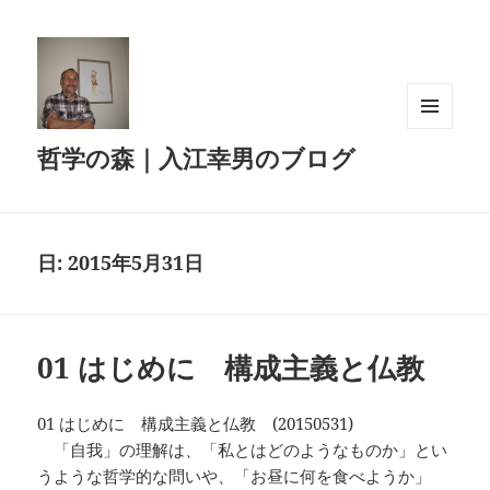
メニュ
哲学の森｜入江幸男のブログ
ーとウ
ィジェ
ット
日:
2015年5月31日
01 はじめに 構成主義と仏教
01 はじめに 構成主義と仏教 (20150531)
「自我」の理解は、「私とはどのようなものか」とい
うような哲学的な問いや、「お昼に何を食べようか」