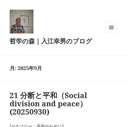
メニュ
哲学の森｜入江幸男のブログ
ーとウ
ィジェ
ット
月:
2025年9月
21 分断と平和（Social
division and peace）
(20250930)
[カテゴリー：平和のために]