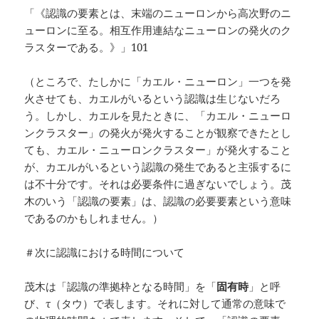
「《認識の要素とは、末端のニューロンから高次野のニ
ューロンに至る。相互作用連結なニューロンの発火のク
ラスターである。》」101
（ところで、たしかに「カエル・ニューロン」一つを発
火させても、カエルがいるという認識は生じないだろ
う。しかし、カエルを見たときに、「カエル・ニューロ
ンクラスター」の発火が発火することが観察できたとし
ても、カエル・ニューロンクラスター」が発火すること
が、カエルがいるという認識の発生であると主張するに
は不十分です。それは必要条件に過ぎないでしょう。茂
木のいう「認識の要素」は、認識の必要要素という意味
であるのかもしれません。）
＃次に認識における時間について
茂木は「認識の準拠枠となる時間」を「
固有時
」と呼
び、τ（タウ）で表します。それに対して通常の意味で