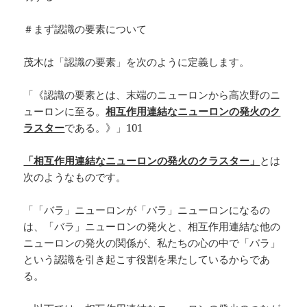
＃まず認識の要素について
茂木は「認識の要素」を次のように定義します。
「《認識の要素とは、末端のニューロンから高次野のニ
ューロンに至る。
相互作用連結なニューロンの発火のク
ラスター
である。》」101
「相互作用連結なニューロンの発火のクラスター」
とは
次のようなものです。
「「バラ」ニューロンが「バラ」ニューロンになるの
は、「バラ」ニューロンの発火と、相互作用連結な他の
ニューロンの発火の関係が、私たちの心の中で「バラ」
という認識を引き起こす役割を果たしているからであ
る。