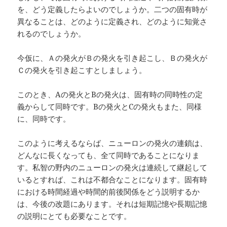
を、どう定義したらよいのでしょうか。二つの固有時が
異なることは、どのように定義され、どのように知覚さ
れるのでしょうか。
今仮に、Ａの発火がＢの発火を引き起こし、Ｂの発火が
Ｃの発火を引き起こすとしましょう。
このとき、Aの発火とBの発火は、固有時の同時性の定
義からして同時です。Bの発火とCの発火もまた、同様
に、同時です。
このように考えるならば、ニューロンの発火の連鎖は、
どんなに長くなっても、全て同時であることになりま
す。私智の野内のニューロンの発火は連続して継起して
いるとすれば、これは不都合なことになります。固有時
における時間経過や時間的前後関係をどう説明するか
は、今後の改題にあります。それは短期記憶や長期記憶
の説明にとても必要なことです。