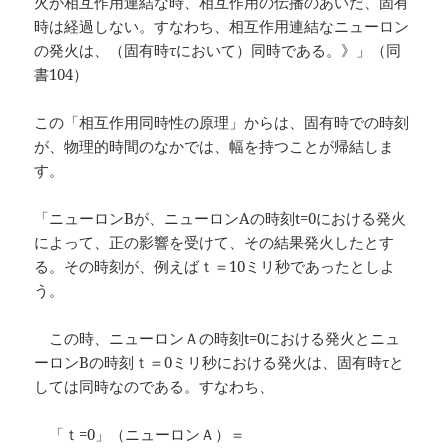
火が相互作用連結な時、相互作用の伝播のあいだ、固有
時は経過しない。すなわち、相互作用連結なニューロン
の発火は、（固有時τにおいて）同時である。》」（同
書104）
この「相互作用同時性の原理」からは、固有時での時刻
が、物理的時間のなかでは、幅を持つことが帰結しま
す。
「ニューロンBが、ニューロンAの時刻t=0における発火
によって、正の影響を受けて、その結果発火したとす
る。その時刻が、例えばｔ＝10ミリ秒であったとしよ
う。
この時、ニューロンＡの時刻t=0における発火とニュ
ーロンBの時刻ｔ＝0ミリ秒における発火は、固有時τと
しては同時なのである。すなわち、
「ｔ=0」（ニューロンＡ）＝