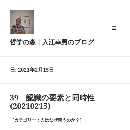
メニュ
哲学の森｜入江幸男のブログ
ーとウ
ィジェ
ット
日:
2021年2月15日
39 認識の要素と同時性
(20210215)
［カテゴリー：人はなぜ問うのか？］