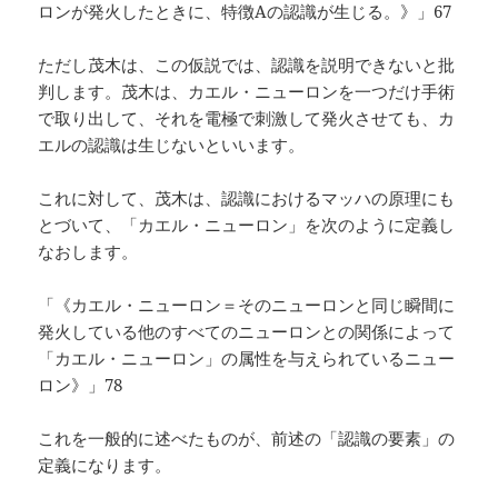
ロンが発火したときに、特徴Aの認識が生じる。》」67
ただし茂木は、この仮説では、認識を説明できないと批
判します。茂木は、カエル・ニューロンを一つだけ手術
で取り出して、それを電極で刺激して発火させても、カ
エルの認識は生じないといいます。
これに対して、茂木は、認識におけるマッハの原理にも
とづいて、「カエル・ニューロン」を次のように定義し
なおします。
「《カエル・ニューロン＝そのニューロンと同じ瞬間に
発火している他のすべてのニューロンとの関係によって
「カエル・ニューロン」の属性を与えられているニュー
ロン》」78
これを一般的に述べたものが、前述の「認識の要素」の
定義になります。