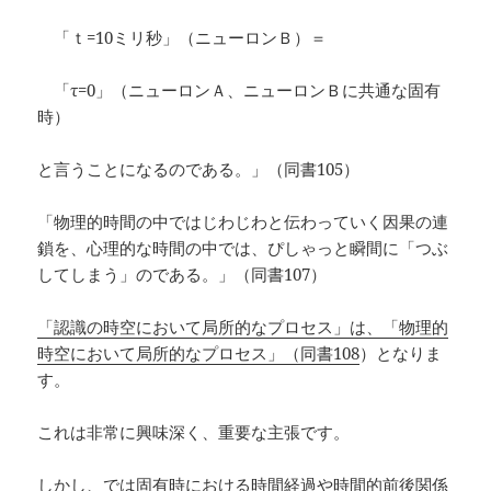
「ｔ=10ミリ秒」（ニューロンＢ）＝
「τ=0」（ニューロンＡ、ニューロンＢに共通な固有
時）
と言うことになるのである。」（同書105）
「物理的時間の中ではじわじわと伝わっていく因果の連
鎖を、心理的な時間の中では、ぴしゃっと瞬間に「つぶ
してしまう」のである。」（同書107）
「認識の時空において局所的なプロセス」は、「物理的
時空において局所的なプロセス」（同書108
）となりま
す。
これは非常に興味深く、重要な主張です。
しかし、では固有時における時間経過や時間的前後関係