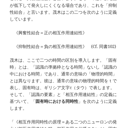
が低下して発火しにくくなる場合であり、これを「抑制
性結合」と言います。茂木はこの二つを次のように定義
しています。
《興奮性結合＝正の相互作用連結性》
《抑制性結合＝負の相互作用連結性》 (Cf. 同書102)
茂木は、ここで二つの時間の区別を導入します。「固有
時」とは、「認識の準拠枠となる時間」ないし「認識の
中における時間」であり、通常の意味の「物理的時間」
とは異なります。彼は、通常の意味の物理的時間をｔで
表し、固有時は、ギリシア文字τ（タウ）で表します。
そして、「認識の要素」と「相互作用連結性」の定義に
基づいて、「
固有時における同時性
」を次のように定義
します。
「《相互作用同時性の原理＝ある二つのニューロンの発