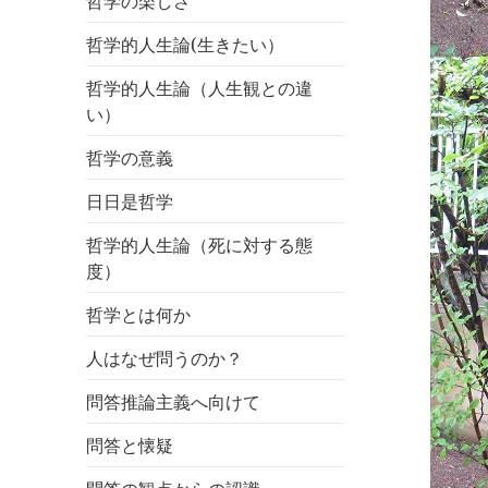
哲学の楽しさ
哲学的人生論(生きたい）
哲学的人生論（人生観との違
い）
哲学の意義
日日是哲学
哲学的人生論（死に対する態
度）
哲学とは何か
人はなぜ問うのか？
問答推論主義へ向けて
問答と懐疑