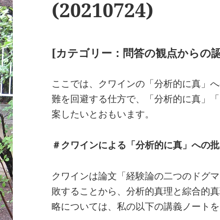
(20210724)
[カテゴリー：問答の観点からの認
ここでは、クワインの「分析的に真」へ
難を回避する仕方で、「分析的に真」「
案したいとおもいます。
＃クワインによる「分析的に真」への批
クワインは論文「経験論の二つのドグマ
敗することから、分析的真理と綜合的真
略については、私の以下の講義ノートを