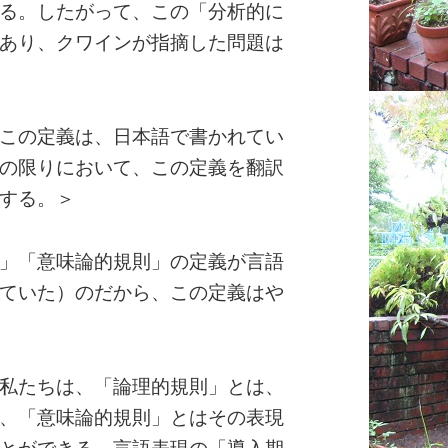
る。したがって、この「分析的に
あり、クワインが指摘した問題は
この定義は、日本語で書かれてい
の限りにおいて、この定義を翻訳
する。＞
」「意味論的規則」の定義が言語
ていた）のだから、この定義はや
私たちは、「論理的規則」とは、
、「意味論的規則」とはその表現
とができる。言語表現の「導入期