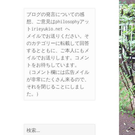
ブログの発言についての感
想、ご意見はphilosophyアッ
トirieyukio.net へ

メイルでお送りください。そ
のカテゴリーに転載して回答
するとともに、ご本人にもメ
イルでお送りします。コメン
トをお待ちしています。

（コメント欄には広告メイル
が非常にたくさん来るので、
それを閉じることにしまし
た。）
検
索: