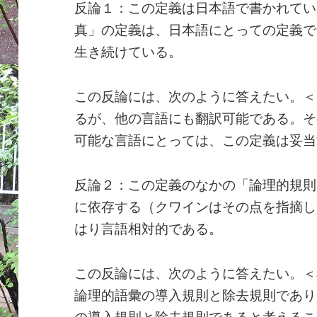
反論１：この定義は日本語で書かれてい
真」の定義は、日本語にとっての定義で
生き続けている。
この反論には、次のように答えたい。＜
るが、他の言語にも翻訳可能である。そ
可能な言語にとっては、この定義は妥当
反論２：この定義のなかの「論理的規則
に依存する（クワインはその点を指摘し
はり言語相対的である。
この反論には、次のように答えたい。＜
論理的語彙の導入規則と除去規則であり
の導入規則と除去規則であると考えるこ