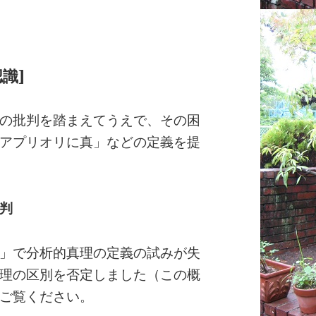
識]
の批判を踏まえてうえで、その困
アプリオリに真」などの定義を提
判
」で分析的真理の定義の試みが失
理の区別を否定しました（この概
ご覧ください。