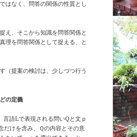
ではなく、問答の関係の性質とし
捉え、そこから知識を問答関係と
真理を問答関係として捉える、と
す（提案の検討は、少しづつ行う
どの定義
、言語Lで表現される問いQと文ｐ
念だけを含み、Ｑの内容とその意