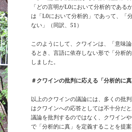
「どの言明がL0において分析的である
は「L0において分析的」であって、「
ない」（同訳、51）
このようにして、クワインは、「意味論
るとき、言語に依存しない形で「分析的
しました。
＃クワインの批判に応える「分析的に真
以上のクワインの議論には、多くの批判
はクワインへの応答としては不十分だと
議論を批判するのではなく、クワインや
で「分析的に真」を定義することを提案