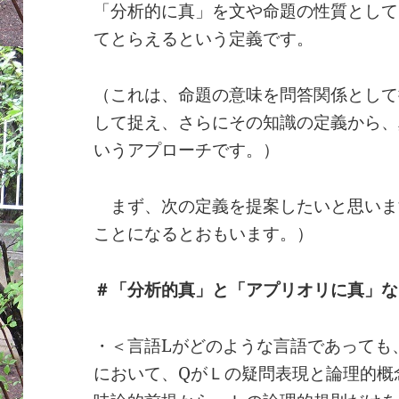
「分析的に真」を文や命題の性質として
てとらえるという定義です。
（これは、命題の意味を問答関係として
して捉え、さらにその知識の定義から、
いうアプローチです。）
まず、次の定義を提案したいと思いま
ことになるとおもいます。）
＃「分析的真」と「アプリオリに真」な
・＜言語Lがどのような言語であっても
において、QがＬの疑問表現と論理的概