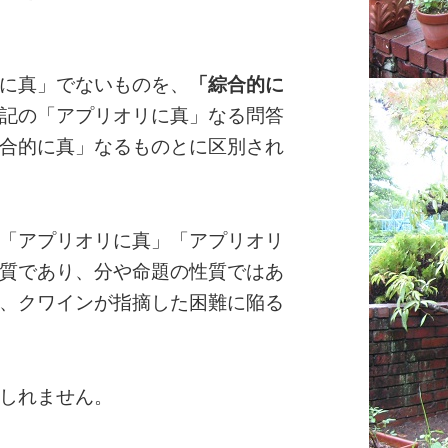
に真」でないものを、
「綜合的に
記の「アプリオリに真」なる問答
合的に真」なるものとに区別され
「アプリオリに真」「アプリオリ
質であり、分や命題の性質ではあ
、クワインが指摘した困難に陥る
しれません。