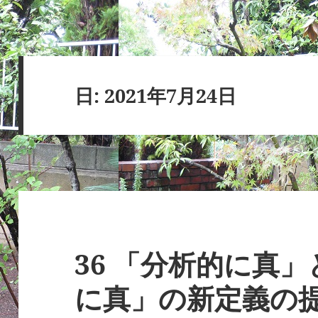
日:
2021年7月24日
36 「分析的に真
に真」の新定義