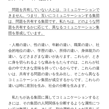
問題を共有していない人とは、コミュニケーションで
きません。つまり、互いにコミュニケーションする集団
は、問題を共有する集団です。私たちは、どのような問
題を共有するかに応じて、異なるコミュニケーション集
団を形成しています。
・人種の違い、性の違い、年齢の違い、職業の違い、社
会的地位の違い、学歴の違い、所得の違い、身体能力の
違い、などさまざまな違いがあります。これらが、とき
に身を切られるような痛みをもたらすのは、これらが社
会の中で大きな意味を持っているからです。これらの違
いは、共有する問題の違いを生み出し、そこから異なる
コミュニケーション集団が成立するからです。これらの
違いは時に差別を生み、社会の分断を生みます。
私たちがある集団に属してコミュニケーションすると
きには、その集団の人間関係を分断するような属性につ
いては無視します。そして、別の属性の人々が共有して