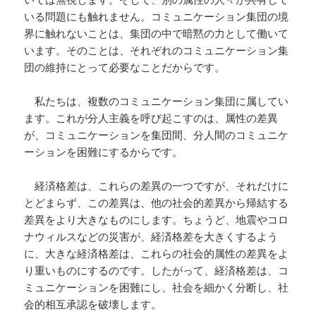
いる問題にも触れません。コミュニケーション集団の境
界に触れないことは、集団の中で暗黙の力として働いて
います。そのことは、それぞれのコミュニケーション集
団の維持にとって必要なことだからです。
私たちは、複数のコミュニケーション集団に属してい
ます。これが分人主義を呼び起こすのは、属性の差異
が、コミュニケーションを集団間、分人間のコミュニケ
ーションを困難にするからです。
経済格差は、これらの差異の一つですが、それだけに
とどまらず、この差異は、他の社会的差異から帰結する
差異をより大きなものにします。ちょうど、地震やコロ
ナウィルスなどの災害が、経済格差を大きくするよう
に、大きな経済格差は、これらの社会的属性の差異をよ
り重いものにするのです。したがって、経済格差は、コ
ミュニケーションを困難にし、社会を細かく分断し、社
会的相互承認を破壊します。