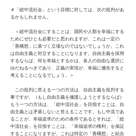
＃「総中流社会」という目標に対しては、次の批判があ
るかもしれません。
＜総中流社会にすることは、国民や人類を幸福にする
ためにぜひとも必要だと思われますが、これは一定の
「善構想」に基づく立場なのではないでしょうか。これ
は自由主義と対立することになります。自由主義を採用
するならば、何を幸福とするかは、各人の自由な選択に
ゆだねるべきであり、正義の実現が、幸福に優先すると
考えることになるでしょう。＞
この批判に答える一つの方法は、自由主義を批判する
事ですが、（もし自由主義を擁護しようとするならば）
もう一つの方法は、「総中流社会」を目指すことは、自
由主義とは矛盾しないと答えることです。もし中流であ
ることが、幸福追求のための条件であるとすれば、「総
中流社会」を目指すことは、「幸福追求の権利」を保証
することになりますが、これは特定の「善構想」と結合