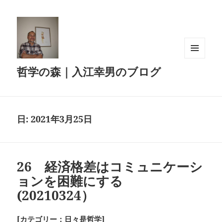
メニュ
哲学の森｜入江幸男のブログ
ーとウ
ィジェ
ット
日:
2021年3月25日
26 経済格差はコミュニケーシ
ョンを困難にする
(20210324）
[カテゴリー：日々是哲学]