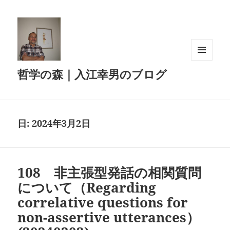
メニュ
哲学の森｜入江幸男のブログ
ーとウ
ィジェ
ット
日:
2024年3月2日
108 非主張型発話の相関質問
について（Regarding
correlative questions for
non-assertive utterances）