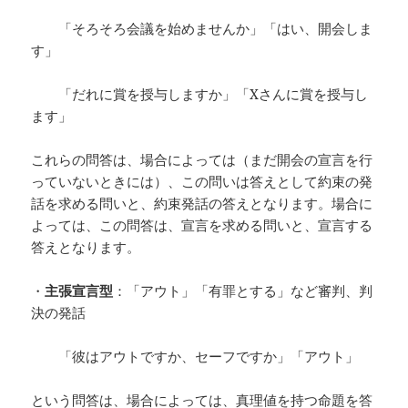
「そろそろ会議を始めませんか」「はい、開会しま
す」
「だれに賞を授与しますか」「Xさんに賞を授与し
ます」
これらの問答は、場合によっては（まだ開会の宣言を行
っていないときには）、この問いは答えとして約束の発
話を求める問いと、約束発話の答えとなります。場合に
よっては、この問答は、宣言を求める問いと、宣言する
答えとなります。
・
主張宣言型
：「アウト」「有罪とする」など審判、判
決の発話
「彼はアウトですか、セーフですか」「アウト」
という問答は、場合によっては、真理値を持つ命題を答