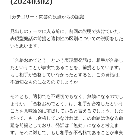
(20240302)
[カテゴリー：問答の観点からの認識]
見出しのテーマに入る前に、前回の説明で抜けていた、
表現型発話の前提と適切性の区別についての説明をした
いと思います。
「合格おめでとう」という表現型発話は、相手が合格し
たということが事実であることを、前提としています。
もし相手が合格していなかったとすると、この発話は、
不適切なものになるのでしょうか
それとも、適切でも不適切でもなく、無効になるのでし
ょうか。「合格おめでとう」は、相手が合格したという
ことを意味論的に前提していると言えるでしょう。した
がって、もし合格していなければ、この命題は偽なる命
題を前提としており、発話は「無効」になると考えま
す。それに対して、もし相手が不合格であることが事実