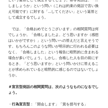
しましょうか」という問い（これは約束の発話で言い換
え可能です）に対する「…してください」という返答と
して成立するでしょう。
では、「合格おめでとうございます」の相関質問は何
でしょうか。「合格しましたよ。どう思いますか（感想
はいかがですか）」という問いへの答えだと言えそうで
す。もちろんこのような問いが明示的に行われる必要は
なく、「合格しました」という報告に暗黙的に含まれる
場合が多いでしょう。しかし、合格した人を目の前にす
るとき、「どう思いますか」という問いかけに答えるこ
とが求められていると暗黙的に感じるのではないでしょ
うか。
＃宣言型発話の相関質問は、次のようなものになるでし
ょう。
・
行為宣言型
：「開会します」「賞を授与する」