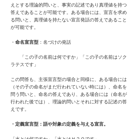
えとする理論的問いと、事実の記述であり真理値を持つ
答えであることが可能です。ある場合には、宣言を求め
る問いと、真理値を持たない宣言発話の答えであること
が可能です。
・
命名宣言型
：名づけの発話
「この子の名前は何ですか」「この子の名前はソク
ラテスです」
この問答も、主張宣言型の場合と同様に、ある場合には
（その子の命名がまだ行われていない時には）、命名を
問う問いと、命名の答えであり、ある場合には（命名が
行われた後では）、理論的問いとそれに対する記述の答
えです。
・定義宣言型：語や対象の定義を与える宣言。
「水とは何ですか」「水とはＨ２Ｏです」