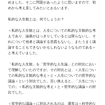
めました。そこに問題があったように思いますので、初
めから考え直してみたいとおもいます。
私的な人生観とは、何でしょうか？
＜私的な人生観とは、人生についての私的な主観的な考
えであり、論拠がはっきりしているとは限らないし、そ
れについて他者と議論する意図もないし、またうまく議
論することもできないかもしれないようなものである＞
と考えていました。
「私的な人生観」を「哲学的な人生論」との対比におい
て理解していたのですが、その対比とは、＜人生につい
ての私的な主観的な考え＞と＜人生についての哲学的な
議論＞という対比でした。言い換えると、「人生につい
ての」＜私的な主観的な考え＞と＜哲学的な議論＞の対
比でした。
＜哲学的な議論＞に対比されるのは、通常は＜科学的な