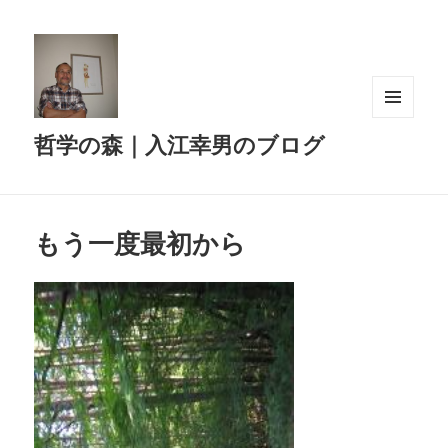
メニュ
哲学の森｜入江幸男のブログ
ーとウ
ィジェ
ット
もう一度最初から