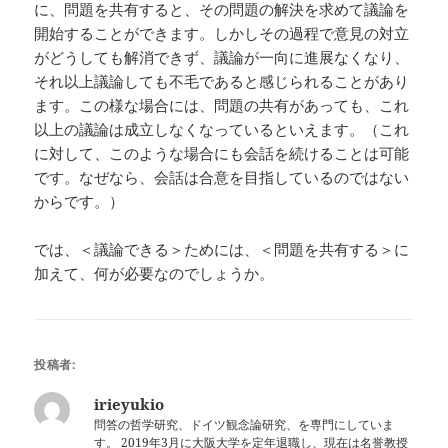
に、問題を共有すると、その問題の解決を求めて議論を
開始することができます。しかしその過程で意見の対立
がどうしても解消できず、議論が一向に進展なくなり、
それ以上議論しても不毛であると感じられることがあり
ます。この様な場合には、問題の共有があっても、これ
以上の議論は成立しなくなっているといえます。（これ
に対して、このような場合にも会話を続けることは可能
です。なぜなら、会話は合意を目指しているのではない
からです。）
では、＜議論できる＞ためには、＜問題を共有する＞に
加えて、何が必要なのでしょうか。
投稿者:
irieyukio
問答の哲学研究、ドイツ観念論研究、を専門にしていま
す。 2019年3月に大阪大学を定年退職し、現在は名誉教授