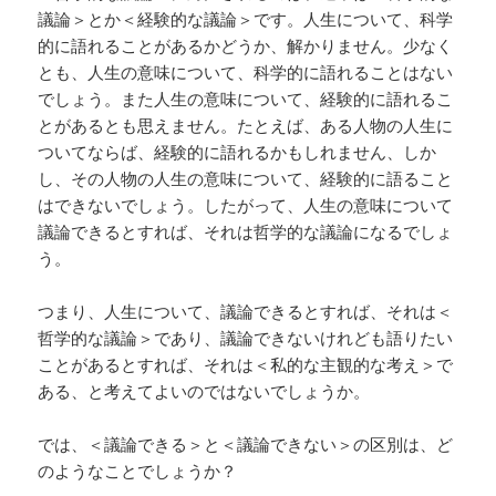
議論＞とか＜経験的な議論＞です。人生について、科学
的に語れることがあるかどうか、解かりません。少なく
とも、人生の意味について、科学的に語れることはない
でしょう。また人生の意味について、経験的に語れるこ
とがあるとも思えません。たとえば、ある人物の人生に
ついてならば、経験的に語れるかもしれません、しか
し、その人物の人生の意味について、経験的に語ること
はできないでしょう。したがって、人生の意味について
議論できるとすれば、それは哲学的な議論になるでしょ
う。
つまり、人生について、議論できるとすれば、それは＜
哲学的な議論＞であり、議論できないけれども語りたい
ことがあるとすれば、それは＜私的な主観的な考え＞で
ある、と考えてよいのではないでしょうか。
では、＜議論できる＞と＜議論できない＞の区別は、ど
のようなことでしょうか？