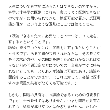
人生について科学的に語ることはできないのですから、
科学と非科学の区別（これも、実はうまく区別できない
のですが）に用いられてきた、検証可能か否か、反証可
能か否か、というような区別はここでは使えません。
＜議論できる＞ために必要なことの一つは、＜問題を共
有する＞ということです。
議論が成り立つためには、問題を共有するということが
不可欠です。ある問題が共有されたならば、その答えや
答えの求め方や、その問題を解くために解かなければな
らない別の問題設定などについての、合意がすぐに得ら
れないとしても、とりあえず議論は可能であり、議論を
開始することができます。（これに対して、会話は探求
すべき問題の共有がなくても可能です。）
しかし、問題の共有は、＜議論できる＞ための必要条件
ですが、十分条件ではありません。つまり問題が共有さ
れても、議論が成り立つとはかぎりませせん。たしか