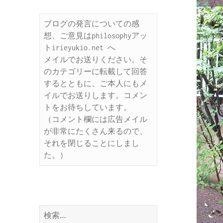
ブログの発言についての感
想、ご意見はphilosophyアッ
トirieyukio.net へ

メイルでお送りください。そ
のカテゴリーに転載して回答
するとともに、ご本人にもメ
イルでお送りします。コメン
トをお待ちしています。

（コメント欄には広告メイル
が非常にたくさん来るので、
それを閉じることにしまし
た。）
検
索: