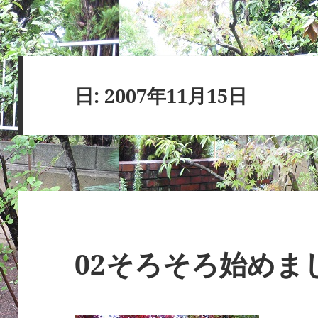
日:
2007年11月15日
02そろそろ始めま