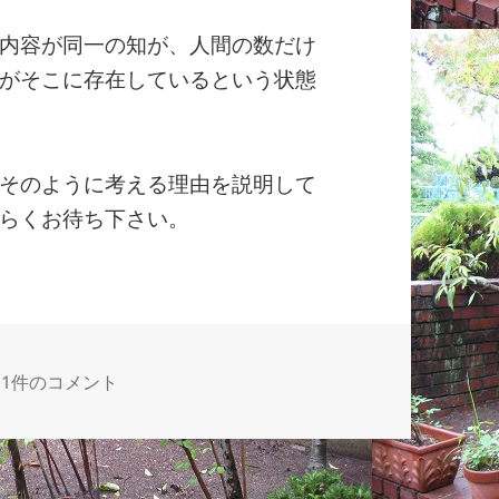
内容が同一の知が、人間の数だけ
がそこに存在しているという状態
そのように考える理由を説明して
らくお待ち下さい。
02そろそろ始めましょう への
1件のコメント