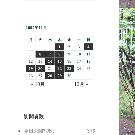
2007年11月
月
火
水
木
金
土
日
1
2
3
4
5
6
7
8
9
10
11
12
13
14
15
16
17
18
19
20
21
22
23
24
25
26
27
28
29
30
« 10月
12月 »
訪問者数
今日の閲覧数:
376