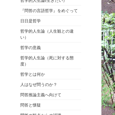
哲学的人生論(生きたい）
『問答の言語哲学』をめぐって
日日是哲学
哲学的人生論（人生観との違
い）
哲学の意義
哲学的人生論（死に対する態
度）
哲学とは何か
人はなぜ問うのか？
問答推論主義へ向けて
問答と懐疑