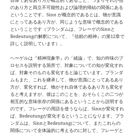
自体であるあり方が概念的であること、つまりそれが他
のあり方と両立不可能性および論理的帰結の関係にある
ということです。Sinn が概念的であるとは、物が意識
にとってあるあり方が、同じような意味で概念的である
ということです（ブランダムは、フレーゲのSinnと
Bedeutungの解釈について、『信頼の精神』の第12章で
詳しく説明しています）。
ヘーゲルは『精神現象学』の「緒論」で、知の吟味のプ
ロセスを説明する箇所で、対象についての知が変化すれ
ば、対象そのものも変化すると論じています。ブランダ
ムもまた、これを継承して、物が意識にとってあるあり
方が、変化すれば、物がそれ自体であるあり方も変化す
ると考えますが、彼はこのことを、おそらくこの二つが
相互的な意味依存の関係にあるということから説明する
のです。フレーゲの用語を使うならば、Sinnが変化すれ
ば、Bedeutungが変化するということになります。ブラ
ンダムは、SinnとBedeutungについて、またこれらの
関係について全体論的に考えるのに対して、フレーゲと