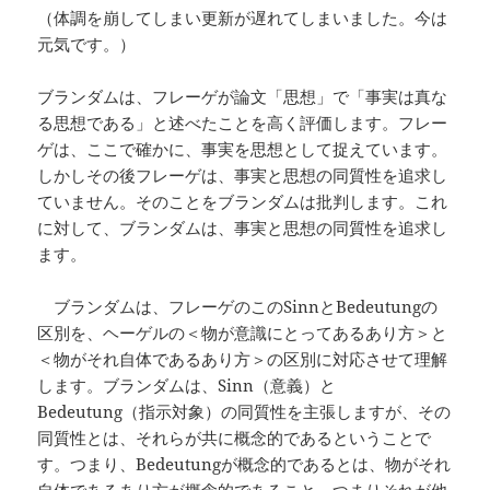
（体調を崩してしまい更新が遅れてしまいました。今は
元気です。）
ブランダムは、フレーゲが論文「思想」で「事実は真な
る思想である」と述べたことを高く評価します。フレー
ゲは、ここで確かに、事実を思想として捉えています。
しかしその後フレーゲは、事実と思想の同質性を追求し
ていません。そのことをブランダムは批判します。これ
に対して、ブランダムは、事実と思想の同質性を追求し
ます。
ブランダムは、フレーゲのこのSinnとBedeutungの
区別を、ヘーゲルの＜物が意識にとってあるあり方＞と
＜物がそれ自体であるあり方＞の区別に対応させて理解
します。ブランダムは、Sinn（意義）と
Bedeutung（指示対象）の同質性を主張しますが、その
同質性とは、それらが共に概念的であるということで
す。つまり、Bedeutungが概念的であるとは、物がそれ