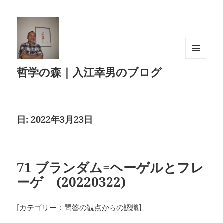
メニュ
哲学の森｜入江幸男のブログ
ーとウ
ィジェ
ット
日:
2022年3月23日
71 ブランダム=ヘーゲルとフレ
ーゲ (20220322)
[カテゴリー：問答の観点からの認識]