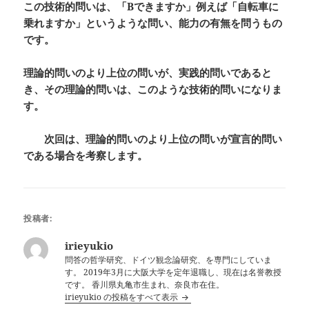
この技術的問いは、「
B
できますか」例えば「自転車に
乗れますか」というような問い、能力の有無を問うもの
です。
理論的問いのより上位の問いが、実践的問いであると
き、その理論的問いは、このような技術的問いになりま
す。
次回は、理論的問いのより上位の問いが宣言的問い
である場合を考察します。
投稿者:
irieyukio
問答の哲学研究、ドイツ観念論研究、を専門にしていま
す。 2019年3月に大阪大学を定年退職し、現在は名誉教授
です。 香川県丸亀市生まれ、奈良市在住。
irieyukio の投稿をすべて表示