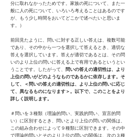
分に取れなかったためです。家族の死について、また一
般に人の死について、いろいろ考えることはあるのです
が、もう少し時間をおいてどこかで述べたいと思いま
す。）
前回見たように、問いに対する正しい答えは、複数可能
であり、その中から一つを選択して答えるとき、適切な
答えを選択しています。答えが適切であるとは、その問
いのより上位の問いに答える上で有用であるというとい
うことです。したがって、
問いの答えの適切性は、より
上位の問いがどのようなものであるかに依存します。そ
して、＜問いの答えの適切性は、より上位の問いに応じ
て、異なるものになります＞。以下で、このことをより
詳しく説明します。
＃問いを３種類（理論的問い、実践的問い、宣言的問
い）に区別するとき、問いとより上位の問いの関係は、
この組み合わせによって９種類に区別できます。その中
で理論的問いとそのより上位の問いの関係は、次の３種