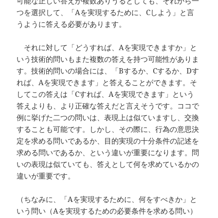
可能な正しい答えが複数ありうるとしても、それから一
つを選択して、「Aを実現するために、Cしよう」と言
うように答える必要があります。
それに対して「どうすれば、Aを実現できますか」と
いう技術的問いもまた複数の答えを持つ可能性がありま
す。技術的問いの場合には、「Bするか、Cするか、Dす
れば、Aを実現できます」と答えることができます。そ
してこの答えは「Cすれば、Aを実現できます」という
答えよりも、より正確な答えだと言えそうです。ココで
例に挙げた二つの問いは、表現上は似ていますし、交換
することも可能です。しかし、その際に、行為の意思決
定を求める問いであるか、目的実現の十分条件の記述を
求める問いであるか、という違いが重要になります。問
いの表現は似ていても、答えとして何を求めているかの
違いが重要です。
（ちなみに、「Aを実現するために、何をすべきか」と
いう問い（Aを実現するための必要条件を求める問い）