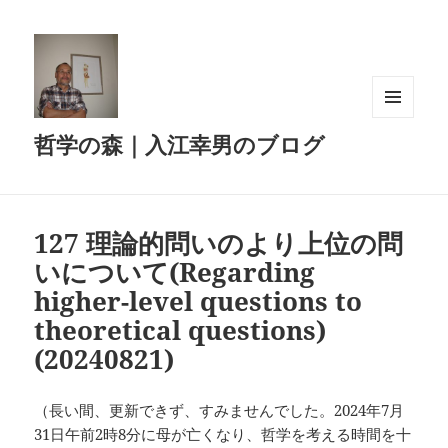
メニュ
哲学の森｜入江幸男のブログ
ーとウ
ィジェ
ット
127 理論的問いのより上位の問
いについて(Regarding
higher-level questions to
theoretical questions)
(20240821)
（長い間、更新できず、すみませんでした。2024年7月
31日午前2時8分に母が亡くなり、哲学を考える時間を十