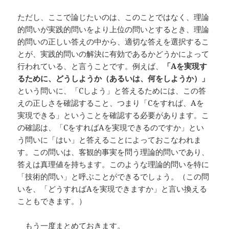
ただし、ここで論じたいのは、このことではなく、理論
的問いが実践的問いをより上位の問いとするとき、理論
的問いの正しい答えの中から、適切な答えを選択するこ
とが、実践的問いの解決に有効であるかどうかによって
行われている、と言うことです。例えば、
「
A
を実現す
るために、どうしようか（あるいは、何をしようか）」
という問いに、「Cしよう」と答えるためには、この答
えの正しさを確認すること、つまり「Cをすれば、Aを
実現できる」ということを確認する必要があります。こ
の確認は、「CをすればAを実現できるのですか」とい
う問いに「はい」と答えることによっておこなわれま
す。この問いは、客観的事実を問う理論的問いであり、
答えは真理値を持ちます。このような理論的問いを特に
「技術的問い」と呼ぶことができるでしょう。（この問
いを、「どうすればAを実現できますか」と言い換える
こともできます。）
もう一度まとめておきます。