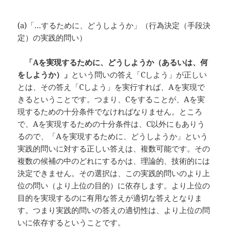
(a)「…するために、どうしようか」（行為決定（手段決
定）の実践的問い）
「
A
を実現するために、どうしようか（あるいは、何
をしようか）」
という問いの答え「Cしよう」が正しい
とは、その答え「Cしよう」を実行すれば、Aを実現で
きるということです。つまり、Cをすることが、Aを実
現するための十分条件でなければなりません。ところ
で、Aを実現するための十分条件は、C以外にもありう
るので、「Aを実現するために、どうしようか」という
実践的問いに対する正しい答えは、複数可能です。その
複数の候補の中のどれにするかは、理論的、技術的には
決定できません。その選択は、この実践的問いのより上
位の問い（より上位の目的）に依存します。より上位の
目的を実現するのに有用な答えが適切な答えとなりま
す。つまり実践的問いの答えの適切性は、より上位の問
いに依存するということです。