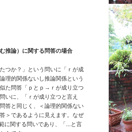
む推論）に関する問答の場合
たつか？」という問いに「ｒが成
論理的関係ないし推論関係という
似た問答「ｐとｐ→ｒが成り立つ
問いに、「ｒが成り立つと言え
問答と同じく、＜論理的関係ない
答＞であるように見えます。なぜ
範に関する問いであり、「…と言