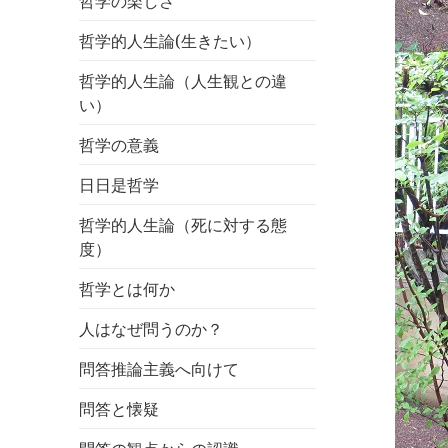
哲学の楽しさ
哲学的人生論(生きたい）
哲学的人生論（人生観との違
い）
哲学の意義
日日是哲学
哲学的人生論（死に対する態
度）
哲学とは何か
人はなぜ問うのか？
問答推論主義へ向けて
問答と懐疑