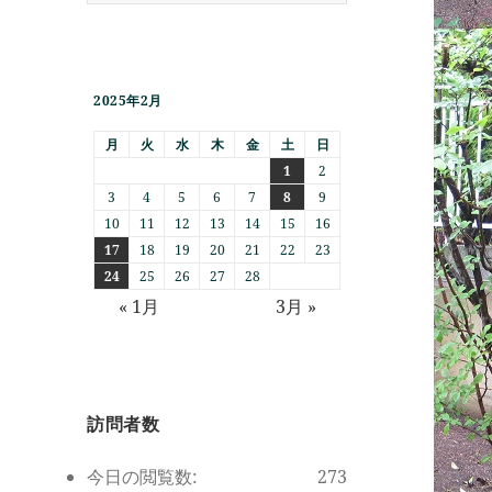
2025年2月
月
火
水
木
金
土
日
1
2
3
4
5
6
7
8
9
10
11
12
13
14
15
16
17
18
19
20
21
22
23
24
25
26
27
28
« 1月
3月 »
訪問者数
今日の閲覧数:
273