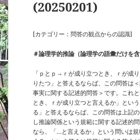
(20250201)
[カテゴリー：問答の観点からの認識]
＃論理学的推論（論理学の語彙だけを含
「ｐとｐ→ｒが成り立つとき、ｒが成り
りたつ」と答えるならば、この問答は＜
事実に関する記述的問答＞です。これと
とき、ｒが成り立つと言えるか」という
る」と答えるならば、この問答は上記の
し推論関係という規範に関する記述的問
なら、「…と言えるか」という問いは規