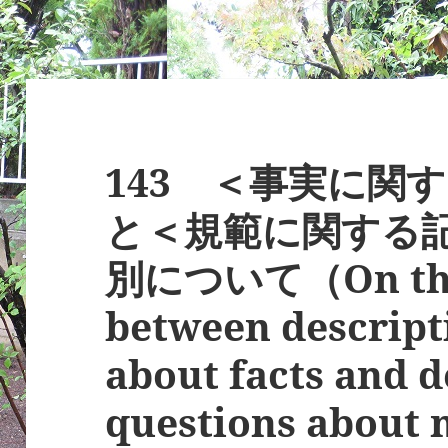
143 ＜事実に関
と＜規範に関する
別について（On the 
between descript
about facts and d
questions about