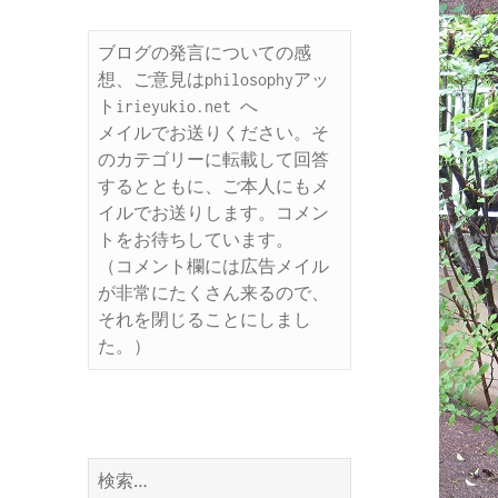
ブログの発言についての感
想、ご意見はphilosophyアッ
トirieyukio.net へ

メイルでお送りください。そ
のカテゴリーに転載して回答
するとともに、ご本人にもメ
イルでお送りします。コメン
トをお待ちしています。

（コメント欄には広告メイル
が非常にたくさん来るので、
それを閉じることにしまし
た。）
検
索: