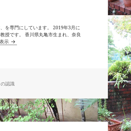
を専門にしています。 2019年3月に
教授です。 香川県丸亀市生まれ、奈良
て表示
らの認識