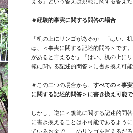
える」という答えは規範に関する答えだ
＃経験的事実に関する問答の場合
「机の上にリンゴがあるか」「はい、机
は、＜事実に関する記述的問答＞です。
があると言えるか」「はい、机の上にリ
範に関する記述的問答＞に書き換え可能
＃この二つの場合から、
すべての＜事実
に関する記述的問答＞に書き換え可能で
しかし、逆に＜規範に関する記述的問答
に書き換えることは不可能であるように
ているお金で、このリンゴを買えるだろ