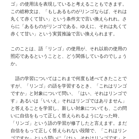
ゴ」の使用法を表現していると考えることもできます。
この総称文は、「もしあるものがリンゴならば、それは
丸くて赤くて甘い」という条件文で言い換えられれ。さ
らに「あるものがリンゴである。ゆえに、それは丸くて
赤くて甘い」という実質推論で言い換えられます。
このことは、語「リンゴ」の使用が、それ以前の使用の
照応であるということと、どう関係しているのでしょう
か。
語の学習についてはこれまで何度も述べてきたことで
すが、「リンゴ」の語を学習するとき、「これはリンゴ
ですか」と対象について問い、「はい、それはリンゴで
す」あるいは「いいえ」それはリンゴではありません」
と答えることを学習し、新しい対象についても、この問
いに自信をもって正しく答えられるようになった時、
「リンゴ」という語の学習が修了したと言えます。まだ
自信をもって正しく答えられない段階で、「これはリン
ゴですか」という問いに「はい、それはリンゴです」と