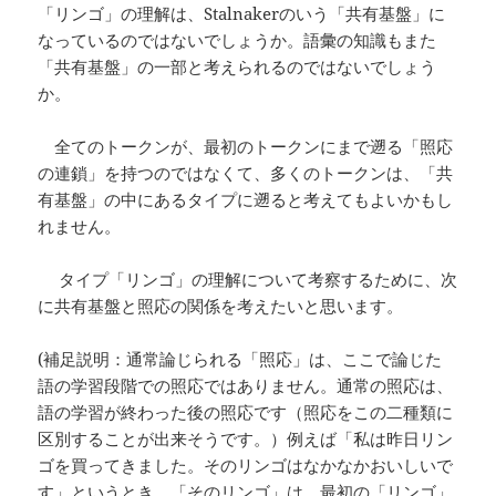
「リンゴ」の理解は、Stalnakerのいう「共有基盤」に
なっているのではないでしょうか。語彙の知識もまた
「共有基盤」の一部と考えられるのではないでしょう
か。
全てのトークンが、最初のトークンにまで遡る「照応
の連鎖」を持つのではなくて、多くのトークンは、「共
有基盤」の中にあるタイプに遡ると考えてもよいかもし
れません。
タイプ「リンゴ」の理解について考察するために、次
に共有基盤と照応の関係を考えたいと思います。
(補足説明：通常論じられる「照応」は、ここで論じた
語の学習段階での照応ではありません。通常の照応は、
語の学習が終わった後の照応です（照応をこの二種類に
区別することが出来そうです。）例えば「私は昨日リン
ゴを買ってきました。そのリンゴはなかなかおいしいで
す」というとき、「そのリンゴ」は、最初の「リンゴ」