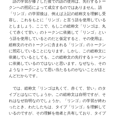
語の学習が修了した後での語の使用は、先行するトー
クンへの照応によって成立するのではありません。語
「リンゴ」の学習後は、例えば上記の総称文を理解し受
容し、これをもとに「リンゴ」と言う語を使用している
としましょう。ここで、もしこの総称文「リンゴは、丸
くて赤くて甘い」のトークンに依拠して「リンゴ」とい
う語を使用しているとのだと仮定すると、その使用は、
総称文のそのトークンに含まれる「リンゴ」のトークン
に照応していることになります。しかし、この総称文に
依拠しているとしても、この総称文の先行するトークン
に依拠しているのではないと思います。なぜなら、その
ようなトークンとして思い当たるものがないことがほと
んどだからです。
では、総称文「リンゴは丸くて、赤くて、甘い」のタ
イプとはなにでしょうか。この総称文は自明ですが、そ
れはなぜ自明なのでしょうか。「リンゴ」の学習が終わ
ったとき、わたしたちは、タイプ「リンゴ」を理解して
いるのですが、その理解を他者と共有しており、タイプ