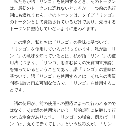
私たちが語「リンゴ」を使用するとき、そのトークン
は、最初のトークンに遡れないどころか、一つ前の先行
詞にも遡れません。そのトークンは、タイプ「リンゴ」
のトークンとして発話されているだけであり、先行する
トークンに照応していないように思われます。
この場合、私たちは「リンゴ」の意味に基づいて、
「リンゴ」を使用していると思っています。私が語「リ
ンゴ」の意味を知っているとは、私が語「リンゴ」の使
用法（つまり、「リンゴ」を含む多くの実質問答推論）
を知っているということであり、語「リンゴ」の意味に
基づいて、語「リンゴ」を使用するとは、それらの実質
問答推論と両立可能な仕方で、「リンゴ」を使用するこ
とです。
語の使用が、前の使用への照応によって行われるので
はなく、その語の使用法という一般的規則に依拠して行
われる場合があります。「リンゴ」の場合、例えば「リ
ンゴは、丸くて赤くて甘い」という総称文が、「リン