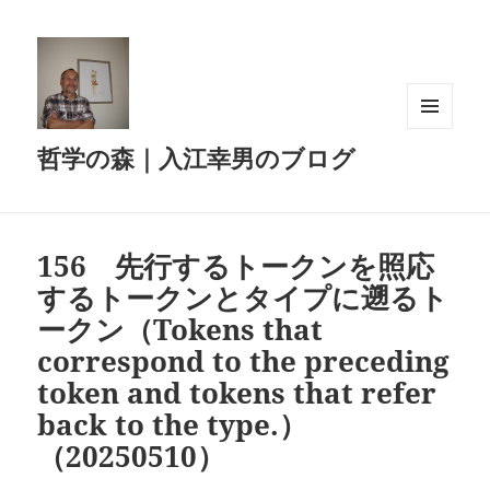
メニュ
哲学の森｜入江幸男のブログ
ーとウ
ィジェ
ット
156 先行するトークンを照応
するトークンとタイプに遡るト
ークン（Tokens that
correspond to the preceding
token and tokens that refer
back to the type.）
（20250510）