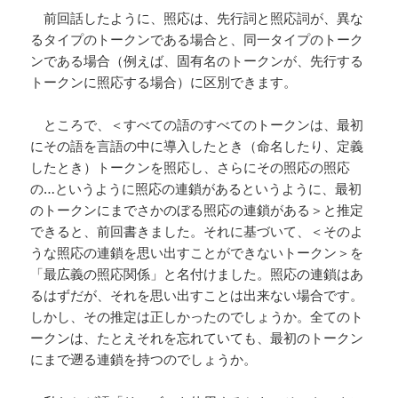
前回話したように、照応は、先行詞と照応詞が、異な
るタイプのトークンである場合と、同一タイプのトーク
ンである場合（例えば、固有名のトークンが、先行する
トークンに照応する場合）に区別できます。
ところで、＜すべての語のすべてのトークンは、最初
にその語を言語の中に導入したとき（命名したり、定義
したとき）トークンを照応し、さらにその照応の照応
の…というように照応の連鎖があるというように、最初
のトークンにまでさかのぼる照応の連鎖がある＞と推定
できると、前回書きました。それに基づいて、＜そのよ
うな照応の連鎖を思い出すことができないトークン＞を
「最広義の照応関係」と名付けました。照応の連鎖はあ
るはずだが、それを思い出すことは出来ない場合です。
しかし、その推定は正しかったのでしょうか。全てのト
ークンは、たとえそれを忘れていても、最初のトークン
にまで遡る連鎖を持つのでしょうか。