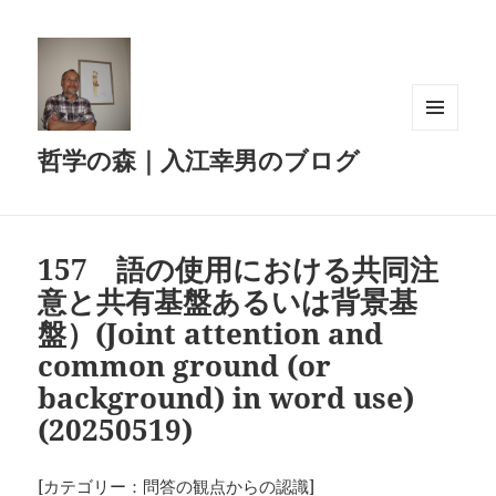
メニュ
哲学の森｜入江幸男のブログ
ーとウ
ィジェ
ット
157 語の使用における共同注
意と共有基盤あるいは背景基
盤）(Joint attention and
common ground (or
background) in word use)
(20250519)
[カテゴリー：問答の観点からの認識]