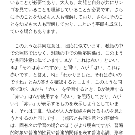
いることが必要であり、大人も、幼児と自分が共にリン
ゴを見ていることを理解していることが必要です。さら
にそのことを幼児も大人も理解しており、さらにそのこ
とを幼児も大人も理解しており、…という事態も成立し
ている場合もあります。
このような共同注意は、照応に似ています。独話の中
での照応ではなく、対話の中での照応関係は、このよう
な共同注意に似ています。Aが「これは赤い」といい、
Bは「それは赤いですか」と問い、Aが「はい、これは
赤いです」と答え、Bは「わかりました。それは赤いの
ですね」とAの答えを確認するとします。このような問
答でBが、Aから「赤い」を学習するとき、Bが使用する
「赤い」はAが使用する「赤い」を照応しており、Aが
いう「赤い」が表示するものを表示しようとしていま
す。それは丁度、幼児が大人が視線を向けるものを見よ
うとするのと同じです。（照応と共同注意との類似性
は、固有名の学習の場合のほうがより明白ですが、普遍
的対象や普遍的性質や普遍的関係を表す普遍名詞、形容