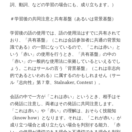
詞、動詞、などの学習の場合にも、成り立ちます。）
＃学習後の共同注意と共有基盤（あるいは背景基盤）
学習後の語の使用では、語の使用法はすでに共有されて
おり、「共有基盤」（これは会話参加者に共通の背景知
識である）の一部になっているので、「これは赤い」と
いう「赤い」の使用を行うとき、「共有基盤」の中の
「赤い」の一般的な使用法に依拠しているといえるでし
ょう。これはサールの言う「背景基盤」（これは非志向
的であるといわれる）に属するのかもしれません（サー
ル『志向性』第７章、Stalnaker, Context ）。
会話の中で一方が「これは赤い」というとき、相手はそ
の発話に注意し、両者はその発話に共同注意します。
「これは赤い」や「赤い」の理解は、おそらく技能知
（know how）となります。それは、「これが赤い」が
成り立つ場合と成り立たない場合を判別する能力、「赤
い」の使用が適切である場合と不適切である場合を判別