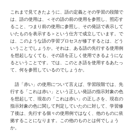
これまで見てきたように、語の定義とその学習の段階で
は、語の使用は、＜その語の前の使用を参照し、照応す
ること、つまり前の使用に参照し、その発話で表示して
いたものを表示する＞という仕方で成立しています。で
は、このような語の学習プロセスが修了するとは、どう
いうことでしょうか。それは、ある語の先行する使用例
を想起しなくても、その語を正しく使用できるようにな
るということです。では、このとき語を使用するあたっ
て、何を参照しているのでしょうか。
語「赤い」の使用について言えば、学習段階では、先
行する「これは赤い」という正しい発話の指示対象の色
を想起して、現在の「これは赤い」の正しさを、現在の
指示対象の色に関して判定していたのに対して、学習修
了後は、先行する個々の使用例ではなく、他のものに依
拠することになります。この他のものとは何でしょう
か。