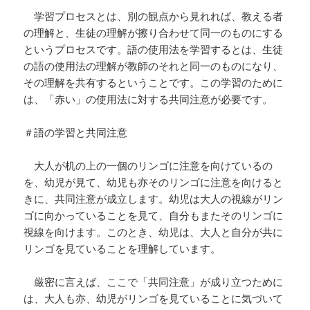
学習プロセスとは、別の観点から見れれば、教える者
の理解と、生徒の理解が擦り合わせて同一のものにする
というプロセスです。語の使用法を学習するとは、生徒
の語の使用法の理解が教師のそれと同一のものになり、
その理解を共有するということです。この学習のために
は、「赤い」の使用法に対する共同注意が必要です。
＃語の学習と共同注意
大人が机の上の一個のリンゴに注意を向けているの
を、幼児が見て、幼児も亦そのリンゴに注意を向けると
きに、共同注意が成立します。幼児は大人の視線がリン
ゴに向かっていることを見て、自分もまたそのリンゴに
視線を向けます。このとき、幼児は、大人と自分が共に
リンゴを見ていることを理解しています。
厳密に言えば、ここで「共同注意」が成り立つために
は、大人も亦、幼児がリンゴを見ていることに気づいて