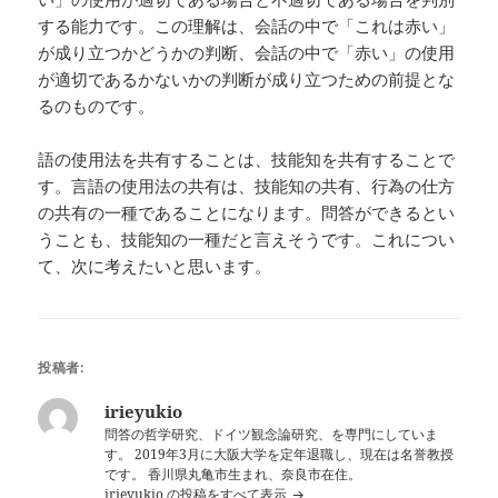
する能力です。この理解は、会話の中で「これは赤い」
が成り立つかどうかの判断、会話の中で「赤い」の使用
が適切であるかないかの判断が成り立つための前提とな
るのものです。
語の使用法を共有することは、技能知を共有することで
す。言語の使用法の共有は、技能知の共有、行為の仕方
の共有の一種であることになります。問答ができるとい
うことも、技能知の一種だと言えそうです。これについ
て、次に考えたいと思います。
投稿者:
irieyukio
問答の哲学研究、ドイツ観念論研究、を専門にしていま
す。 2019年3月に大阪大学を定年退職し、現在は名誉教授
です。 香川県丸亀市生まれ、奈良市在住。
irieyukio の投稿をすべて表示