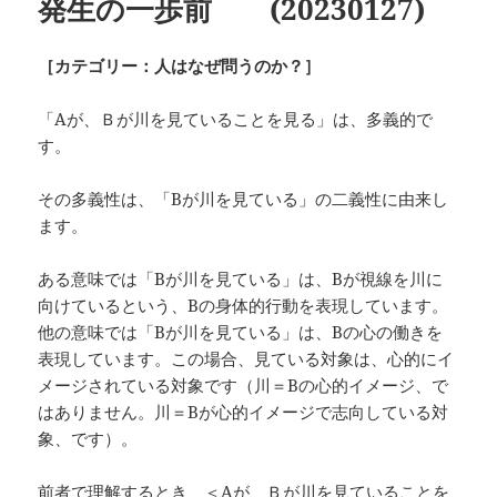
発生の一歩前
(20230127)
［カテゴリー：人はなぜ問うのか？］
「Aが、Ｂが川を見ていることを見る」は、多義的で
す。
その多義性は、「Bが川を見ている」の二義性に由来し
ます。
ある意味では「Bが川を見ている」は、Bが視線を川に
向けているという、Bの身体的行動を表現しています。
他の意味では「Bが川を見ている」は、Bの心の働きを
表現しています。この場合、見ている対象は、心的にイ
メージされている対象です（川＝Bの心的イメージ、で
はありません。川＝Bが心的イメージで志向している対
象、です）。
前者で理解するとき、＜Aが、Ｂが川を見ていることを