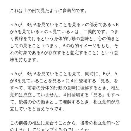
これは上の例で見たように多義的です。
＜Aが、BがAを見ていることを見る＞の部分である＜B
がAを見ている＞の＜見ている＞は、二義的です。つま
り視線を向けるという身体的行動の意味と、心の働きと
しての見ること（つまり、Aの心的イメージをもち、そ
れの対象であるAが存在すると想定すること）という意
味を持ちます。
＜Aが、BがAを見ていることを見て、同時に、Bが、A
がBを見ていることを見る＞に４回登場する「見る」を
すべて、前者の身体的行動の意味に理解するとき、相互
覚知は成立していません。４回登場する「見る」をすべ
て、後者の心の働きとして理解するとき、相互覚知が成
立していると言えそうです。
この前者の相互に見合うことから、後者の相互覚知へど
のようにしてジャンプするのでしょうか。