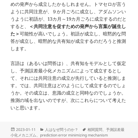
めの発声から成立したかもしれません。トマセロが言う
ように共同注意が、９か月ごろに成立し、アダムソンい
うように初語が、13カ月～19カ月ごろに成立するのだと
すると、
＜共同注意を促すための発声から言葉が誕生し
た＞
可能性が高いでしょう。初語が成立し、暗黙的な問
答が成立し、暗黙的な共有知が成立するのだろうと推測
します。
言語は（あるいは問答は）、共有知をモデルとして仮定
し、予測誤差最小化メカニズムによって成立するとし
て、それには共同注意の成立が先行していると推測しま
す。では、共同注意はどのようにして成立するのでしょ
うか。その成立は、意識の成立と同時なのでしょうか。
推測の域を出ないのですが、次にこれらについて考えた
いと思います。
投
カ
タ
2023-01-11
人はなぜ問うのか？
相関質問、予測誤差最
稿
テ
グ
小化メカニズム、prediction error minimizing mechanism