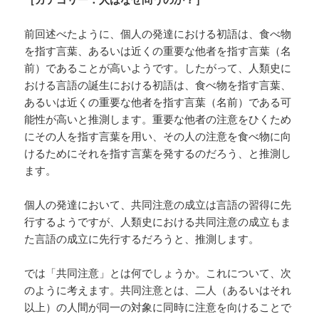
前回述べたように、個人の発達における初語は、食べ物
を指す言葉、あるいは近くの重要な他者を指す言葉（名
前）であることが高いようです。したがって、人類史に
おける言語の誕生における初語は、食べ物を指す言葉、
あるいは近くの重要な他者を指す言葉（名前）である可
能性が高いと推測します。重要な他者の注意をひくため
にその人を指す言葉を用い、その人の注意を食べ物に向
けるためにそれを指す言葉を発するのだろう、と推測し
ます。
個人の発達において、共同注意の成立は言語の習得に先
行するようですが、人類史における共同注意の成立もま
た言語の成立に先行するだろうと、推測します。
では「共同注意」とは何でしょうか。これについて、次
のように考えます。共同注意とは、二人（あるいはそれ
以上）の人間が同一の対象に同時に注意を向けることで