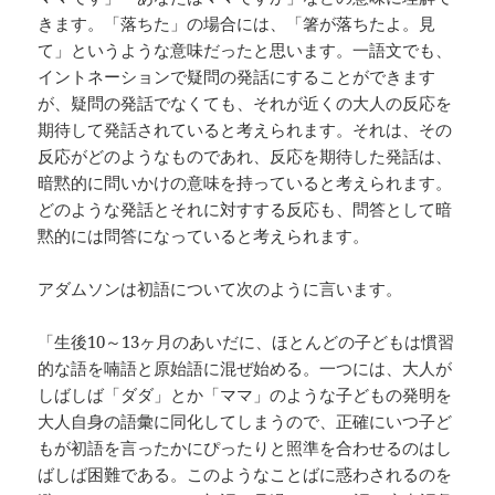
きます。「落ちた」の場合には、「箸が落ちたよ。見
て」というような意味だったと思います。一語文でも、
イントネーションで疑問の発話にすることができます
が、疑問の発話でなくても、それが近くの大人の反応を
期待して発話されていると考えられます。それは、その
反応がどのようなものであれ、反応を期待した発話は、
暗黙的に問いかけの意味を持っていると考えられます。
どのような発話とそれに対すする反応も、問答として暗
黙的には問答になっていると考えられます。
アダムソンは初語について次のように言います。
「生後10～13ヶ月のあいだに、ほとんどの子どもは慣習
的な語を喃語と原始語に混ぜ始める。一つには、大人が
しばしば「ダダ」とか「ママ」のような子どもの発明を
大人自身の語彙に同化してしまうので、正確にいつ子ど
もが初語を言ったかにぴったりと照準を合わせるのはし
ばしば困難である。このようなことばに惑わされるのを