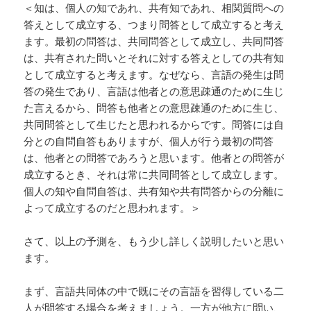
＜知は、個人の知であれ、共有知であれ、相関質問への
答えとして成立する、つまり問答として成立すると考え
ます。最初の問答は、共同問答として成立し、共同問答
は、共有された問いとそれに対する答えとしての共有知
として成立すると考えます。なぜなら、言語の発生は問
答の発生であり、言語は他者との意思疎通のために生じ
た言えるから、問答も他者との意思疎通のために生じ、
共同問答として生じたと思われるからです。問答には自
分との自問自答もありますが、個人が行う最初の問答
は、他者との問答であろうと思います。他者との問答が
成立するとき、それは常に共同問答として成立します。
個人の知や自問自答は、共有知や共有問答からの分離に
よって成立するのだと思われます。＞
さて、以上の予測を、もう少し詳しく説明したいと思い
ます。
まず、言語共同体の中で既にその言語を習得している二
人が問答する場合を考えましょう。一方が他方に問い、