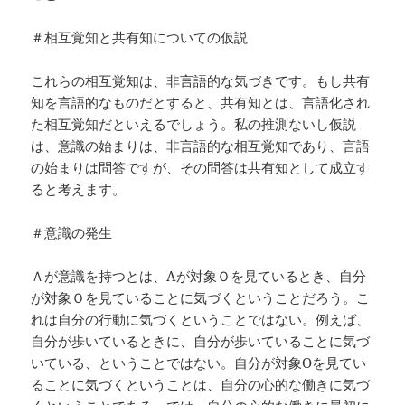
＃相互覚知と共有知についての仮説
これらの相互覚知は、非言語的な気づきです。もし共有
知を言語的なものだとすると、共有知とは、言語化され
た相互覚知だといえるでしょう。私の推測ないし仮説
は、意識の始まりは、非言語的な相互覚知であり、言語
の始まりは問答ですが、その問答は共有知として成立す
ると考えます。
＃意識の発生
Ａが意識を持つとは、Aが対象Ｏを見ているとき、自分
が対象Ｏを見ていることに気づくということだろう。こ
れは自分の行動に気づくということではない。例えば、
自分が歩いているときに、自分が歩いていることに気づ
いている、ということではない。自分が対象Oを見てい
ることに気づくということは、自分の心的な働きに気づ