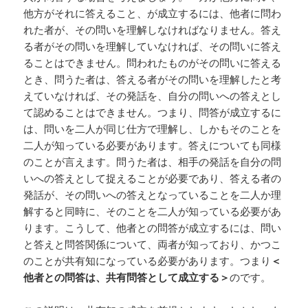
他方がそれに答えること、が成立するには、他者に問わ
れた者が、その問いを理解しなければなりません。答え
る者がその問いを理解していなければ、その問いに答え
ることはできません。問われたものがその問いに答える
とき、問うた者は、答える者がその問いを理解したと考
えていなければ、その発話を、自分の問いへの答えとし
て認めることはできません。つまり、問答が成立するに
は、問いを二人が同じ仕方で理解し、しかもそのことを
二人が知っている必要があります。答えについても同様
のことが言えます。問うた者は、相手の発話を自分の問
いへの答えとして捉えることが必要であり、答える者の
発話が、その問いへの答えとなっていることを二人か理
解すると同時に、そのことを二人が知っている必要があ
ります。こうして、他者との問答が成立するには、問い
と答えと問答関係について、両者が知っており、かつこ
のことが共有知になっている必要があります。つまり
＜
他者との問答は、共有問答として成立する＞
のです。