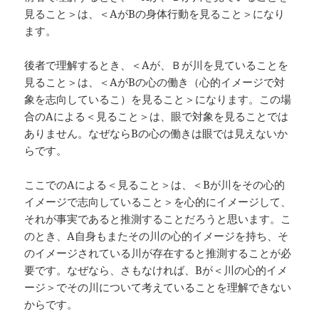
見ること＞は、＜AがBの身体行動を見ること＞になり
ます。
後者で理解するとき、＜Aが、Ｂが川を見ていることを
見ること＞は、＜AがBの心の働き（心的イメージで対
象を志向しているこ）を見ること＞になります。この場
合のAによる＜見ること＞は、眼で対象を見ることでは
ありません。なぜならBの心の働きは眼では見えないか
らです。
ここでのAによる＜見ること＞は、＜Bが川をその心的
イメージで志向していること＞を心的にイメージして、
それが事実であると推測することだろうと思います。こ
のとき、A自身もまたその川の心的イメージを持ち、そ
のイメージされている川が存在すると推測することが必
要です。なぜなら、さもなければ、Bが＜川の心的イメ
ージ＞でその川について考えていることを理解できない
からです。