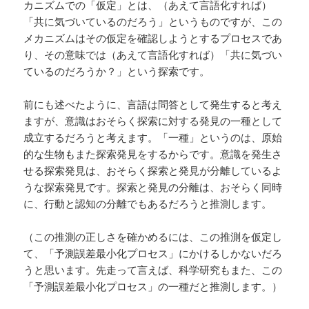
カニズムでの「仮定」とは、（あえて言語化すれば）
「共に気づいているのだろう」というものですが、この
メカニズムはその仮定を確認しようとするプロセスであ
り、その意味では（あえて言語化すれば）「共に気づい
ているのだろうか？」という探索です。
前にも述べたように、言語は問答として発生すると考え
ますが、意識はおそらく探索に対する発見の一種として
成立するだろうと考えます。「一種」というのは、原始
的な生物もまた探索発見をするからです。意識を発生さ
せる探索発見は、おそらく探索と発見が分離しているよ
うな探索発見です。探索と発見の分離は、おそらく同時
に、行動と認知の分離でもあるだろうと推測します。
（この推測の正しさを確かめるには、この推測を仮定し
て、「予測誤差最小化プロセス」にかけるしかないだろ
うと思います。先走って言えば、科学研究もまた、この
「予測誤差最小化プロセス」の一種だと推測します。）