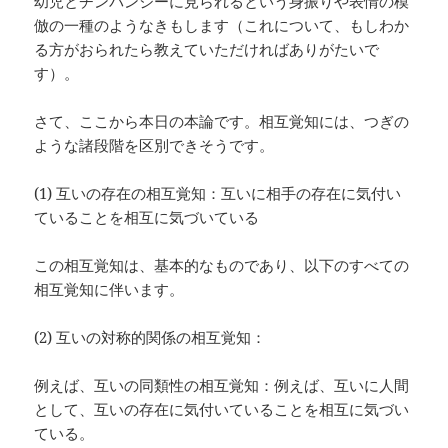
幼児とチンパンジーに見られるという身振りや表情の模
倣の一種のようなきもします（これについて、もしわか
る方がおられたら教えていただければありがたいで
す）。
さて、ここから本日の本論です。相互覚知には、つぎの
ような諸段階を区別できそうです。
(1) 互いの存在の相互覚知：互いに相手の存在に気付い
ていることを相互に気づいている
この相互覚知は、基本的なものであり、以下のすべての
相互覚知に伴います。
(2) 互いの対称的関係の相互覚知：
例えば、互いの同類性の相互覚知：例えば、互いに人間
として、互いの存在に気付いていることを相互に気づい
ている。