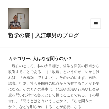
メニュ
哲学の森｜入江幸男のブログ
ーとウ
ィジェ
ット
カテゴリー:
人はなぜ問うのか？
現在のところ、私の大目標は、哲学を問答の観点から
改造することである。（「改造」というのが古めかしけ
れば、「再構築」でもよい）。そのためにまず、言語、
認識、行為、社会を問答の観点から考察することが必要
になる。そのときの基本は、発話や認識や行為や社会制
度を問いに対する答えとして捉えることである。その場
合に、「問うとはどういうことか？」「なぜ問うの
か？」などを明らかにすることが必要になる。