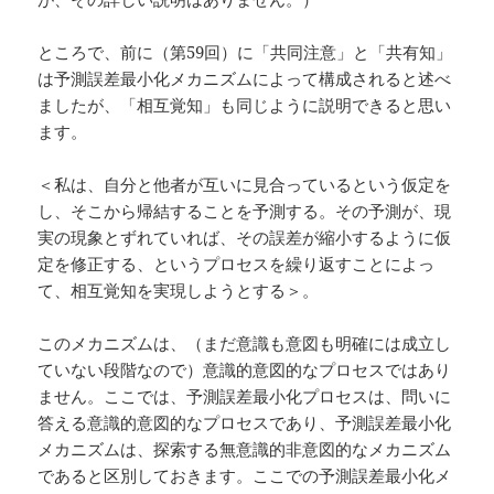
ところで、前に（第59回）に「共同注意」と「共有知」
は予測誤差最小化メカニズムによって構成されると述べ
ましたが、「相互覚知」も同じように説明できると思い
ます。
＜私は、自分と他者が互いに見合っているという仮定を
し、そこから帰結することを予測する。その予測が、現
実の現象とずれていれば、その誤差が縮小するように仮
定を修正する、というプロセスを繰り返すことによっ
て、相互覚知を実現しようとする＞。
このメカニズムは、（まだ意識も意図も明確には成立し
ていない段階なので）意識的意図的なプロセスではあり
ません。ここでは、予測誤差最小化プロセスは、問いに
答える意識的意図的なプロセスであり、予測誤差最小化
メカニズムは、探索する無意識的非意図的なメカニズム
であると区別しておきます。ここでの予測誤差最小化メ