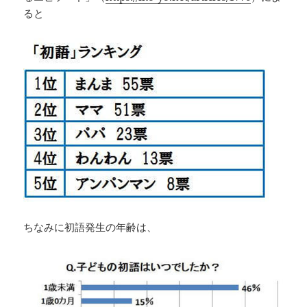
ると
ちなみに初語発生の年齢は、