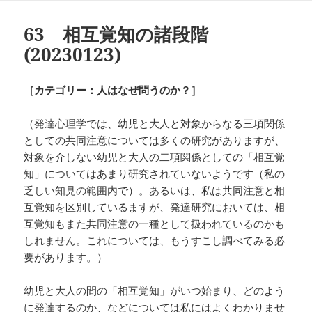
リ
ー
63 相互覚知の諸段階
(20230123)
［カテゴリー：人はなぜ問うのか？］
（発達心理学では、幼児と大人と対象からなる三項関係
としての共同注意については多くの研究がありますが、
対象を介しない幼児と大人の二項関係としての「相互覚
知」についてはあまり研究されていないようです（私の
乏しい知見の範囲内で）。あるいは、私は共同注意と相
互覚知を区別しているますが、発達研究においては、相
互覚知もまた共同注意の一種として扱われているのかも
しれません。これについては、もうすこし調べてみる必
要があります。）
幼児と大人の間の「相互覚知」がいつ始まり、どのよう
に発達するのか、などについては私にはよくわかりませ