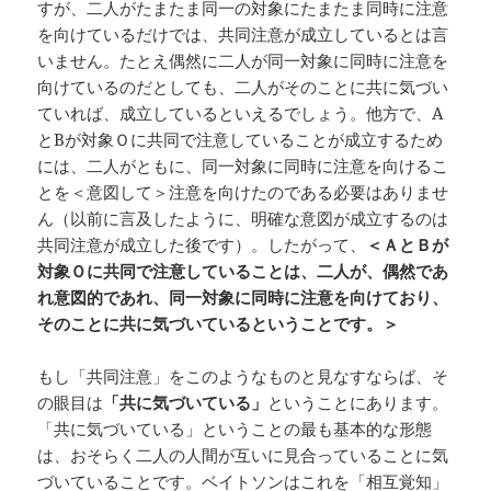
すが、二人がたまたま同一の対象にたまたま同時に注意
を向けているだけでは、共同注意が成立しているとは言
いません。たとえ偶然に二人が同一対象に同時に注意を
向けているのだとしても、二人がそのことに共に気づい
ていれば、成立しているといえるでしょう。他方で、A
とBが対象Ｏに共同で注意していることが成立するため
には、二人がともに、同一対象に同時に注意を向けるこ
とを＜意図して＞注意を向けたのである必要はありませ
ん（以前に言及したように、明確な意図が成立するのは
共同注意が成立した後です）。したがって、
＜ＡとＢが
対象Ｏに共同で注意していることは、二人が、偶然であ
れ
意図的であれ、同一
対象に同時に注意を向けており、
そのことに共に気づいているということです。＞
もし「共同注意」をこのようなものと見なすならば、そ
の眼目は
「共に気づいている」
ということにあります。
「共に気づいている」ということの最も基本的な形態
は、おそらく二人の人間が互いに見合っていることに気
づいていることです。ベイトソンはこれを「相互覚知」