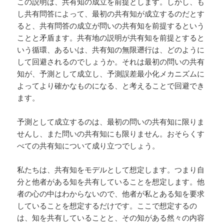
この説明は、共有知の成立を前提とします。しかし、も
し共有問答によって、最初の共有知が成立するのだとす
ると、共有問答の成立が問いの共有知を前提するという
ことと矛盾ます。共有地の説明が共有知を前提とすると
いう循環、あるいは、共有知の無限遡行は、どのように
して回避されるのでしょうか。それは最初の問いの共有
知が、予測として成立し、予測誤差最小化メカニズムに
よってより確かなものになる、と考えることで回避でき
ます。
予測として成立するのは、最初の問いの共有知に限りま
せんし、また問いの共有知にも限りません。おそらくす
べての共有知について成り立つでしょう。
私たちは、共有知をモデルとして想定します。つまり自
分と他者がある知を共有していることを想定します。他
者の心の中はわからないので、他者が私とある知を要求
していることを想定するだけです。ここで想定するの
は、知を共有していることと、その知がある然々の内容