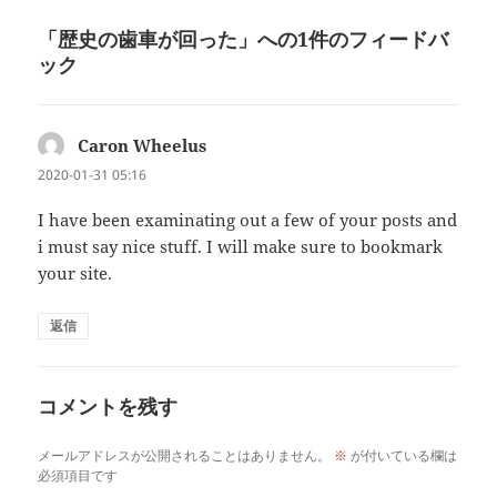
リ
「歴史の歯車が回った」への1件のフィードバ
ー
ック
Caron Wheelus
よ
り:
2020-01-31 05:16
I have been examinating out a few of your posts and
i must say nice stuff. I will make sure to bookmark
your site.
返信
コメントを残す
メールアドレスが公開されることはありません。
※
が付いている欄は
必須項目です