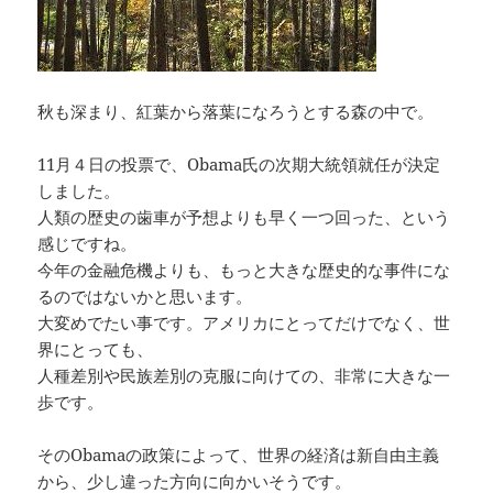
秋も深まり、紅葉から落葉になろうとする森の中で。
11月４日の投票で、Obama氏の次期大統領就任が決定
しました。
人類の歴史の歯車が予想よりも早く一つ回った、という
感じですね。
今年の金融危機よりも、もっと大きな歴史的な事件にな
るのではないかと思います。
大変めでたい事です。アメリカにとってだけでなく、世
界にとっても、
人種差別や民族差別の克服に向けての、非常に大きな一
歩です。
そのObamaの政策によって、世界の経済は新自由主義
から、少し違った方向に向かいそうです。