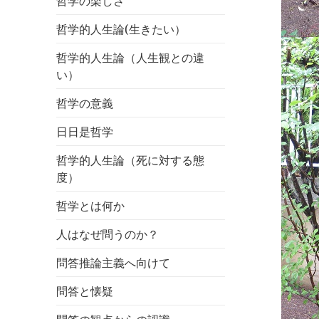
哲学の楽しさ
哲学的人生論(生きたい）
哲学的人生論（人生観との違
い）
哲学の意義
日日是哲学
哲学的人生論（死に対する態
度）
哲学とは何か
人はなぜ問うのか？
問答推論主義へ向けて
問答と懐疑