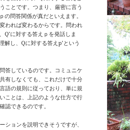
うことです。つまり、厳密に言う
ｐの問答関係が真だといえます。
変われば変わるからです。問われ
、Q’に対する答えｐを発話しま
理解し、Qに対する答えp’という
問答しているのです。コミュニケ
共有しなくても、これだけで十分
言語の規則に従っており、単に規
いことは、上記のような仕方で行
確認できるのです。
ーションを説明できそうですが、