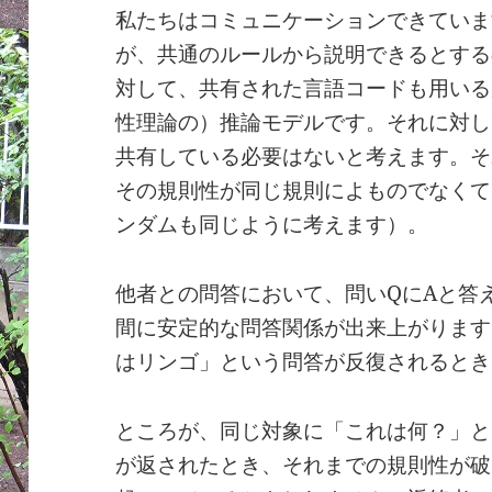
私たちはコミュニケーションできていま
が、共通のルールから説明できるとする
対して、共有された言語コードも用いる
性理論の）推論モデルです。それに対し
共有している必要はないと考えます。そ
その規則性が同じ規則によものでなくて
ンダムも同じように考えます）。
他者との問答において、問いQにAと答
間に安定的な問答関係が出来上がります
はリンゴ」という問答が反復されるとき
ところが、同じ対象に「これは何？」と
が返されたとき、それまでの規則性が破