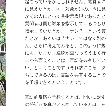
起こっているかもしれません。返答者に
に見えたとか、同じ対象が別のように見
がその人にとって共指示表現であったと
質問者は同じ対象を指示しているつもり
指示していたとか、「ナシ？」という質
たとか、あるいは「ナシ」ではなく別の
ん。さらに考えてみると、このように規
にも、たまたま逸脱が重なってうまく行
上から言えることは、言語を共有してい
い、ということです（それ故にこそ、ク
ちにできるのは、言語を共有することで
を予想できるということです。
言語的反応を予想するとは、問いに対す
の発話ｐを真だとみなしているとは、そ