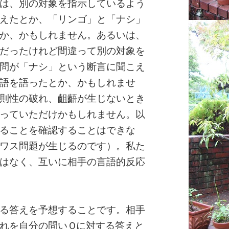
は、別の対象を指示しているよう
えたとか、「リンゴ」と「ナシ」
か、かもしれません。あるいは、
だったけれど間違って別の対象を
問が「ナシ」という断言に聞こえ
語を語ったとか、かもしれませ
則性の破れ、齟齬が生じないとき
っていただけかもしれません。以
ることを確認することはできな
ワス問題が生じるのです）。私た
はなく、互いに相手の言語的反応
る答えを予想することです。相手
れを自分の問いＱに対する答えと