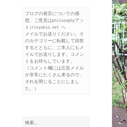
ブログの発言についての感
想、ご意見はphilosophyアッ
トirieyukio.net へ

メイルでお送りください。そ
のカテゴリーに転載して回答
するとともに、ご本人にもメ
イルでお送りします。コメン
トをお待ちしています。

（コメント欄には広告メイル
が非常にたくさん来るので、
それを閉じることにしまし
た。）
検
索: