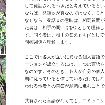
して発話されるべきだと考えているとい
ならば、発話ｐが真なのではなく、Ｑと
なぜなら、発話ｐの意味は、相関質問が
た者は、相手の問いＱをQ’として理解し
す。問う者は、相手の答えｐをp’として
問答関係を理解します。
ここでは各人が互いに異なる個人言語で
ーションが成立するには、一つの言語を
なのです。そのとき、各人が自分の個人
則に従っていると信じているだけではな
われる他者との問答が順調に進むことで
共有された言語がなくても、コミュニケ