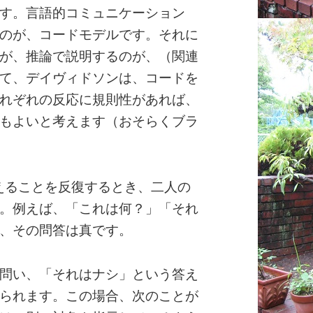
す。言語的コミュニケーション
のが、コードモデルです。それに
が、推論で説明するのが、（関連
て、デイヴィドソンは、コードを
れぞれの反応に規則性があれば、
もよいと考えます（おそらくブラ
えることを反復するとき、二人の
。例えば、「これは何？」「それ
、その問答は真です。
問い、「それはナシ」という答え
られます。この場合、次のことが