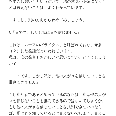
をすこし磨いたというだけで、語の意味が明確になった
とは言えないことは、よくわかっています。
すこし、別の方向から攻めてみましょう。
C「ｐです。しかし私はｐを信じません」
これは「ムーアのパラドクス」と呼ばれており、矛盾
（？）した発話だといわれています。
私は、次の発言もおかしいと思いますが、どうでしょう
か？
「ｐです。しかし私は、他の人がｐを信じないことを
批判できません」
もし私がｐであると知っているのならば、私は他の人が
ｐを信じないことを批判できるのではないでしょうか。
もし他の人がｐを信じないことを批判できないのなら
ば、私はｐを知っているとは言えないでしょう。言える