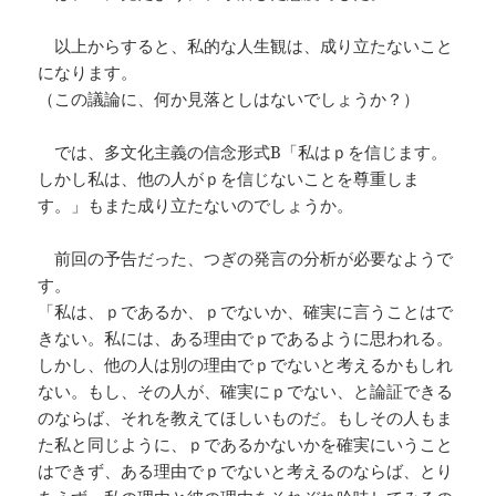
以上からすると、私的な人生観は、成り立たないこと
になります。
（この議論に、何か見落としはないでしょうか？）
では、多文化主義の信念形式B「私はｐを信じます。
しかし私は、他の人がｐを信じないことを尊重しま
す。」もまた成り立たないのでしょうか。
前回の予告だった、つぎの発言の分析が必要なようで
す。
「私は、ｐであるか、ｐでないか、確実に言うことはで
きない。私には、ある理由でｐであるように思われる。
しかし、他の人は別の理由でｐでないと考えるかもしれ
ない。もし、その人が、確実にｐでない、と論証できる
のならば、それを教えてほしいものだ。もしその人もま
た私と同じように、ｐであるかないかを確実にいうこと
はできず、ある理由でｐでないと考えるのならば、とり