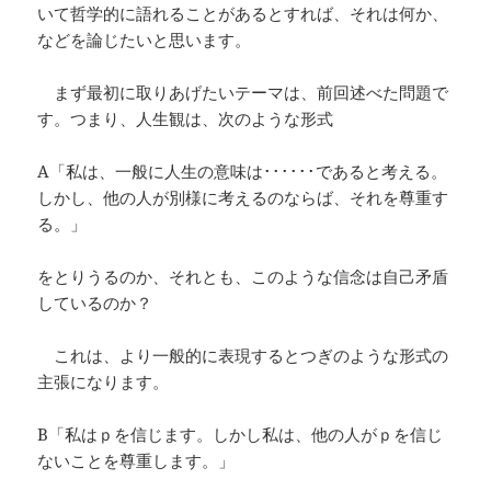
いて哲学的に語れることがあるとすれば、それは何か、
などを論じたいと思います。
まず最初に取りあげたいテーマは、前回述べた問題で
す。つまり、人生観は、次のような形式
A「私は、一般に人生の意味は･･････であると考える。
しかし、他の人が別様に考えるのならば、それを尊重す
る。」
をとりうるのか、それとも、このような信念は自己矛盾
しているのか？
これは、より一般的に表現するとつぎのような形式の
主張になります。
B「私はｐを信じます。しかし私は、他の人がｐを信じ
ないことを尊重します。」