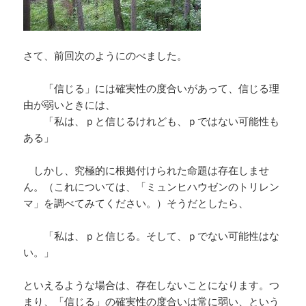
さて、前回次のようにのべました。
「信じる」には確実性の度合いがあって、信じる理
由が弱いときには、
「私は、ｐと信じるけれども、ｐではない可能性も
ある」
しかし、究極的に根拠付けられた命題は存在しませ
ん。（これについては、「ミュンヒハウゼンのトリレン
マ」を調べてみてください。）そうだとしたら、
「私は、ｐと信じる。そして、ｐでない可能性はな
い。」
といえるような場合は、存在しないことになります。つ
まり、「信じる」の確実性の度合いは常に弱い、という