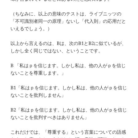
（ちなみに、以上の意味のテストは、ライブニッツの
「不可識別者同一の原理」ないし「代入則」の応用だと
いえるでしょう。）
以上から言えるのは、Bは、次のB1とB2に似ているが、
しかし全く同じではない、ということです。
B 「私はｐを信じます。しかし私は、他の人がｐを信じ
ないことを尊重します。」
B1「私はｐを信じます。しかし私は、他の人がｐを信じ
ないことを批判しません」
B2「私はｐを信じます。しかし私は、他の人がｐを信じ
ないことを批判すべきはありません」
これだけでは、「尊重する」という言葉についての語感