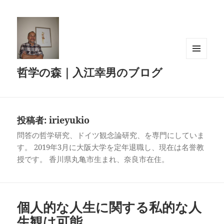
メニュ
哲学の森｜入江幸男のブログ
ーとウ
ィジェ
ット
投稿者:
irieyukio
問答の哲学研究、ドイツ観念論研究、を専門にしていま
す。 2019年3月に大阪大学を定年退職し、現在は名誉教
授です。 香川県丸亀市生まれ、奈良市在住。
個人的な人生に関する私的な人
生観は可能