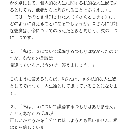
かを別にして、個人的な人生に関する私的な人生観であ
るとしても、他者から批判されることはありえます。
では、そのとき批判された人（Ｘさんとします）は、
どのように答えることになるでしょうか。Ｘさんに可能
な態度は、②についての考えたときと同じく、次の二つ
に一つです。
１、「私は、ｐについて議論するつもりはなかったので
すが、あなたの反論は
間違っていると思うので、答えましょう。」
このように答えるならば、Xさんは、ｐを私的な人生観
としてではなく、人生論として扱っていることになりま
す。
２、「私は、ｐについて議論するつもりはありません。
たとえあなたの反論が
正しいかどうかを自分で吟味しようとも思いません。私
はｐを信じていま