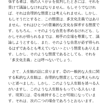
張する者は、他の人々がｐを批判したときには、それを
受けて議論しなければなりません。もしそうでなけれ
ば、それは合理的な態度とは考えられません。しかし、
もしそうだとすると、この態度は、多文化主義ではあり
ません。それはひとつの普遍的な文化を探求する態度で
す。もちろん、＜そのような合意を求めるけれども、し
かしそれが得られるまでは、相手の立場を尊重して、議
論しようとするし、また、そのような合意が必ず得られ
るはずであるとも考えていない＞という態度もありえま
す。しかし、そのような態度であるとしても、それを
「多文化主義」とは呼べないでしょう。
さて、人生観の話に戻ります。②の一般的な人生に関
する私的な人生観は、合理的な態度としては考えられな
いと述べました。しかし、このような人生観を述べる人
がいますし、このような人生観をもっている人もいま
す。現実には、②を維持することが可能になっていま
す。それは、次の二つの場合であろうとおもいます。