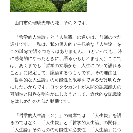
山口市の瑠璃光寺の花、その２です。
「哲学的人生論」と「人生観」の違いは、前回のべた
通りです。 私は、私の個人的で主観的な「人生論」を
このBlogで語るつもりはありません。（といっても、時
に感傷的になったときに、語るかもしれません）ここで
は、あくまでも「哲学の立場から、人生について語れる
こと」に限定して、議論するつもりです。その理由は、
「哲学的な人生論」の可能性と限界をできるだけ明らか
にしたいからです。ロックやカントが人間の認識能力の
可能性と限界を明らかにしようとして、近代的な認識論
をはじめたのと似た動機です。
「哲学的人生論（２）」の書庫では、「人生観」を語
るのではなく、「人生観」と「哲学的人生論」の関係、
「人生論」そのものの可能性や必要性、「人生論」につ