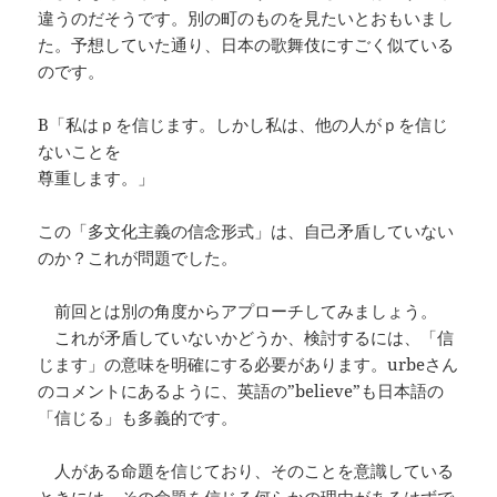
違うのだそうです。別の町のものを見たいとおもいまし
た。予想していた通り、日本の歌舞伎にすごく似ている
のです。
B「私はｐを信じます。しかし私は、他の人がｐを信じ
ないことを
尊重します。」
この「多文化主義の信念形式」は、自己矛盾していない
のか？これが問題でした。
前回とは別の角度からアプローチしてみましょう。
これが矛盾していないかどうか、検討するには、「信
じます」の意味を明確にする必要があります。urbeさん
のコメントにあるように、英語の”believe”も日本語の
「信じる」も多義的です。
人がある命題を信じており、そのことを意識している
ときには、その命題を信じる何らかの理由があるはずで