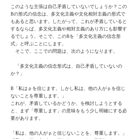
このような主張は自己矛盾していないでしょうか？この
Bの形式の信念は、多文化主義や文化相対主義の形式で
もあると思います。したがって、これが矛盾していると
するならば、多文化主義や相対主義のあり方にも影響す
るでしょう。そこで、このBを「多文化主義の信念形
式」と呼ぶことにします。
そこで、ここでの問題は、次のようになります。
「多文化主義の信念形式は、自己矛盾していないの
か？」
B「私はｐを信じます。しかし私は、他の人がｐを信じ
ないことを尊重します。」
これが、矛盾しているかどうか、を検討しようとする
と、まず「尊重します」の意味をもう少し明確にする必
要があります。
「私は、他の人がｐと信じないことを、尊重します。」