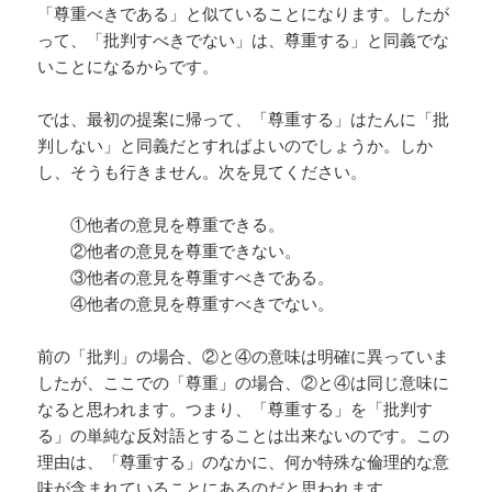
「尊重べきである」と似ていることになります。したが
って、「批判すべきでない」は、尊重する」と同義でな
いことになるからです。
では、最初の提案に帰って、「尊重する」はたんに「批
判しない」と同義だとすればよいのでしょうか。しか
し、そうも行きません。次を見てください。
①他者の意見を尊重できる。
②他者の意見を尊重できない。
③他者の意見を尊重すべきである。
④他者の意見を尊重すべきでない。
前の「批判」の場合、②と④の意味は明確に異っていま
したが、ここでの「尊重」の場合、②と④は同じ意味に
なると思われます。つまり、「尊重する」を「批判す
る」の単純な反対語とすることは出来ないのです。この
理由は、「尊重する」のなかに、何か特殊な倫理的な意
味が含まれていることにあるのだと思われます。