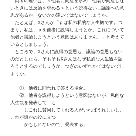
両者の違いは、＜他者に同意を求め、他者が同意しな
いときには反論を求める＞という説得ないし議論への意
思があるか、ないかの違いではないでしょうか。
たとえば、Xさんが「ｐは私の私的な人生観です。つ
まり、私は、ｐを他者に説得しようとか、これについて
他者と議論しようという意図はありません。」と考えて
いるとしましょう。
ところで、Xさんに説得の意思も、議論の意思もない
のだとしたら、そもそもXさんはなぜ私的な人生観を語
ろうとするのでしょうか。つぎのいずれかではないでし
ょうか。
①、他者に問われて答える場合。
②、他者を説得しようという意図はないが、私的な
人生観を発表して、も
しこれに賛同してくれる人がいればうれしいし、
これが誰かの役に立つ
かもしれないので、発表する。