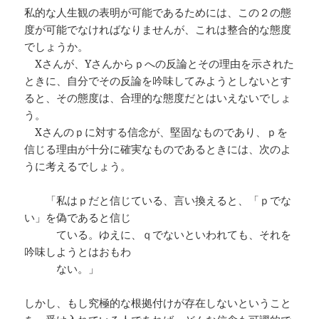
私的な人生観の表明が可能であるためには、この２の態
度が可能でなければなりませんが、これは整合的な態度
でしょうか。
Xさんが、Yさんからｐへの反論とその理由を示された
ときに、自分でその反論を吟味してみようとしないとす
ると、その態度は、合理的な態度だとはいえないでしょ
う。
Xさんのｐに対する信念が、堅固なものであり、ｐを
信じる理由が十分に確実なものであるときには、次のよ
うに考えるでしょう。
「私はｐだと信じている、言い換えると、「ｐでな
い」を偽であると信じ
ている。ゆえに、ｑでないといわれても、それを
吟味しようとはおもわ
ない。」
しかし、もし究極的な根拠付けが存在しないということ