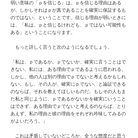
弱い意味の「ｐを信じる」は、ｐを信じる理由はある
が、しかしそれはｐが真であることを確実に保証するも
のではない、ということです。信じる理由が弱いときに
は、「私は、ｐと信じるけれども、ｐではない可能性も
ある」ということになります。
もっと詳しく言うと次のようになるでしょう。
「私は、ｐであるか、ｐでないか、確実に言うことはで
きない。私には、ある理由でｐであるように思われる。
しかし、他の人は別の理由でｐでないと考えるかもしれ
ない。もし、その人が、確実にｐでない、と論証できる
のならば、それを教えてほしいものだ。もしその人もま
た私と同じように、ｐであるかないかを確実にいうこと
はできず、ある理由でｐでないと考えるのならば、とり
あえず、私の理由と彼の理由をそれぞれ吟味してみるの
がよいだろう。」
これは矛盾していないどころか、全うな態度だと思う