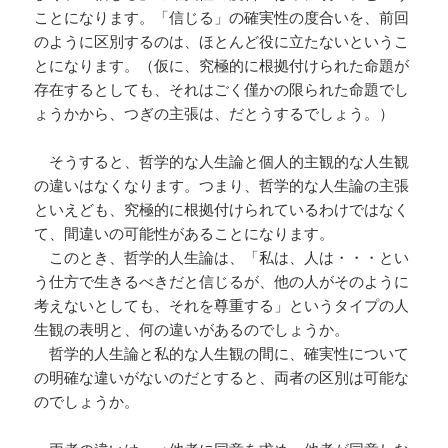
ことになります。「信じる」の確実性の度合いを、前回
のように区別するのは、ほとんど役に立たないというこ
とになります。（仮に、究極的に根拠付けられた命題が
存在するとしても、それはごく僅かの限られた命題でし
ょうかから、つぎの主張は、だとうするでしょう。）
そうすると、哲学的な人生論と個人的主観的な人生観
の違いはなくなります。つまり、哲学的な人生論の主張
といえども、究極的に根拠付けられているわけではなく
て、間違いの可能性があることになります。
このとき、哲学的人生論は、「私は、人は・・・とい
う仕方で生きるべきだと信じるが、他の人がそのように
考えないとしても、それを尊重する」というタイプの人
生観の表明と、何の違いがあるのでしょうか。
哲学的人生論と私的な人生観の間に、確実性について
の明確な違いがないのだとすると、両者の区別は可能な
のでしょうか。