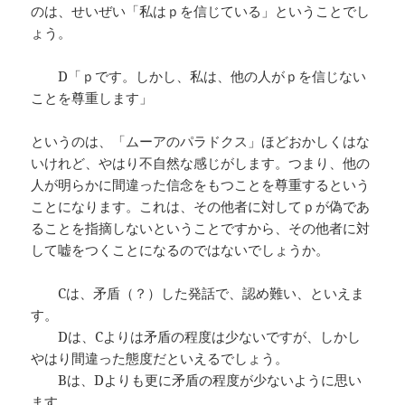
のは、せいぜい「私はｐを信じている」ということでし
ょう。
D「ｐです。しかし、私は、他の人がｐを信じない
ことを尊重します」
というのは、「ムーアのパラドクス」ほどおかしくはな
いけれど、やはり不自然な感じがします。つまり、他の
人が明らかに間違った信念をもつことを尊重するという
ことになります。これは、その他者に対してｐが偽であ
ることを指摘しないということですから、その他者に対
して嘘をつくことになるのではないでしょうか。
Cは、矛盾（？）した発話で、認め難い、といえま
す。
Dは、Cよりは矛盾の程度は少ないですが、しかし
やはり間違った態度だといえるでしょう。
Bは、Dよりも更に矛盾の程度が少ないように思い
ます。