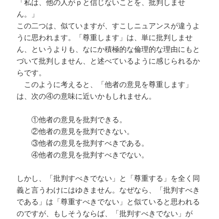
「私は、他の人がｐと信じないことを、批判しませ
ん。」
この二つは、似ていますが、すこしニュアンスが違うよ
うに思われます。「尊重します」は、単に批判しませ
ん、というよりも、なにか積極的な倫理的な理由にもと
づいて批判しません、と述べているように感じられるか
らです。
このように考えると、「他者の意見を尊重します」
は、次の④の意味に近いかもしれません。
①他者の意見を批判できる。
②他者の意見を批判できない。
③他者の意見を批判すべきである。
④他者の意見を批判すべきでない。
しかし、「批判すべきでない」と「尊重する」を全く同
義と言うわけにはゆきません。なぜなら、「批判すべき
である」は「尊重すべきでない」と似ていると思われる
のですが、もしそうならば、「批判すべきでない」が