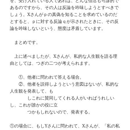
を、受け入れている人であれば、どんな信念も可謬的で
あるのですから、その人は反論を吟味しようとすべきで
しょう。Xさんがｐの真偽を知ることを求めているのだ
とすると、ｐに対する反論ｑが示されたときに、その反
論を吟味しないという、態度は矛盾しています。
まとめです。
上に述べましたが、Xさんが、私的な人生観を語る理
由としては、つぎの二つが考えられます。
①、他者に問われて答える場合。
②、他者を説得しようという意図はないが、私的な
人生観を発表して、も
しこれに賛同してくれる人がいればうれしい
し、これが誰かの役に立
つかもしれないので、発表する。
①の場合に、もしYさんに問われて、Xさんが、「私の私