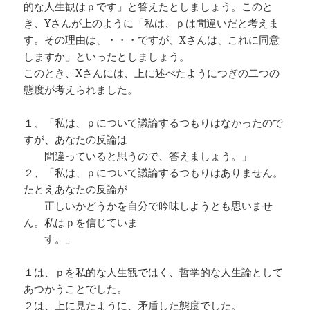
的な人生観はｐです」と答えたとしましょう。このと
き、Yさんが上のように「私は、ｐは間違いだと考えま
す。その理由は、・・・ですが、Xさんは、これに同意
しますか」といったとしましょう。
このとき、Xさんには、上に述べたようにつぎの二つの
態度が考えられました。
１、「私は、ｐについて議論するつもりはなかったので
すが、あなたの反論は
間違っていると思うので、答えましょう。」
２、「私は、ｐについて議論するつもりはありません。
たとえあなたの反論が
正しいかどうかを自分で吟味しようとも思いませ
ん。私はｐを信じていま
す。」
１は、ｐを私的な人生観ではく、哲学的な人生論として
あつかうことでした。
２は、上に見たように、矛盾した態度でした。