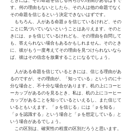
す。何の理由もないとしたら、その人は他の命題でなく
その命題を信じるという決定できないはずです。
もちろん、人がある命題ｐを信じているけれど、その
ことに気づいていないということはありえます。そのと
きには、ｐを信じているけれども、その理由を自問して
も、答えられない場合もあるかもしれません。そのとき
に、彼がもう一度考えてその理由を見つけられないなら
ば、彼はその信念を放棄することになるでしょう。
人がある命題を信じているときには、信じる理由があ
るのですが、その理由が、「知っている」というのに十
分な場合と、不十分な場合があります。机の上にコーヒ
ーカップがあるのを見るとき、私は、机の上にコーヒー
カップがあることを知っているといえるし、また信じて
いるともいえます。「ｐを信じる」には「ｐを知る」
「ｐを認識する」という場合と「ｐを想定している」と
いう場合があるでしょう。
この区別は、確実性の程度の区別だろうと思います。