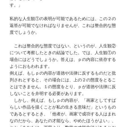
す。」
私的な人生観①の表明が可能であるためには、この２の
返答が可能でなければなりませんが、これは整合的な態
度でしょうか。
これは整合的な態度ではない、というのが、人生観②
について考察したときの結論でした。では、人生観①の
場合にはどうでしょうか。答えは、ｐの内容に依存する
ようにおもわれます。
例えば、もしｐの内容が道徳や法律に反するものだと批
判されとすると、その場合には、上の２の態度をとるこ
とはできません。１の態度をとり、ｐが道徳や法律に反
しないことを弁明する必要があります。
しかし、例えば、もしｐの内容が、「画家としてすば
らしい作品を描くことが私の生きる意味だ」というもの
であるとするとき、「他者が、画家で成功する人はまれ
なのだから、あなたの才能なら、やめたほうがよい」、