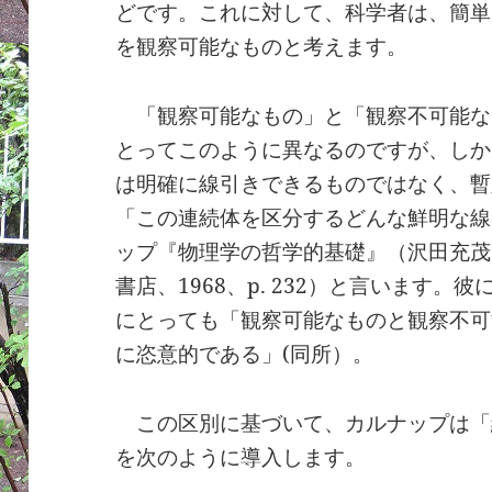
どです。これに対して、科学者は、簡単
を観察可能なものと考えます。
「観察可能なもの」と「観察不可能な
とってこのように異なるのですが、しか
は明確に線引きできるものではなく、暫
「この連続体を区分するどんな鮮明な線
ップ『物理学の哲学的基礎』（沢田充茂
書店、1968、p. 232）と言います
にとっても「観察可能なものと観察不可
に恣意的である」(同所）。
この区別に基づいて、カルナップは「
を次のように導入します。