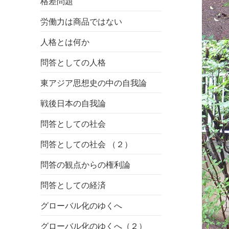
格差問題
労働力は商品ではない
人格とは何か
問答としての人格
東アジア思想史の中の自我論
戦後日本の自我論
問答としての社会
問答としての社会 （２）
問答の観点からの権利論
問答としての経済
グローバル化のゆくへ
グローバル化のゆくへ（２）