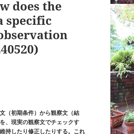
w does the
 specific
 observation
240520)
文（初期条件）から観察文（結
を、現実の観察文でチェックす
維持したり修正したりする。これ