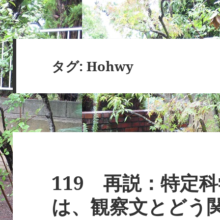
タグ:
Hohwy
119 再説：特定
は、観察文とどう