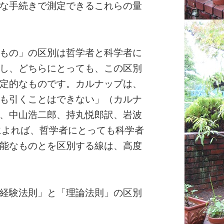
な手続きで測定できるこれらの量
もの」の区別は哲学者と科学者に
し、どちらにとっても、この区別
定的なものです。カルナップは、
も引くことはできない」（カルナ
、中山浩二郎、持丸悦郎訳、岩波
。彼によれば、哲学者にとっても科学者
能なものとを区別する線は、高度
経験法則」と「理論法則」の区別