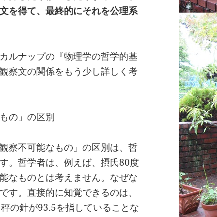
文を得て、最終的にそれを公理系
カルナップの『物理学の哲学的基
観察文の関係をもう少し詳しく考
もの」の区別
観察不可能なもの」の区別は、哲
す。哲学者は、例えば、摂氏80度
可能なものとは考えません。なぜな
です。直接的に知覚できるのは、
秤の針が93.5を指していることな