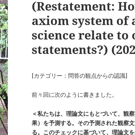
(Restatement: Ho
axiom system of a
science relate to
statements?) (20
[カテゴリー：問答の観点からの認識]
前々回に次のように書きました。
＜私たちは、理論文にもとづいて、観察
果）を予測する。その予測された観察文
る。このチェックに基づいて、理論文を