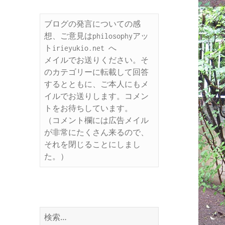
ブログの発言についての感
想、ご意見はphilosophyアッ
トirieyukio.net へ

メイルでお送りください。そ
のカテゴリーに転載して回答
するとともに、ご本人にもメ
イルでお送りします。コメン
トをお待ちしています。

（コメント欄には広告メイル
が非常にたくさん来るので、
それを閉じることにしまし
た。）
検
索: