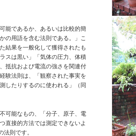
可能であるか、あるいは比較的簡
かの用語を含む法則である。」こ
た結果を一般化して獲得されたも
ラスは黒い」「気体の圧力、体積
、抵抗および電流の強さを関連付
経験法則は、「観察された事実を
測したりするのに使われる」（同
不可能なもの、「分子、原子、電
つ直接的方法では測定できないよ
ての法則です。