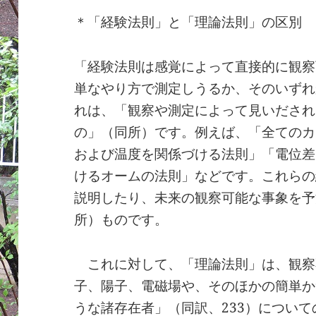
＊「経験法則」と「理論法則」の区別
「経験法則は感覚によって直接的に観察
単なやり方で測定しうるか、そのいずれ
れは、「観察や測定によって見いだされ
の」（同所）です。例えば、「全てのカ
および温度を関係づける法則」「電位差
けるオームの法則」などです。これらの
説明したり、未来の観察可能な事象を予
所）ものです。
これに対して、「理論法則」は、観察
子、陽子、電磁場や、そのほかの簡単か
うな諸存在者」（同訳、233）につい