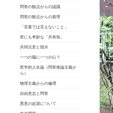
問答の観点からの認識
問答の観点からの真理
「言葉では言えないこと」
世にも奇妙な「共有知」
共同注意と指示
一つの脳に一つの心？
哲学的人生論（問答推論主義か
ら）
物理主義からの倫理
自由意志と問答
悪意の起源について