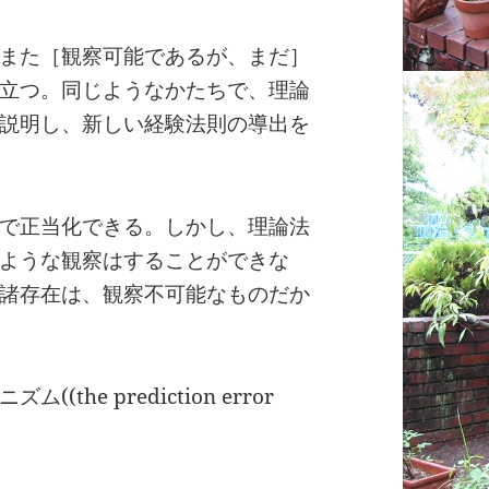
また［観察可能であるが、まだ］
立つ。同じようなかたちで、理論
説明し、新しい経験法則の導出を
で正当化できる。しかし、理論法
ような観察はすることができな
諸存在は、観察不可能なものだか
he prediction error