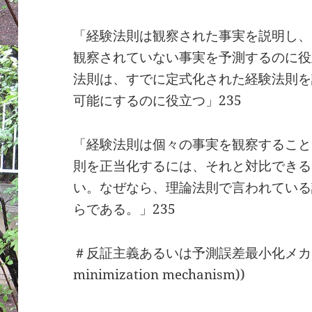
「経験法則は観察された事実を説明し、
観察されていない事実を予測するのに役
法則は、すでに定式化された経験法則を
可能にするのに役立つ」235
「経験法則は個々の事実を観察すること
則を正当化するには、それと対比できる
い。なぜなら、理論法則で言われている
らである。」235
＃反証主義あるいは予測誤差最小化メカニズム((t
minimization mechanism))