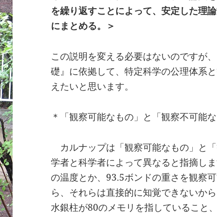
を繰り返すことによって、安定した理論
にまとめる。＞
この説明を変える必要はないのですが、
礎』に依拠して、特定科学の公理体系と
えたいと思います。
＊「観察可能なもの」と「観察不可能な
カルナップは「観察可能なもの」と「
学者と科学者によって異なると指摘しま
の温度とか、93.5ボンドの重さを観察
ら、それらは直接的に知覚できないから
水銀柱が80のメモリを指していること、