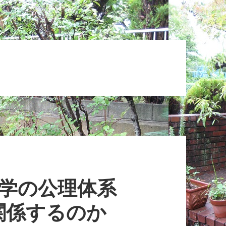
科学の公理体系
関係するのか