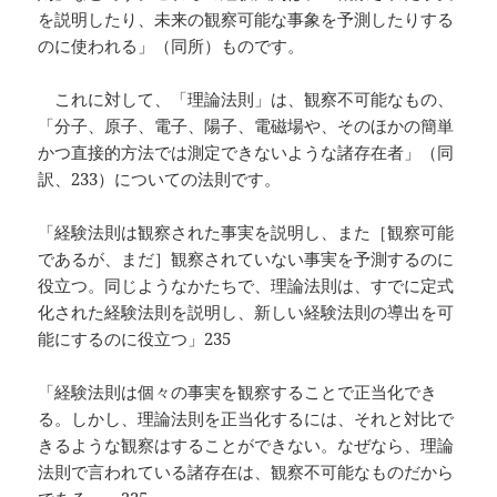
を説明したり、未来の観察可能な事象を予測したりする
のに使われる」（同所）ものです。
これに対して、「理論法則」は、観察不可能なもの、
「分子、原子、電子、陽子、電磁場や、そのほかの簡単
かつ直接的方法では測定できないような諸存在者」（同
訳、233）についての法則です。
「経験法則は観察された事実を説明し、また［観察可能
であるが、まだ］観察されていない事実を予測するのに
役立つ。同じようなかたちで、理論法則は、すでに定式
化された経験法則を説明し、新しい経験法則の導出を可
能にするのに役立つ」235
「経験法則は個々の事実を観察することで正当化でき
る。しかし、理論法則を正当化するには、それと対比で
きるような観察はすることができない。なぜなら、理論
法則で言われている諸存在は、観察不可能なものだから