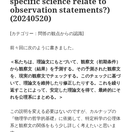
specific science relate to
observation statements?)
(20240520)
[カテゴリー：問答の観点からの認識]
前々回に次のように書きました。
＜私たちは、理論文にもとづいて、観察文（初期条件）
から観察文（結果）を予測する。その予測された観察文
を、現実の観察文でチェックする。このチェックに基づ
いて、理論文を維持したり修正したりする。これを繰り
返すことによって、安定した理論文を得て、最終的にそ
れを公理系にまとめる。＞
この説明を変える必要はないのですが、カルナップの
『物理学の哲学的基礎』に依拠して、特定科学の公理体
系と観察文の関係をもう少し詳しく考えたいと思いま