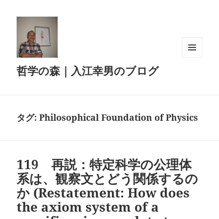
メニュ
哲学の森｜入江幸男のブログ
ーとウ
ィジェ
ット
タグ:
Philosophical Foundation of Physics
119 再説：特定科学の公理体
系は、観察文とどう関係するの
か (Restatement: How does
the axiom system of a