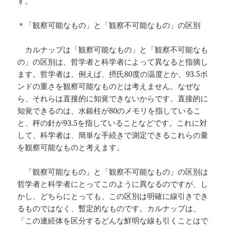
す。
＊「観察可能なもの」と「観察不可能なもの」の区別
カルナップは「観察可能なもの」と「観察不可能なも
の」の区別は、哲学者と科学者によって異なると指摘し
ます。哲学者は、例えば、摂氏80度の温度とか、93.5ボ
ンドの重さを観察可能なものとは考えません。なぜな
ら、それらは直接的に知覚できないからです。直接的に
知覚できるのは、水銀柱が80のメモリを指しているこ
と、秤の針が93.5を指していることなどです。これに対
して、科学者は、簡単な手続きで測定できるこれらの量
を観察可能なものと考えます。
「観察可能なもの」と「観察不可能なもの」の区別は
哲学者と科学者にとってこのように異なるのですが、し
かし、どちらにとっても、この区別は明確に線引きでき
るものではなく、暫定的なものです。カルナップは、
「この連続体を区分するどんな鮮明な線も引くことはで