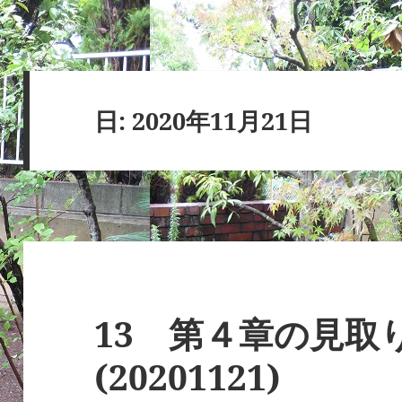
日:
2020年11月21日
13 第４章の見取り
(20201121)