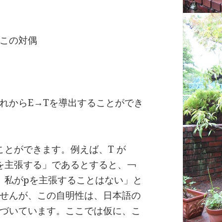
この対偶
れからE→Tを導出することができ
ことができます。例えば、T が
pを主張する」であるとすると、￢
、私がpを主張することはない」と
せんが、この自明性は、日本語の
づいています。ここでは仮に、こ