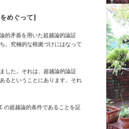
をめぐって]
問答論的矛盾を用いた超越論的論証
ち、究極的な根拠づけにはなって
ました。それは、超越論的論証
あるということにあります。それ
E の超越論的条件であることを証