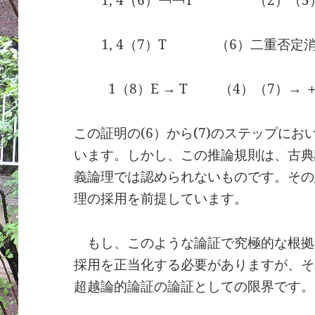
1, 4（7）T （6）二重否定
1（8）E → T （4）（7）→ 
この証明の(6）から(7)のステップに
います。しかし、この推論規則は、古典
義論理では認められないものです。その
理の採用を前提しています。
もし、このような論証で究極的な根拠
採用を正当化する必要がありますが、そ
超越論的論証の論証としての限界です。