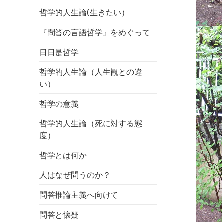
哲学的人生論(生きたい）
『問答の言語哲学』をめぐって
日日是哲学
哲学的人生論（人生観との違
い）
哲学の意義
哲学的人生論（死に対する態
度）
哲学とは何か
人はなぜ問うのか？
問答推論主義へ向けて
問答と懐疑