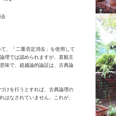
消去
＋
おいて、「二重否定消去」を使用して
論理では認められますが、直観主
意味で、超越論的論証は、古典論
づけを行うとすれば、古典論理の
れはなされていません。これが、