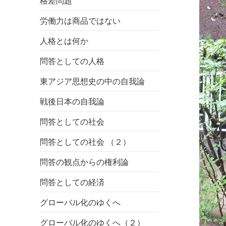
格差問題
労働力は商品ではない
人格とは何か
問答としての人格
東アジア思想史の中の自我論
戦後日本の自我論
問答としての社会
問答としての社会 （２）
問答の観点からの権利論
問答としての経済
グローバル化のゆくへ
グローバル化のゆくへ（２）