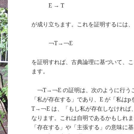
E → T
が成り立ちます。これを証明するには、
￢T→￢E
を証明すれば、古典論理に基づいて、こ
ます。
￢T→￢E の証明は、次のように行う
「私が存在する」であり、E が「私は
T→￢E は、「もし私が存在しなければ
なります。これは自明であるかもしれま
「存在する」や「主張する」の意味に基