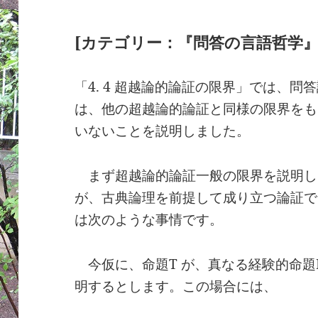
[カテゴリー：『問答の言語哲学』
「4. 4 超越論的論証の限界」では、
は、他の超越論的論証と同様の限界をも
いないことを説明しました。
まず超越論的論証一般の限界を説明し
が、古典論理を前提して成り立つ論証で
は次のような事情です。
今仮に、命題T が、真なる経験的命題
明するとします。この場合には、