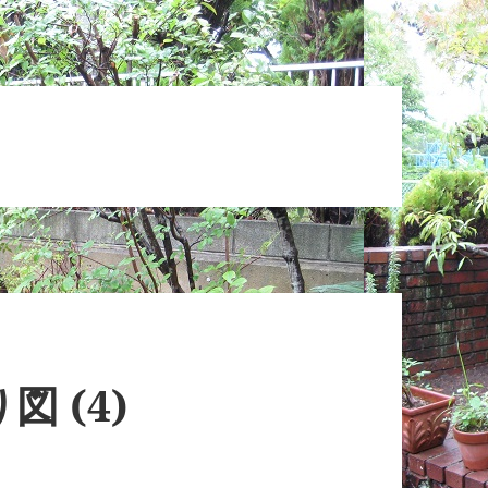
図 (4)