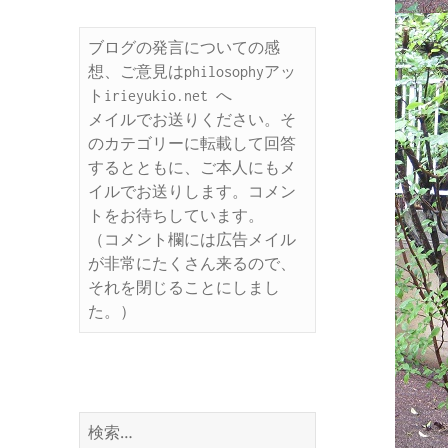
ブログの発言についての感
想、ご意見はphilosophyアッ
トirieyukio.net へ

メイルでお送りください。そ
のカテゴリーに転載して回答
するとともに、ご本人にもメ
イルでお送りします。コメン
トをお待ちしています。

（コメント欄には広告メイル
が非常にたくさん来るので、
それを閉じることにしまし
た。）
検
索: