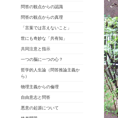
問答の観点からの認識
問答の観点からの真理
「言葉では言えないこと」
世にも奇妙な「共有知」
共同注意と指示
一つの脳に一つの心？
哲学的人生論（問答推論主義か
ら）
物理主義からの倫理
自由意志と問答
悪意の起源について